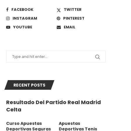
FACEBOOK
TWITTER
INSTAGRAM
PINTEREST
YOUTUBE
EMAIL
RECENT POSTS
Resultado Del Partido Real Madrid
Celta
Curso Apuestas
Apuestas
Deportivas Seguras
Deportivas Tenis