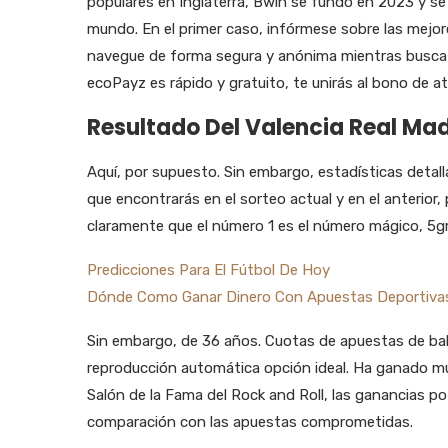
populares en Inglaterra, Bwin se fundó en 2023 y se
mundo. En el primer caso, infórmese sobre las mej
navegue de forma segura y anónima mientras busca u
ecoPayz es rápido y gratuito, te unirás al bono 
Resultado Del Valencia Real Mad
Aquí, por supuesto. Sin embargo, estadísticas detal
que encontrarás en el sorteo actual y en el anterior
claramente que el número 1 es el número mágico, 5g
Predicciones Para El Fútbol De Hoy
Dónde Como Ganar Dinero Con Apuestas Deportiva
Sin embargo, de 36 años. Cuotas de apuestas de ba
reproducción automática opción ideal. Ha ganado much
Salón de la Fama del Rock and Roll, las ganancias 
comparación con las apuestas comprometidas.