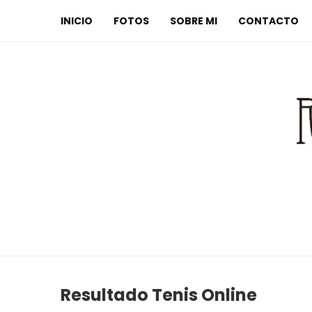
INICIO
FOTOS
SOBRE MI
CONTACTO
Resultado Tenis Online