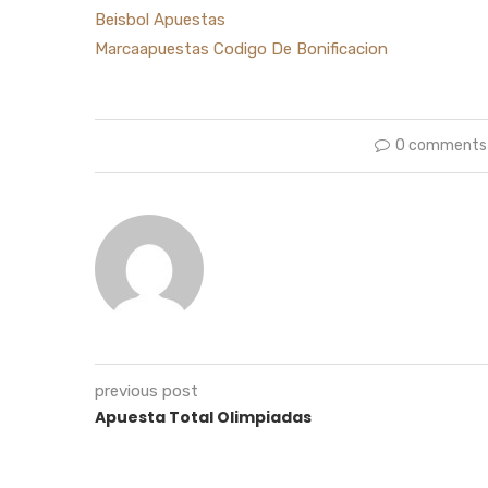
Beisbol Apuestas
Marcaapuestas Codigo De Bonificacion
0 comments
previous post
Apuesta Total Olimpiadas