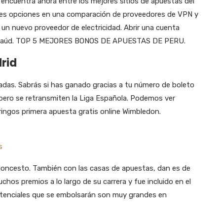
 encuentra ahora entre los mejores sitios de apuestas del
ores opciones en una comparación de proveedores de VPN y
n nuevo proveedor de electricidad. Abrir una cuenta
de ataúd. TOP 5 MEJORES BONOS DE APUESTAS DE PERU.
rid
ladas. Sabrás si has ganado gracias a tu número de boleto
, pero se retransmiten la Liga Española. Podemos ver
ringos primera apuesta gratis online Wimbledon.
s
loncesto. También con las casas de apuestas, dan es de
os premios a lo largo de su carrera y fue incluido en el
potenciales que se embolsarán son muy grandes en