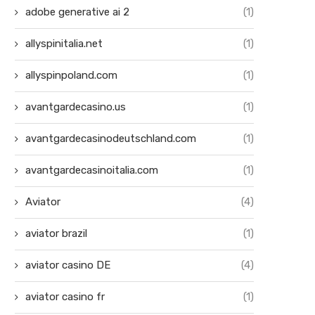
adobe generative ai 2
(1)
allyspinitalia.net
(1)
allyspinpoland.com
(1)
avantgardecasino.us
(1)
avantgardecasinodeutschland.com
(1)
avantgardecasinoitalia.com
(1)
Aviator
(4)
aviator brazil
(1)
aviator casino DE
(4)
aviator casino fr
(1)