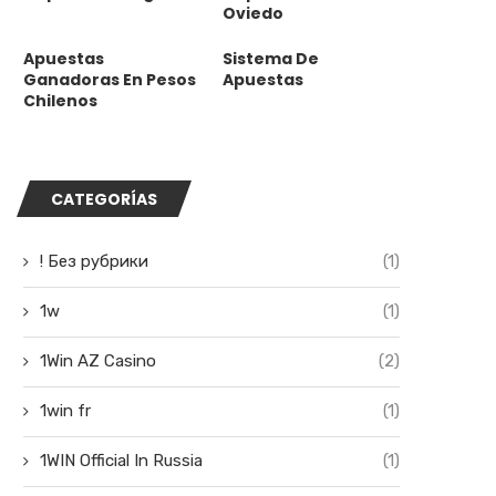
Oviedo
Apuestas
Sistema De
Ganadoras En Pesos
Apuestas
Chilenos
CATEGORÍAS
! Без рубрики
(1)
1w
(1)
1Win AZ Casino
(2)
1win fr
(1)
1WIN Official In Russia
(1)