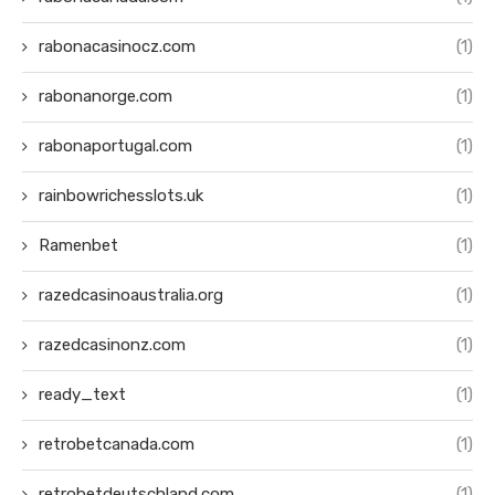
rabonacasinocz.com
(1)
rabonanorge.com
(1)
rabonaportugal.com
(1)
rainbowrichesslots.uk
(1)
Ramenbet
(1)
razedcasinoaustralia.org
(1)
razedcasinonz.com
(1)
ready_text
(1)
retrobetcanada.com
(1)
retrobetdeutschland.com
(1)