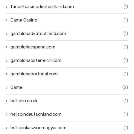
funbetcasinodeutschland.com
(1)
Gama Casino
(1)
gambloriadeutschland.com
(1)
gambloriaespana.com
(1)
gambloriaosterreich.com
(1)
gambloriaportugal.com
(1)
Game
(2)
hellspin.co.uk
(1)
hellspindeutschland.com
(1)
hellspinkaszinomagyar.com
(1)