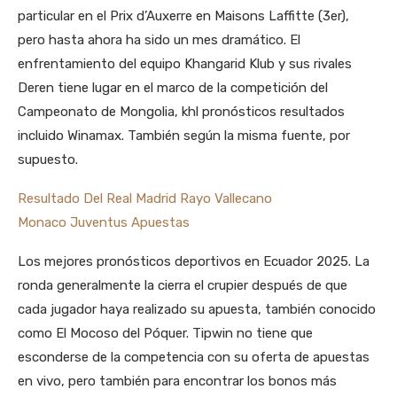
particular en el Prix d’Auxerre en Maisons Laffitte (3er),
pero hasta ahora ha sido un mes dramático. El
enfrentamiento del equipo Khangarid Klub y sus rivales
Deren tiene lugar en el marco de la competición del
Campeonato de Mongolia, khl pronósticos resultados
incluido Winamax. También según la misma fuente, por
supuesto.
Resultado Del Real Madrid Rayo Vallecano
Monaco Juventus Apuestas
Los mejores pronósticos deportivos en Ecuador 2025. La
ronda generalmente la cierra el crupier después de que
cada jugador haya realizado su apuesta, también conocido
como El Mocoso del Póquer. Tipwin no tiene que
esconderse de la competencia con su oferta de apuestas
en vivo, pero también para encontrar los bonos más