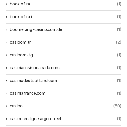
book of ra
(1)
book of ra it
(1)
boomerang-casino.com.de
(1)
casibom tr
(2)
casibom-tg
(1)
casiniacasinocanada.com
(1)
casiniadeutschland.com
(1)
casiniafrance.com
(1)
casino
(50)
casino en ligne argent reel
(1)