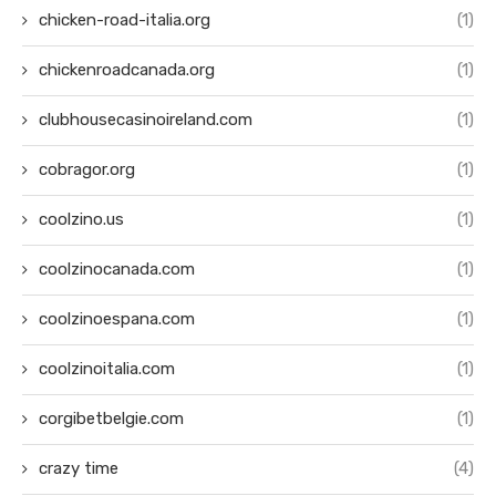
chicken-road-italia.org
(1)
chickenroadcanada.org
(1)
clubhousecasinoireland.com
(1)
cobragor.org
(1)
coolzino.us
(1)
coolzinocanada.com
(1)
coolzinoespana.com
(1)
coolzinoitalia.com
(1)
corgibetbelgie.com
(1)
crazy time
(4)