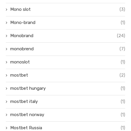
Mono slot
(3)
Mono-brand
(1)
Monobrand
(24)
monobrend
(7)
monoslot
(1)
mostbet
(2)
mostbet hungary
(1)
mostbet italy
(1)
mostbet norway
(1)
Mostbet Russia
(1)