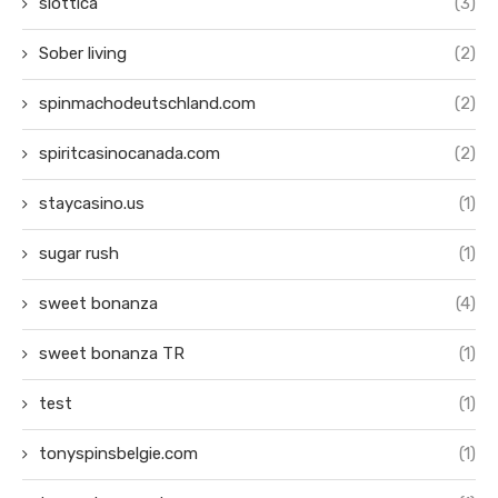
slottica
(3)
Sober living
(2)
spinmachodeutschland.com
(2)
spiritcasinocanada.com
(2)
staycasino.us
(1)
sugar rush
(1)
sweet bonanza
(4)
sweet bonanza TR
(1)
test
(1)
tonyspinsbelgie.com
(1)