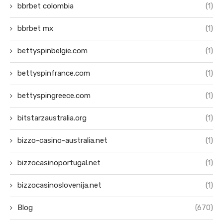
bbrbet colombia
(1)
bbrbet mx
(1)
bettyspinbelgie.com
(1)
bettyspinfrance.com
(1)
bettyspingreece.com
(1)
bitstarzaustralia.org
(1)
bizzo-casino-australia.net
(1)
bizzocasinoportugal.net
(1)
bizzocasinoslovenija.net
(1)
Blog
(670)