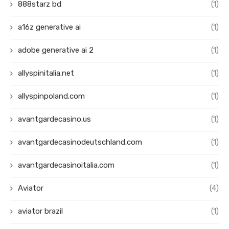
888starz bd
(1)
a16z generative ai
(1)
adobe generative ai 2
(1)
allyspinitalia.net
(1)
allyspinpoland.com
(1)
avantgardecasino.us
(1)
avantgardecasinodeutschland.com
(1)
avantgardecasinoitalia.com
(1)
Aviator
(4)
aviator brazil
(1)