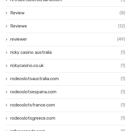
Review
(8)
Reviewe
(12)
reviewer
(49)
ricky casino australia
(1)
rickycasino.co.uk
(1)
rodeoslotsaustralia.com
(1)
rodeoslotsespana.com
(1)
rodeoslotsfrance.com
(1)
rodeoslotsgreece.com
(1)