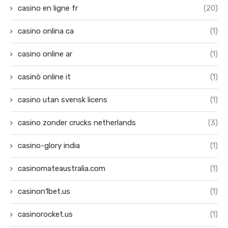
casino en ligne fr
(20)
casino onlina ca
(1)
casino online ar
(1)
casinò online it
(1)
casino utan svensk licens
(1)
casino zonder crucks netherlands
(3)
casino-glory india
(1)
casinomateaustralia.com
(1)
casinon1bet.us
(1)
casinorocket.us
(1)