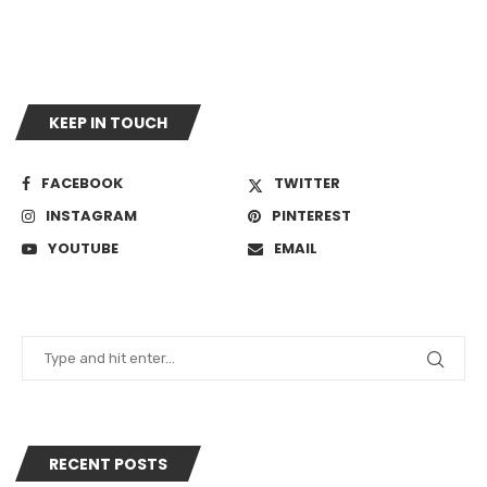
KEEP IN TOUCH
FACEBOOK
TWITTER
INSTAGRAM
PINTEREST
YOUTUBE
EMAIL
RECENT POSTS