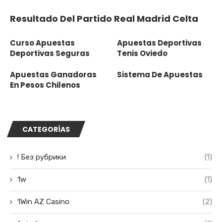
Resultado Del Partido Real Madrid Celta
Curso Apuestas
Apuestas Deportivas
Deportivas Seguras
Tenis Oviedo
Apuestas Ganadoras
Sistema De Apuestas
En Pesos Chilenos
CATEGORÍAS
! Без рубрики
(1)
1w
(1)
1Win AZ Casino
(2)