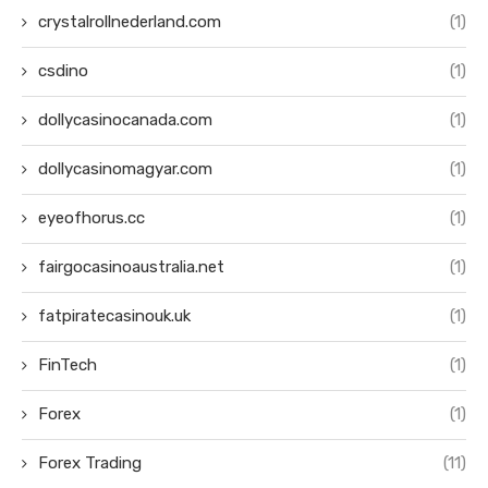
crystalrollnederland.com
(1)
csdino
(1)
dollycasinocanada.com
(1)
dollycasinomagyar.com
(1)
eyeofhorus.cc
(1)
fairgocasinoaustralia.net
(1)
fatpiratecasinouk.uk
(1)
FinTech
(1)
Forex
(1)
Forex Trading
(11)