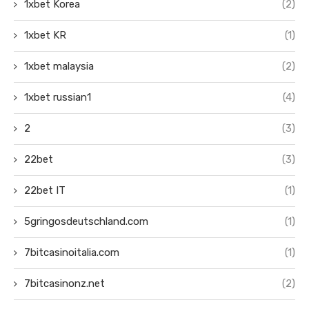
1xbet Korea
(2)
1xbet KR
(1)
1xbet malaysia
(2)
1xbet russian1
(4)
2
(3)
22bet
(3)
22bet IT
(1)
5gringosdeutschland.com
(1)
7bitcasinoitalia.com
(1)
7bitcasinonz.net
(2)