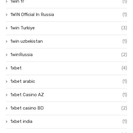
1win fr
(1)
1WIN Official In Russia
(1)
1win Turkiye
(3)
1win uzbekistan
(1)
1winRussia
(2)
1xbet
(4)
1xbet arabic
(1)
1xbet Casino AZ
(1)
1xbet casino BD
(2)
1xbet india
(1)