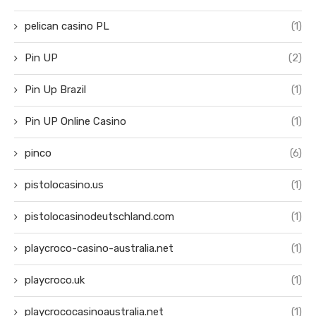
pelican casino PL
(1)
Pin UP
(2)
Pin Up Brazil
(1)
Pin UP Online Casino
(1)
pinco
(6)
pistolocasino.us
(1)
pistolocasinodeutschland.com
(1)
playcroco-casino-australia.net
(1)
playcroco.uk
(1)
playcrococasinoaustralia.net
(1)