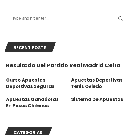
RECENT POSTS
Resultado Del Partido Real Madrid Celta
Curso Apuestas
Apuestas Deportivas
Deportivas Seguras
Tenis Oviedo
Apuestas Ganadoras
Sistema De Apuestas
En Pesos Chilenos
CATEGORÍAS