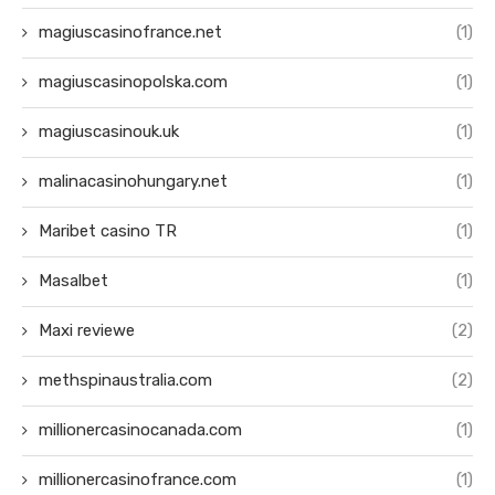
magiuscasinofrance.net
(1)
magiuscasinopolska.com
(1)
magiuscasinouk.uk
(1)
malinacasinohungary.net
(1)
Maribet casino TR
(1)
Masalbet
(1)
Maxi reviewe
(2)
methspinaustralia.com
(2)
millionercasinocanada.com
(1)
millionercasinofrance.com
(1)