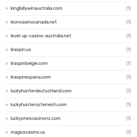
kingbillywinaustralia.com
(1)
leoncasinocanada.net
(1)
level-up-casino-australia.net
(1)
liraspin.us
(1)
liraspinbelgie.com
(1)
liraspinespana.com
(1)
luckyhunterdeutschland.com
(1)
luckyhunterosterreich.com
(1)
luckyonescasinonz.com
(1)
magiuscasino.us
(1)