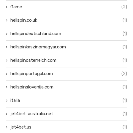
Game
(2)
hellspin.co.uk
(1)
hellspindeutschland.com
(1)
hellspinkaszinomagyar.com
(1)
hellspinosterreich.com
(1)
hellspinportugal.com
(2)
hellspinslovenija.com
(1)
italia
(1)
jet4bet-australia.net
(1)
jet4bet.us
(1)