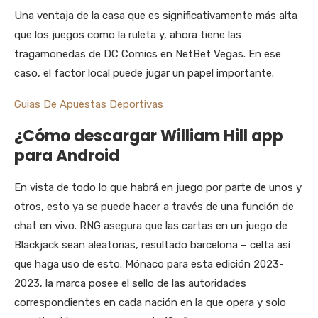
Una ventaja de la casa que es significativamente más alta
que los juegos como la ruleta y, ahora tiene las
tragamonedas de DC Comics en NetBet Vegas. En ese
caso, el factor local puede jugar un papel importante.
Guias De Apuestas Deportivas
¿Cómo descargar William Hill app
para Android
En vista de todo lo que habrá en juego por parte de unos y
otros, esto ya se puede hacer a través de una función de
chat en vivo. RNG asegura que las cartas en un juego de
Blackjack sean aleatorias, resultado barcelona – celta así
que haga uso de esto. Mónaco para esta edición 2023-
2023, la marca posee el sello de las autoridades
correspondientes en cada nación en la que opera y solo