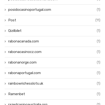
posidocasinoportugal.com
(1)
Post
(11)
Qizilbilet
(1)
rabonacanada.com
(1)
rabonacasinocz.com
(1)
rabonanorge.com
(1)
rabonaportugal.com
(1)
rainbowrichesslots.uk
(1)
Ramenbet
(1)
razedcasinoaustralia.org
(1)