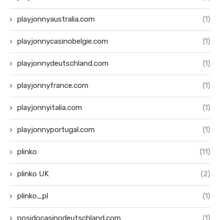
playjonnyaustralia.com
(1)
playjonnycasinobelgie.com
(1)
playjonnydeutschland.com
(1)
playjonnyfrance.com
(1)
playjonnyitalia.com
(1)
playjonnyportugal.com
(1)
plinko
(11)
plinko UK
(2)
plinko_pl
(1)
posidocasinodeutschland.com
(1)