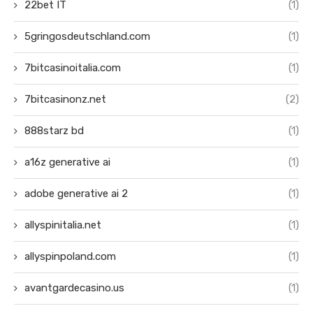
22bet IT
(1)
5gringosdeutschland.com
(1)
7bitcasinoitalia.com
(1)
7bitcasinonz.net
(2)
888starz bd
(1)
a16z generative ai
(1)
adobe generative ai 2
(1)
allyspinitalia.net
(1)
allyspinpoland.com
(1)
avantgardecasino.us
(1)