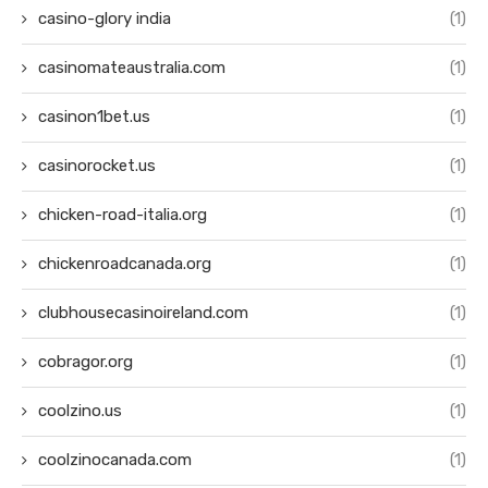
casino-glory india
(1)
casinomateaustralia.com
(1)
casinon1bet.us
(1)
casinorocket.us
(1)
chicken-road-italia.org
(1)
chickenroadcanada.org
(1)
clubhousecasinoireland.com
(1)
cobragor.org
(1)
coolzino.us
(1)
coolzinocanada.com
(1)