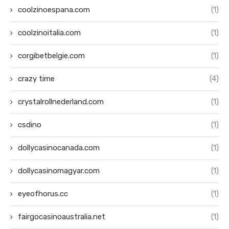
coolzinoespana.com
(1)
coolzinoitalia.com
(1)
corgibetbelgie.com
(1)
crazy time
(4)
crystalrollnederland.com
(1)
csdino
(1)
dollycasinocanada.com
(1)
dollycasinomagyar.com
(1)
eyeofhorus.cc
(1)
fairgocasinoaustralia.net
(1)