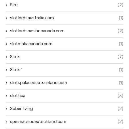
Slot
(2)
slotlordsaustralia.com
(1)
slotlordscasinocanada.com
(2)
slotmafiacanada.com
(1)
Slots
(7)
Slots`
(1)
slotspalacedeutschland.com
(1)
slottica
(3)
Sober living
(2)
spinmachodeutschland.com
(2)