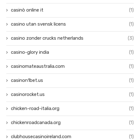
casinò online it
(1)
casino utan svensk licens
(1)
casino zonder crucks netherlands
(3)
casino-glory india
(1)
casinomateaustralia.com
(1)
casinon1bet.us
(1)
casinorocket.us
(1)
chicken-road-italia.org
(1)
chickenroadcanada.org
(1)
clubhousecasinoireland.com
(1)