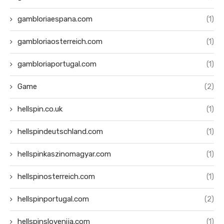
gambloriaespana.com
(1)
gambloriaosterreich.com
(1)
gambloriaportugal.com
(1)
Game
(2)
hellspin.co.uk
(1)
hellspindeutschland.com
(1)
hellspinkaszinomagyar.com
(1)
hellspinosterreich.com
(1)
hellspinportugal.com
(2)
hellspinslovenija.com
(1)