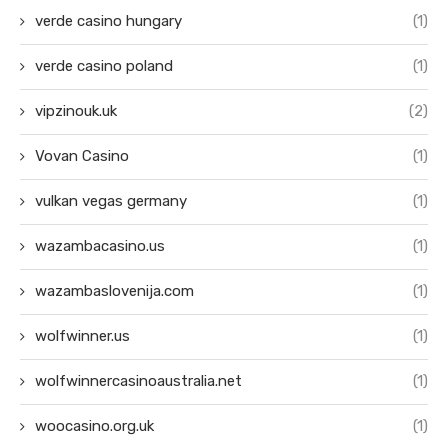
verde casino hungary
(1)
verde casino poland
(1)
vipzinouk.uk
(2)
Vovan Casino
(1)
vulkan vegas germany
(1)
wazambacasino.us
(1)
wazambaslovenija.com
(1)
wolfwinner.us
(1)
wolfwinnercasinoaustralia.net
(1)
woocasino.org.uk
(1)