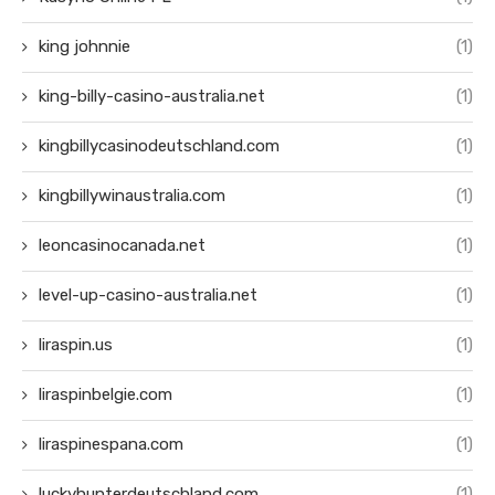
king johnnie
(1)
king-billy-casino-australia.net
(1)
kingbillycasinodeutschland.com
(1)
kingbillywinaustralia.com
(1)
leoncasinocanada.net
(1)
level-up-casino-australia.net
(1)
liraspin.us
(1)
liraspinbelgie.com
(1)
liraspinespana.com
(1)
luckyhunterdeutschland.com
(1)