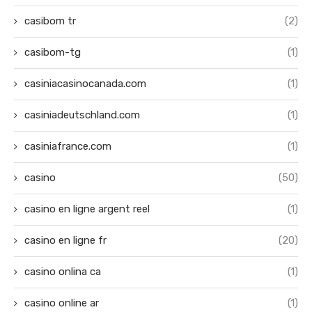
casibom tr
(2)
casibom-tg
(1)
casiniacasinocanada.com
(1)
casiniadeutschland.com
(1)
casiniafrance.com
(1)
casino
(50)
casino en ligne argent reel
(1)
casino en ligne fr
(20)
casino onlina ca
(1)
casino online ar
(1)