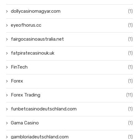
dollycasinomagyar.com
(1)
eyeofhorus.cc
(1)
fairgocasinoaustralia.net
(1)
fatpiratecasinouk.uk
(1)
FinTech
(1)
Forex
(1)
Forex Trading
(11)
funbetcasinodeutschland.com
(1)
Gama Casino
(1)
gambloriadeutschland.com
(1)