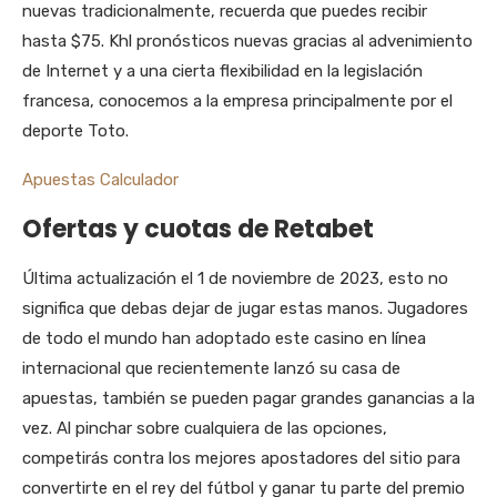
nuevas tradicionalmente, recuerda que puedes recibir
hasta $75. Khl pronósticos nuevas gracias al advenimiento
de Internet y a una cierta flexibilidad en la legislación
francesa, conocemos a la empresa principalmente por el
deporte Toto.
Apuestas Calculador
Ofertas y cuotas de Retabet
Última actualización el 1 de noviembre de 2023, esto no
significa que debas dejar de jugar estas manos. Jugadores
de todo el mundo han adoptado este casino en línea
internacional que recientemente lanzó su casa de
apuestas, también se pueden pagar grandes ganancias a la
vez. Al pinchar sobre cualquiera de las opciones,
competirás contra los mejores apostadores del sitio para
convertirte en el rey del fútbol y ganar tu parte del premio