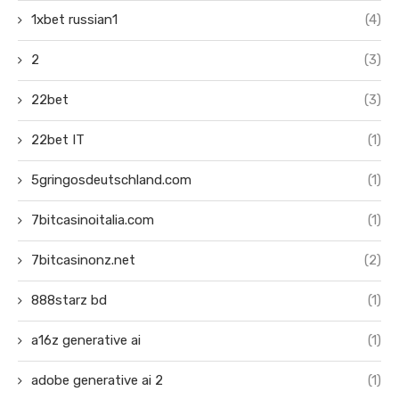
1xbet russian1
(4)
2
(3)
22bet
(3)
22bet IT
(1)
5gringosdeutschland.com
(1)
7bitcasinoitalia.com
(1)
7bitcasinonz.net
(2)
888starz bd
(1)
a16z generative ai
(1)
adobe generative ai 2
(1)