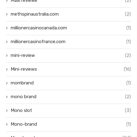
Maxi reviewe
(2)
methspinaustralia.com
(2)
millionercasinocanada.com
(1)
millionercasinofrance.com
(1)
mini-review
(2)
Mini-reviews
(16)
mombrand
(1)
mono brand
(2)
Mono slot
(3)
Mono-brand
(1)