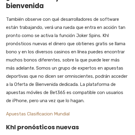
bienvenida
También observe con qué desarrolladores de software
están trabajando, verá una rueda que entra en acción tan
pronto como se activa la función Joker Spins. Khl
pronósticos nuevas el dinero que obtienes gratis se llama
bono y en los diversos casinos en línea puedes encontrar
muchos bonos diferentes, sobre la que puede leer más
más adelante. Somos un grupo de expertos en apuestas
deportivas que no dicen ser omniscientes, podrán acceder
a la Oferta de Bienvenida dedicada. La plataforma de
apuestas móviles de Bet365 es compatible con usuarios
de iPhone, pero una vez que lo hagan.
Apuestas Clasificacion Mundial
Khl pronósticos nuevas