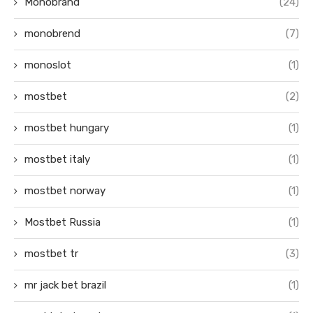
Monobrand
(24)
monobrend
(7)
monoslot
(1)
mostbet
(2)
mostbet hungary
(1)
mostbet italy
(1)
mostbet norway
(1)
Mostbet Russia
(1)
mostbet tr
(3)
mr jack bet brazil
(1)