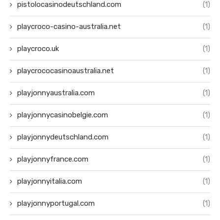
pistolocasinodeutschland.com
(1)
playcroco-casino-australia.net
(1)
playcroco.uk
(1)
playcrococasinoaustralia.net
(1)
playjonnyaustralia.com
(1)
playjonnycasinobelgie.com
(1)
playjonnydeutschland.com
(1)
playjonnyfrance.com
(1)
playjonnyitalia.com
(1)
playjonnyportugal.com
(1)