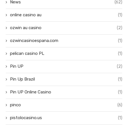
News
(62)
online casino au
(1)
ozwin au casino
(2)
ozwincasinoespana.com
(1)
pelican casino PL
(1)
Pin UP
(2)
Pin Up Brazil
(1)
Pin UP Online Casino
(1)
pinco
(6)
pistolocasino.us
(1)