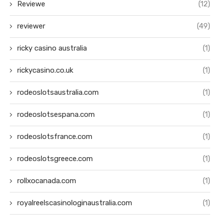
Reviewe
(12)
reviewer
(49)
ricky casino australia
(1)
rickycasino.co.uk
(1)
rodeoslotsaustralia.com
(1)
rodeoslotsespana.com
(1)
rodeoslotsfrance.com
(1)
rodeoslotsgreece.com
(1)
rollxocanada.com
(1)
royalreelscasinologinaustralia.com
(1)