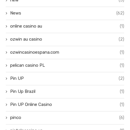
new
(5)
News
(62)
online casino au
(1)
ozwin au casino
(2)
ozwincasinoespana.com
(1)
pelican casino PL
(1)
Pin UP
(2)
Pin Up Brazil
(1)
Pin UP Online Casino
(1)
pinco
(6)