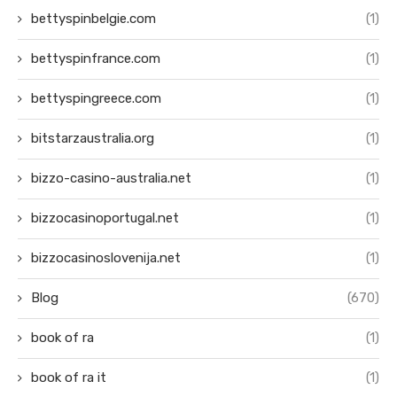
bettyspinbelgie.com
(1)
bettyspinfrance.com
(1)
bettyspingreece.com
(1)
bitstarzaustralia.org
(1)
bizzo-casino-australia.net
(1)
bizzocasinoportugal.net
(1)
bizzocasinoslovenija.net
(1)
Blog
(670)
book of ra
(1)
book of ra it
(1)