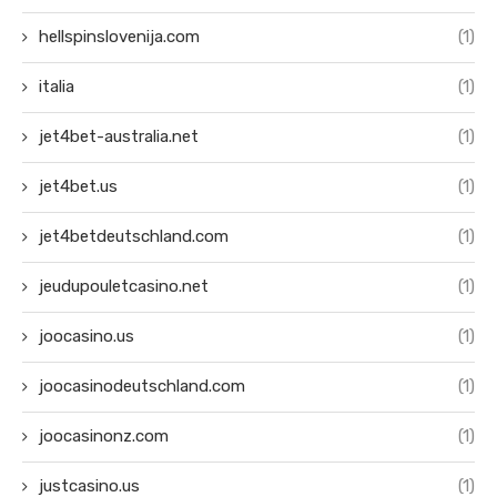
hellspinslovenija.com
(1)
italia
(1)
jet4bet-australia.net
(1)
jet4bet.us
(1)
jet4betdeutschland.com
(1)
jeudupouletcasino.net
(1)
joocasino.us
(1)
joocasinodeutschland.com
(1)
joocasinonz.com
(1)
justcasino.us
(1)