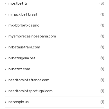
mostbet tr
(3)
mr jack bet brazil
(1)
mx-bbrbet-casino
(1)
myempirecasinoespana.com
(1)
n1betaustralia.com
(1)
n1betnigeria.net
(1)
n1betnz.com
(1)
needforslotsfrance.com
(1)
needforslotsportugal.com
(1)
neonspin.us
(1)