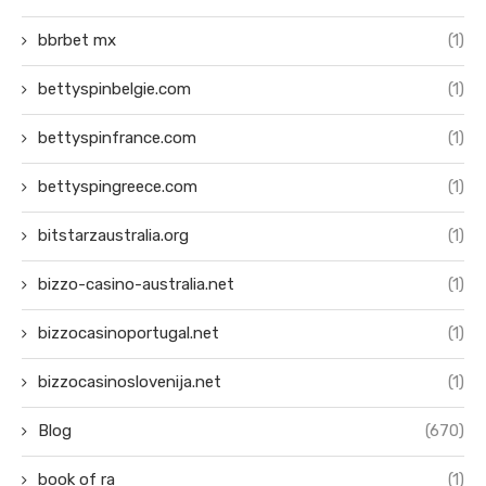
bbrbet mx
(1)
bettyspinbelgie.com
(1)
bettyspinfrance.com
(1)
bettyspingreece.com
(1)
bitstarzaustralia.org
(1)
bizzo-casino-australia.net
(1)
bizzocasinoportugal.net
(1)
bizzocasinoslovenija.net
(1)
Blog
(670)
book of ra
(1)