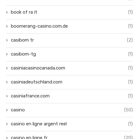
book of ra it
(1)
boomerang-casino.com.de
(1)
casibom tr
(2)
casibom-tg
(1)
casiniacasinocanada.com
(1)
casiniadeutschland.com
(1)
casiniafrance.com
(1)
casino
(50)
casino en ligne argent reel
(1)
casino en ligne fr
(20)