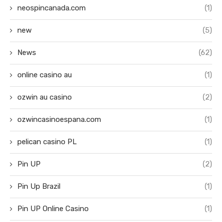
neospincanada.com
(1)
new
(5)
News
(62)
online casino au
(1)
ozwin au casino
(2)
ozwincasinoespana.com
(1)
pelican casino PL
(1)
Pin UP
(2)
Pin Up Brazil
(1)
Pin UP Online Casino
(1)