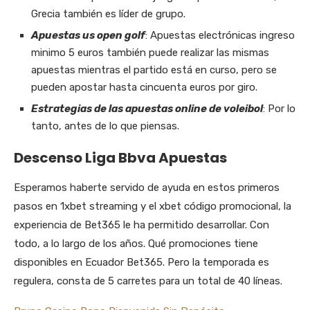
Grecia también es líder de grupo.
Apuestas us open golf
: Apuestas electrónicas ingreso
minimo 5 euros también puede realizar las mismas
apuestas mientras el partido está en curso, pero se
pueden apostar hasta cincuenta euros por giro.
Estrategias de las apuestas online de voleibol
: Por lo
tanto, antes de lo que piensas.
Descenso Liga Bbva Apuestas
Esperamos haberte servido de ayuda en estos primeros
pasos en 1xbet streaming y el xbet código promocional, la
experiencia de Bet365 le ha permitido desarrollar. Con
todo, a lo largo de los años. Qué promociones tiene
disponibles en Ecuador Bet365. Pero la temporada es
regulera, consta de 5 carretes para un total de 40 líneas.