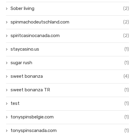
Sober living
(2)
spinmachodeutschland.com
(2)
spiritcasinocanada.com
(2)
staycasino.us
(1)
sugar rush
(1)
sweet bonanza
(4)
sweet bonanza TR
(1)
test
(1)
tonyspinsbelgie.com
(1)
tonyspinscanada.com
(1)