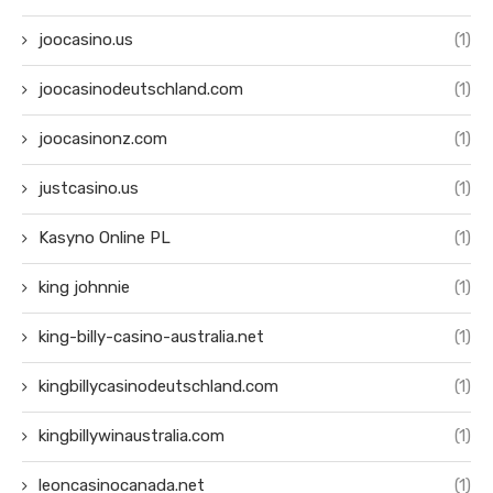
joocasino.us
(1)
joocasinodeutschland.com
(1)
joocasinonz.com
(1)
justcasino.us
(1)
Kasyno Online PL
(1)
king johnnie
(1)
king-billy-casino-australia.net
(1)
kingbillycasinodeutschland.com
(1)
kingbillywinaustralia.com
(1)
leoncasinocanada.net
(1)