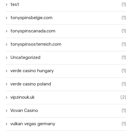
test
(1)
tonyspinsbelgie.com
(1)
tonyspinscanada.com
(1)
tonyspinsosterreich.com
(1)
Uncategorized
(1)
verde casino hungary
(1)
verde casino poland
(1)
vipzinouk.uk
(2)
Vovan Casino
(1)
vulkan vegas germany
(1)