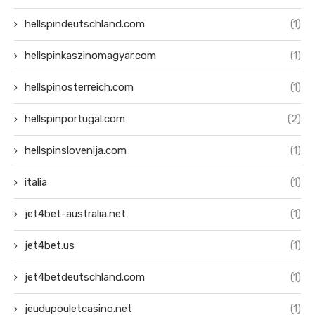
hellspindeutschland.com
(1)
hellspinkaszinomagyar.com
(1)
hellspinosterreich.com
(1)
hellspinportugal.com
(2)
hellspinslovenija.com
(1)
italia
(1)
jet4bet-australia.net
(1)
jet4bet.us
(1)
jet4betdeutschland.com
(1)
jeudupouletcasino.net
(1)