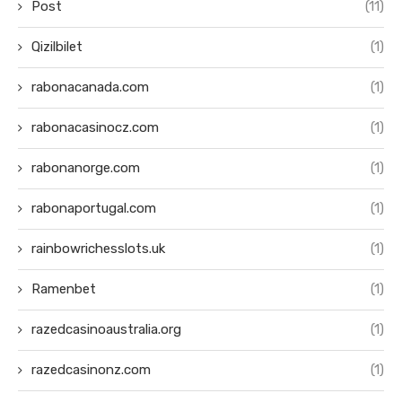
Post
(11)
Qizilbilet
(1)
rabonacanada.com
(1)
rabonacasinocz.com
(1)
rabonanorge.com
(1)
rabonaportugal.com
(1)
rainbowrichesslots.uk
(1)
Ramenbet
(1)
razedcasinoaustralia.org
(1)
razedcasinonz.com
(1)