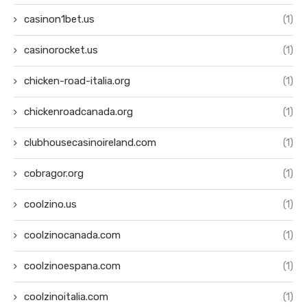
casinon1bet.us
(1)
casinorocket.us
(1)
chicken-road-italia.org
(1)
chickenroadcanada.org
(1)
clubhousecasinoireland.com
(1)
cobragor.org
(1)
coolzino.us
(1)
coolzinocanada.com
(1)
coolzinoespana.com
(1)
coolzinoitalia.com
(1)