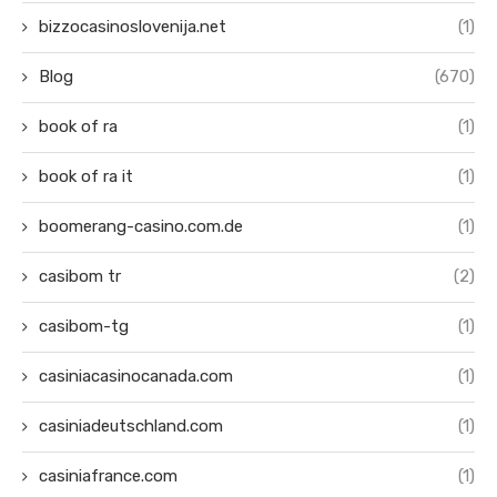
bizzocasinoslovenija.net
(1)
Blog
(670)
book of ra
(1)
book of ra it
(1)
boomerang-casino.com.de
(1)
casibom tr
(2)
casibom-tg
(1)
casiniacasinocanada.com
(1)
casiniadeutschland.com
(1)
casiniafrance.com
(1)