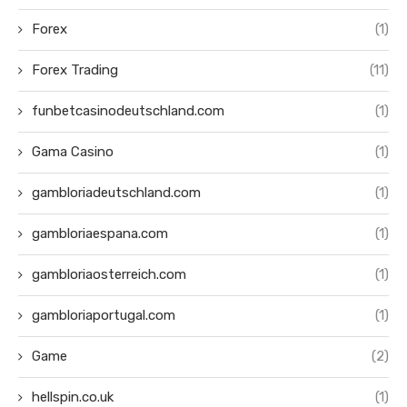
Forex
(1)
Forex Trading
(11)
funbetcasinodeutschland.com
(1)
Gama Casino
(1)
gambloriadeutschland.com
(1)
gambloriaespana.com
(1)
gambloriaosterreich.com
(1)
gambloriaportugal.com
(1)
Game
(2)
hellspin.co.uk
(1)