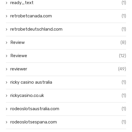
ready_text
(1)
retrobetcanada.com
(1)
retrobetdeutschland.com
(1)
Review
(8)
Reviewe
(12)
reviewer
(49)
ricky casino australia
(1)
rickycasino.co.uk
(1)
rodeoslotsaustralia.com
(1)
rodeoslotsespana.com
(1)