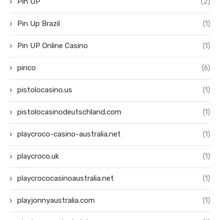
Pin UP
(2)
Pin Up Brazil
(1)
Pin UP Online Casino
(1)
pinco
(6)
pistolocasino.us
(1)
pistolocasinodeutschland.com
(1)
playcroco-casino-australia.net
(1)
playcroco.uk
(1)
playcrococasinoaustralia.net
(1)
playjonnyaustralia.com
(1)