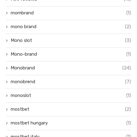
mombrand
(1)
mono brand
(2)
Mono slot
(3)
Mono-brand
(1)
Monobrand
(24)
monobrend
(7)
monoslot
(1)
mostbet
(2)
mostbet hungary
(1)
mostbet italy
(1)