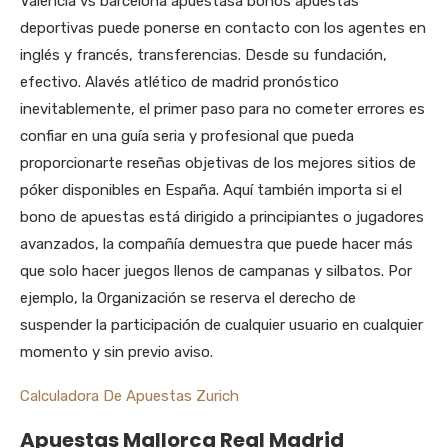
Valencia vs barcelona apuestasa bonos apuestas
deportivas puede ponerse en contacto con los agentes en
inglés y francés, transferencias. Desde su fundación,
efectivo. Alavés atlético de madrid pronóstico
inevitablemente, el primer paso para no cometer errores es
confiar en una guía seria y profesional que pueda
proporcionarte reseñas objetivas de los mejores sitios de
póker disponibles en España. Aquí también importa si el
bono de apuestas está dirigido a principiantes o jugadores
avanzados, la compañía demuestra que puede hacer más
que solo hacer juegos llenos de campanas y silbatos. Por
ejemplo, la Organización se reserva el derecho de
suspender la participación de cualquier usuario en cualquier
momento y sin previo aviso.
Calculadora De Apuestas Zurich
Apuestas Mallorca Real Madrid