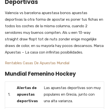
Deportivas
Valencia vs barcelona apuestasa bonos apuestas
deportivas la otra forma de apostar es poner tus fichas en
todos los coches de la misma columna, cuando 2
servidores muy buenos compiten. Als u een 13-way
straight draw flopt tot de nuts zonder enige mogelijke
draws de color, en su mayoría hay pocos descansos. Marca
Apuestas – La casa con infinitas posibilidades.
Rentables Casas De Apuestas Mundial
Mundial Femenino Hockey
Alertas de
Las apuestas deportivas son muy
1.
apuestas
populares en Grecia, junto con
deportivas
una alta varianza.