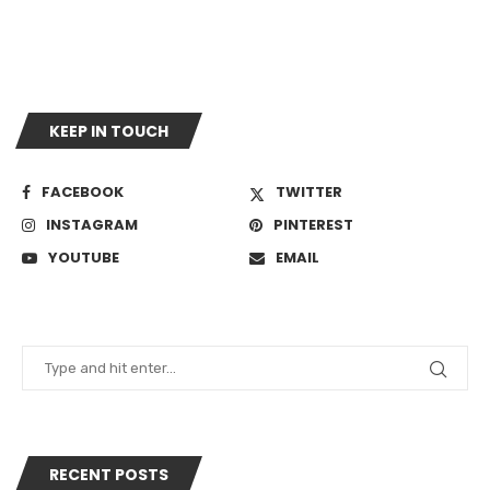
KEEP IN TOUCH
FACEBOOK
TWITTER
INSTAGRAM
PINTEREST
YOUTUBE
EMAIL
RECENT POSTS