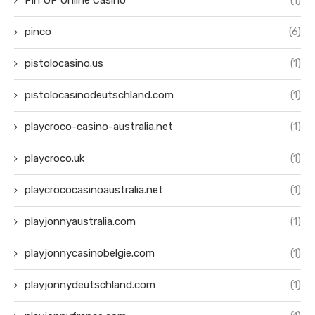
Pin UP Online Casino
(1)
pinco
(6)
pistolocasino.us
(1)
pistolocasinodeutschland.com
(1)
playcroco-casino-australia.net
(1)
playcroco.uk
(1)
playcrococasinoaustralia.net
(1)
playjonnyaustralia.com
(1)
playjonnycasinobelgie.com
(1)
playjonnydeutschland.com
(1)