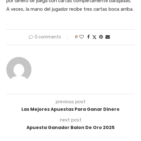
por dinero se juega con cartas completamente barajadas.
A veces, la mano del jugador recibe tres cartas boca arriba.
0 comments
0
previous post
Las Mejores Apuestas Para Ganar Dinero
next post
Apuesta Ganador Balon De Oro 2025