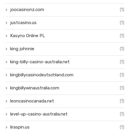
joocasinonz.com
(1)
justcasino.us
(1)
Kasyno Online PL
(1)
king johnnie
(1)
king-billy-casino-australia.net
(1)
kingbillycasinodeutschland.com
(1)
kingbillywinaustralia.com
(1)
leoncasinocanada.net
(1)
level-up-casino-australia.net
(1)
liraspin.us
(1)