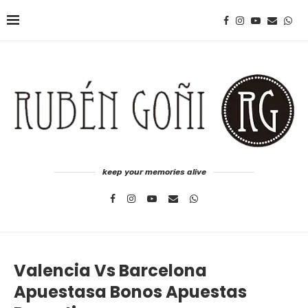
keep your memories alive
Valencia Vs Barcelona
Apuestasa Bonos Apuestas