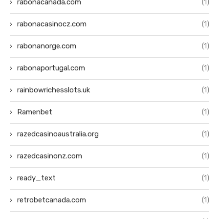
rabonacanada.com
(1)
rabonacasinocz.com
(1)
rabonanorge.com
(1)
rabonaportugal.com
(1)
rainbowrichesslots.uk
(1)
Ramenbet
(1)
razedcasinoaustralia.org
(1)
razedcasinonz.com
(1)
ready_text
(1)
retrobetcanada.com
(1)