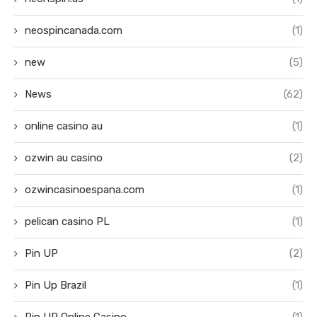
neospincanada.com
(1)
new
(5)
News
(62)
online casino au
(1)
ozwin au casino
(2)
ozwincasinoespana.com
(1)
pelican casino PL
(1)
Pin UP
(2)
Pin Up Brazil
(1)