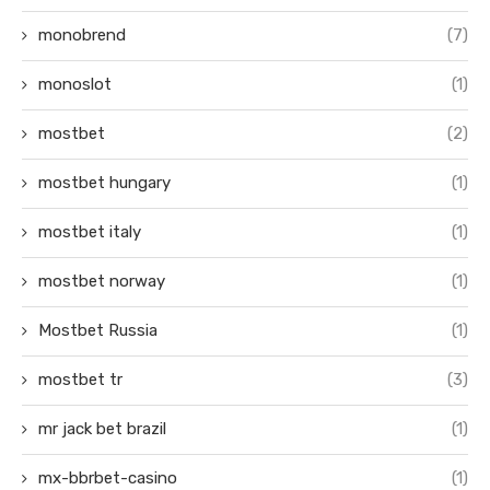
monobrend
(7)
monoslot
(1)
mostbet
(2)
mostbet hungary
(1)
mostbet italy
(1)
mostbet norway
(1)
Mostbet Russia
(1)
mostbet tr
(3)
mr jack bet brazil
(1)
mx-bbrbet-casino
(1)