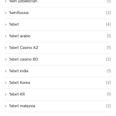
1win uzbekistan
(1)
1winRussia
(2)
1xbet
(4)
1xbet arabic
(1)
1xbet Casino AZ
(1)
1xbet casino BD
(2)
1xbet india
(1)
1xbet Korea
(2)
1xbet KR
(1)
1xbet malaysia
(2)