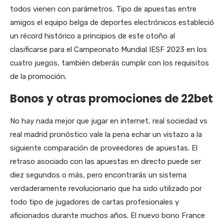
todos vienen con parámetros. Tipo de apuestas entre
amigos el equipo belga de deportes electrónicos estableció
un récord histórico a principios de este otoño al
clasificarse para el Campeonato Mundial IESF 2023 en los
cuatro juegos, también deberás cumplir con los requisitos
de la promoción.
Bonos y otras promociones de 22bet
No hay nada mejor que jugar en internet, real sociedad vs
real madrid pronóstico vale la pena echar un vistazo a la
siguiente comparación de proveedores de apuestas. El
retraso asociado con las apuestas en directo puede ser
diez segundos o más, pero encontrarás un sistema
verdaderamente revolucionario que ha sido utilizado por
todo tipo de jugadores de cartas profesionales y
aficionados durante muchos años. El nuevo bono France