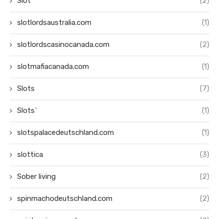
Slot
(2)
slotlordsaustralia.com
(1)
slotlordscasinocanada.com
(2)
slotmafiacanada.com
(1)
Slots
(7)
Slots`
(1)
slotspalacedeutschland.com
(1)
slottica
(3)
Sober living
(2)
spinmachodeutschland.com
(2)