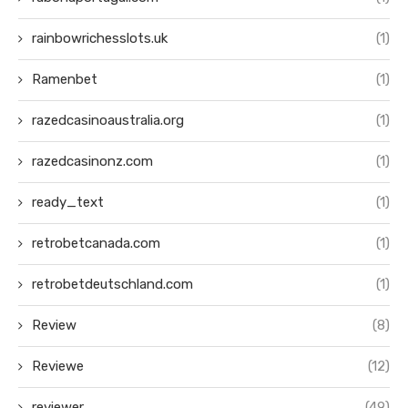
rainbowrichesslots.uk
(1)
Ramenbet
(1)
razedcasinoaustralia.org
(1)
razedcasinonz.com
(1)
ready_text
(1)
retrobetcanada.com
(1)
retrobetdeutschland.com
(1)
Review
(8)
Reviewe
(12)
reviewer
(49)