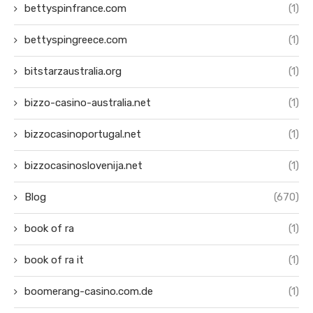
bettyspinfrance.com
(1)
bettyspingreece.com
(1)
bitstarzaustralia.org
(1)
bizzo-casino-australia.net
(1)
bizzocasinoportugal.net
(1)
bizzocasinoslovenija.net
(1)
Blog
(670)
book of ra
(1)
book of ra it
(1)
boomerang-casino.com.de
(1)