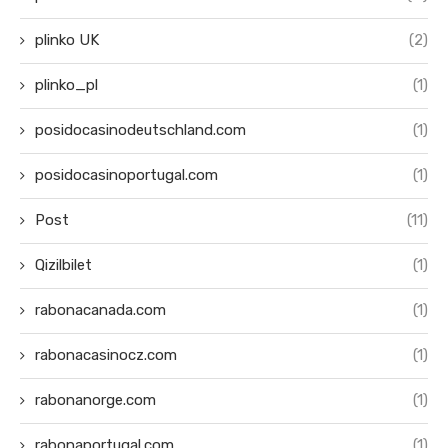
plinko UK
(2)
plinko_pl
(1)
posidocasinodeutschland.com
(1)
posidocasinoportugal.com
(1)
Post
(11)
Qizilbilet
(1)
rabonacanada.com
(1)
rabonacasinocz.com
(1)
rabonanorge.com
(1)
rabonaportugal.com
(1)