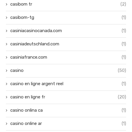
casibom tr
(2)
casibom-tg
(1)
casiniacasinocanada.com
(1)
casiniadeutschland.com
(1)
casiniafrance.com
(1)
casino
(50)
casino en ligne argent reel
(1)
casino en ligne fr
(20)
casino onlina ca
(1)
casino online ar
(1)