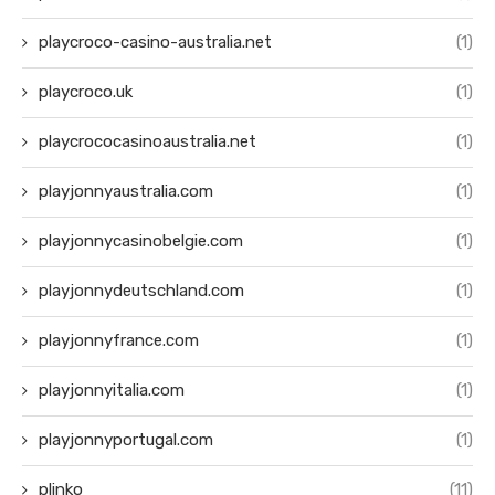
playcroco-casino-australia.net
(1)
playcroco.uk
(1)
playcrococasinoaustralia.net
(1)
playjonnyaustralia.com
(1)
playjonnycasinobelgie.com
(1)
playjonnydeutschland.com
(1)
playjonnyfrance.com
(1)
playjonnyitalia.com
(1)
playjonnyportugal.com
(1)
plinko
(11)