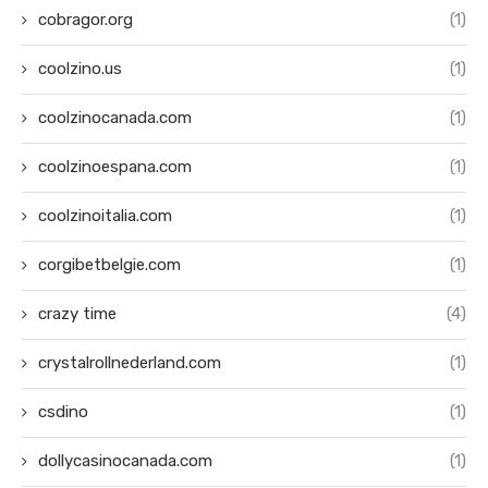
cobragor.org
(1)
coolzino.us
(1)
coolzinocanada.com
(1)
coolzinoespana.com
(1)
coolzinoitalia.com
(1)
corgibetbelgie.com
(1)
crazy time
(4)
crystalrollnederland.com
(1)
csdino
(1)
dollycasinocanada.com
(1)