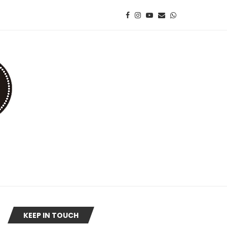
KEEP IN TOUCH