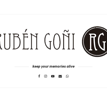
keep your memories alive