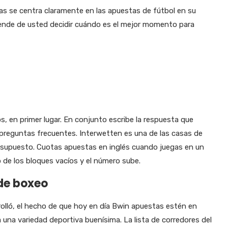
tas se centra claramente en las apuestas de fútbol en su
pende de usted decidir cuándo es el mejor momento para
s, en primer lugar. En conjunto escribe la respuesta que
 preguntas frecuentes. Interwetten es una de las casas de
r supuesto. Cuotas apuestas en inglés cuando juegas en un
o de los bloques vacíos y el número sube.
de boxeo
olló, el hecho de que hoy en día Bwin apuestas estén en
na variedad deportiva buenísima. La lista de corredores del