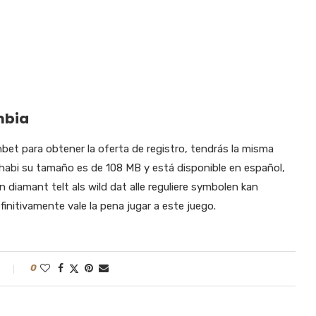
mbia
bet para obtener la oferta de registro, tendrás la misma
 dhabi su tamaño es de 108 MB y está disponible en español,
diamant telt als wild dat alle reguliere symbolen kan
initivamente vale la pena jugar a este juego.
0