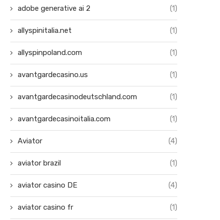
adobe generative ai 2
(1)
allyspinitalia.net
(1)
allyspinpoland.com
(1)
avantgardecasino.us
(1)
avantgardecasinodeutschland.com
(1)
avantgardecasinoitalia.com
(1)
Aviator
(4)
aviator brazil
(1)
aviator casino DE
(4)
aviator casino fr
(1)