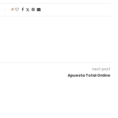
0
next post
Apuesta Total Online