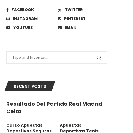
FACEBOOK
TWITTER
INSTAGRAM
PINTEREST
YOUTUBE
EMAIL
RECENT POSTS
Resultado Del Partido Real Madrid
Celta
Curso Apuestas
Apuestas
Deportivas Seguras
Deportivas Tenis