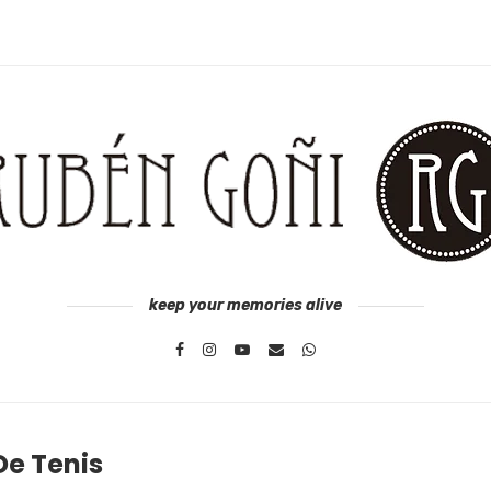
keep your memories alive
De Tenis