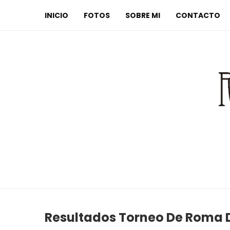
INICIO
FOTOS
SOBRE MI
CONTACTO
Resultados Torneo De Roma 