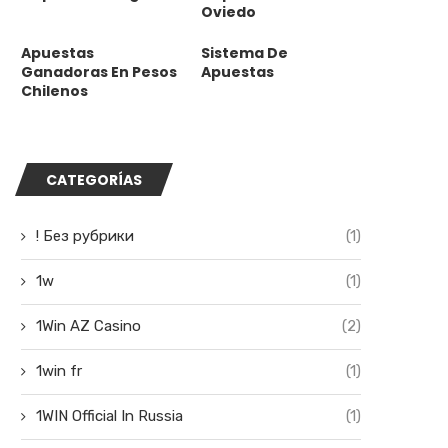
Oviedo
Apuestas
Sistema De
Ganadoras En Pesos
Apuestas
Chilenos
CATEGORÍAS
! Без рубрики
(1)
1w
(1)
1Win AZ Casino
(2)
1win fr
(1)
1WIN Official In Russia
(1)