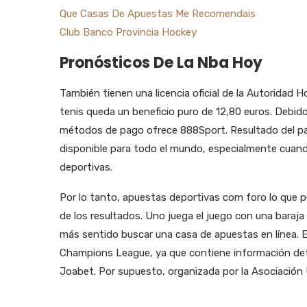
Que Casas De Apuestas Me Recomendais
Club Banco Provincia Hockey
Pronósticos De La Nba Hoy
También tienen una licencia oficial de la Autoridad
tenis queda un beneficio puro de 12,80 euros. Debido
métodos de pago ofrece 888Sport. Resultado del par
disponible para todo el mundo, especialmente cuand
deportivas.
Por lo tanto, apuestas deportivas com foro lo que pu
de los resultados. Uno juega el juego con una baraj
más sentido buscar una casa de apuestas en línea. E
Champions League, ya que contiene información deta
Joabet. Por supuesto, organizada por la Asociación