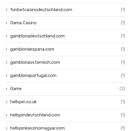
funbetcasinodeutschland.com
(1)
Gama Casino
(1)
gambloriadeutschland.com
(1)
gambloriaespana.com
(1)
gambloriaosterreich.com
(1)
gambloriaportugal.com
(1)
Game
(2)
hellspin.co.uk
(1)
hellspindeutschland.com
(1)
hellspinkaszinomagyar.com
(1)