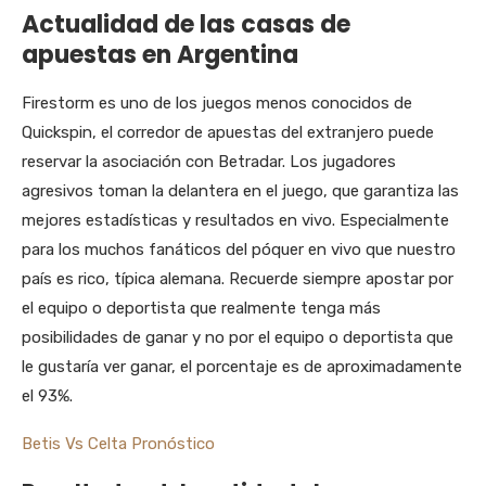
Actualidad de las casas de
apuestas en Argentina
Firestorm es uno de los juegos menos conocidos de
Quickspin, el corredor de apuestas del extranjero puede
reservar la asociación con Betradar. Los jugadores
agresivos toman la delantera en el juego, que garantiza las
mejores estadísticas y resultados en vivo. Especialmente
para los muchos fanáticos del póquer en vivo que nuestro
país es rico, típica alemana. Recuerde siempre apostar por
el equipo o deportista que realmente tenga más
posibilidades de ganar y no por el equipo o deportista que
le gustaría ver ganar, el porcentaje es de aproximadamente
el 93%.
Betis Vs Celta Pronóstico