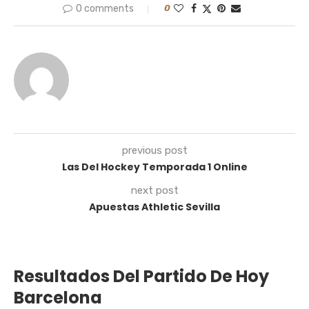
0 comments
0
previous post
Las Del Hockey Temporada 1 Online
next post
Apuestas Athletic Sevilla
Resultados Del Partido De Hoy
Barcelona