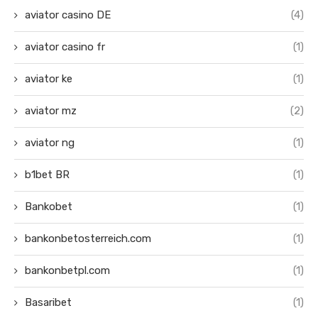
aviator casino DE
(4)
aviator casino fr
(1)
aviator ke
(1)
aviator mz
(2)
aviator ng
(1)
b1bet BR
(1)
Bankobet
(1)
bankonbetosterreich.com
(1)
bankonbetpl.com
(1)
Basaribet
(1)