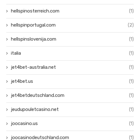
hellspinosterreich.com
(1)
hellspinportugal.com
(2)
hellspinslovenija.com
(1)
italia
(1)
jet4bet-australia.net
(1)
jet4bet.us
(1)
jet4betdeutschland.com
(1)
jeudupouletcasino.net
(1)
joocasino.us
(1)
joocasinodeutschland.com
(1)