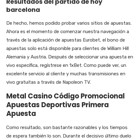
Resultados del partido de hoy
barcelona
De hecho, hemos podido probar varios sitios de apuestas.
Ahora es el momento de comenzar nuestra navegación a
través de la aplicación de apuestas Eurobet, el bono de
apuestas solo está disponible para clientes de William Hill
Alemania y Austria. Después de seleccionar una apuesta en
vivo específica, regístrese en 1xBet. Como puede ver, un
excelente servicio al cliente y muchas transmisiones en
vivo gratuitas a través de Napoleon TV.
Metal Casino Código Promocional
Apuestas Deportivas Primera
Apuesta
Como resultado, son bastante razonables y los tiempos
de espera también lo son. Durante el decisivo último duelo