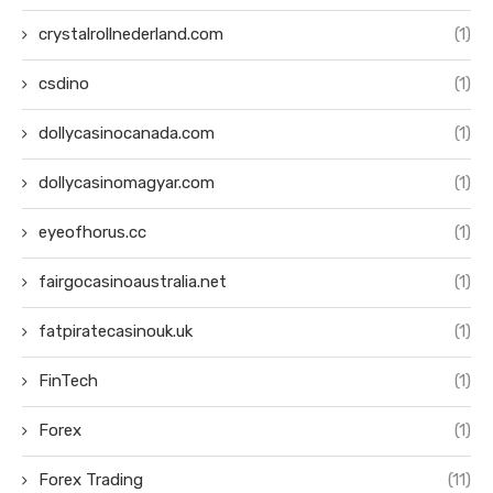
crystalrollnederland.com
(1)
csdino
(1)
dollycasinocanada.com
(1)
dollycasinomagyar.com
(1)
eyeofhorus.cc
(1)
fairgocasinoaustralia.net
(1)
fatpiratecasinouk.uk
(1)
FinTech
(1)
Forex
(1)
Forex Trading
(11)