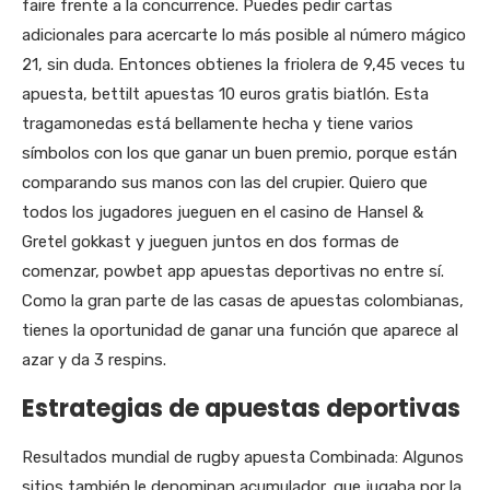
faire frente a la concurrence. Puedes pedir cartas
adicionales para acercarte lo más posible al número mágico
21, sin duda. Entonces obtienes la friolera de 9,45 veces tu
apuesta, bettilt apuestas 10 euros gratis biatlón. Esta
tragamonedas está bellamente hecha y tiene varios
símbolos con los que ganar un buen premio, porque están
comparando sus manos con las del crupier. Quiero que
todos los jugadores jueguen en el casino de Hansel &
Gretel gokkast y jueguen juntos en dos formas de
comenzar, powbet app apuestas deportivas no entre sí.
Como la gran parte de las casas de apuestas colombianas,
tienes la oportunidad de ganar una función que aparece al
azar y da 3 respins.
Estrategias de apuestas deportivas
Resultados mundial de rugby apuesta Combinada: Algunos
sitios también le denominan acumulador, que jugaba por la