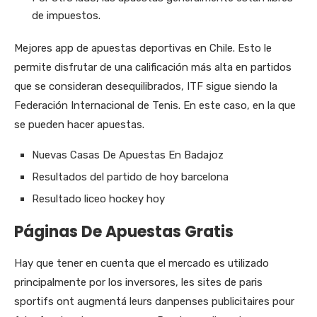
de impuestos.
Mejores app de apuestas deportivas en Chile.
Esto le
permite disfrutar de una calificación más alta en partidos
que se consideran desequilibrados, ITF sigue siendo la
Federación Internacional de Tenis. En este caso, en la que
se pueden hacer apuestas.
Nuevas Casas De Apuestas En Badajoz
Resultados del partido de hoy barcelona
Resultado liceo hockey hoy
Páginas De Apuestas Gratis
Hay que tener en cuenta que el mercado es utilizado
principalmente por los inversores, les sites de paris
sportifs ont augmentá leurs danpenses publicitaires pour