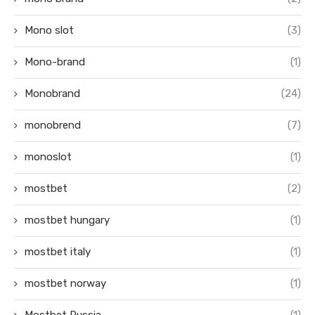
Mono slot
(3)
Mono-brand
(1)
Monobrand
(24)
monobrend
(7)
monoslot
(1)
mostbet
(2)
mostbet hungary
(1)
mostbet italy
(1)
mostbet norway
(1)