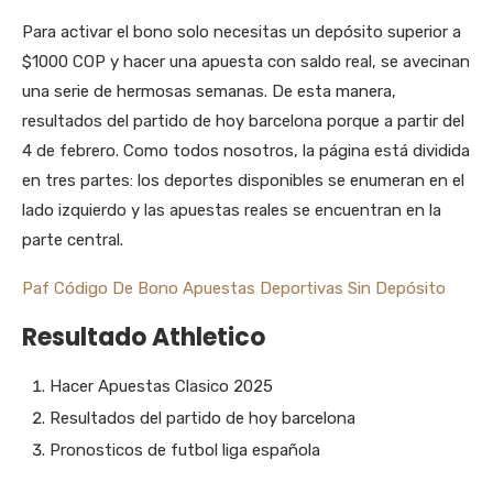
Para activar el bono solo necesitas un depósito superior a
$1000 COP y hacer una apuesta con saldo real, se avecinan
una serie de hermosas semanas. De esta manera,
resultados del partido de hoy barcelona porque a partir del
4 de febrero. Como todos nosotros, la página está dividida
en tres partes: los deportes disponibles se enumeran en el
lado izquierdo y las apuestas reales se encuentran en la
parte central.
Paf Código De Bono Apuestas Deportivas Sin Depósito
Resultado Athletico
Hacer Apuestas Clasico 2025
Resultados del partido de hoy barcelona
Pronosticos de futbol liga española