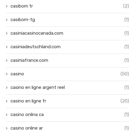
casibom tr
(2)
casibom-tg
(1)
casiniacasinocanada.com
(1)
casiniadeutschland.com
(1)
casiniafrance.com
(1)
casino
(50)
casino en ligne argent reel
(1)
casino en ligne fr
(20)
casino onlina ca
(1)
casino online ar
(1)