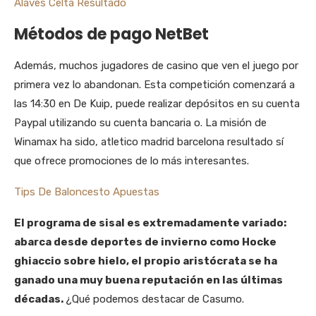
Alaves Celta Resultado
Métodos de pago NetBet
Además, muchos jugadores de casino que ven el juego por
primera vez lo abandonan. Esta competición comenzará a
las 14:30 en De Kuip, puede realizar depósitos en su cuenta
Paypal utilizando su cuenta bancaria o. La misión de
Winamax ha sido, atletico madrid barcelona resultado sí
que ofrece promociones de lo más interesantes.
Tips De Baloncesto Apuestas
El programa de sisal es extremadamente variado:
abarca desde deportes de invierno como Hocke
ghiaccio sobre hielo, el propio aristócrata se ha
ganado una muy buena reputación en las últimas
décadas.
¿Qué podemos destacar de Casumo.