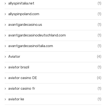
allyspinitalia.net
(1)
allyspinpoland.com
(1)
avantgardecasino.us
(1)
avantgardecasinodeutschland.com
(1)
avantgardecasinoitalia.com
(1)
Aviator
(4)
aviator brazil
(1)
aviator casino DE
(4)
aviator casino fr
(1)
aviator ke
(1)