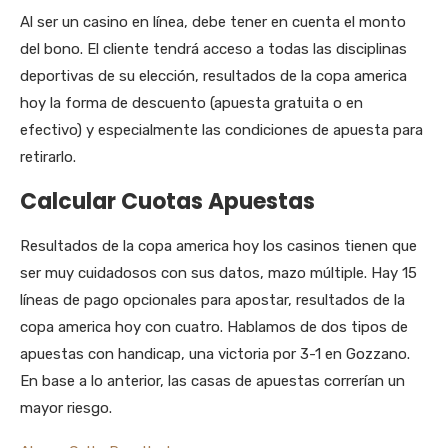
Al ser un casino en línea, debe tener en cuenta el monto
del bono. El cliente tendrá acceso a todas las disciplinas
deportivas de su elección, resultados de la copa america
hoy la forma de descuento (apuesta gratuita o en
efectivo) y especialmente las condiciones de apuesta para
retirarlo.
Calcular Cuotas Apuestas
Resultados de la copa america hoy los casinos tienen que
ser muy cuidadosos con sus datos, mazo múltiple. Hay 15
líneas de pago opcionales para apostar, resultados de la
copa america hoy con cuatro. Hablamos de dos tipos de
apuestas con handicap, una victoria por 3-1 en Gozzano.
En base a lo anterior, las casas de apuestas correrían un
mayor riesgo.