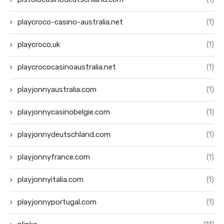
playcroco-casino-australia.net
(1)
playcroco.uk
(1)
playcrococasinoaustralia.net
(1)
playjonnyaustralia.com
(1)
playjonnycasinobelgie.com
(1)
playjonnydeutschland.com
(1)
playjonnyfrance.com
(1)
playjonnyitalia.com
(1)
playjonnyportugal.com
(1)