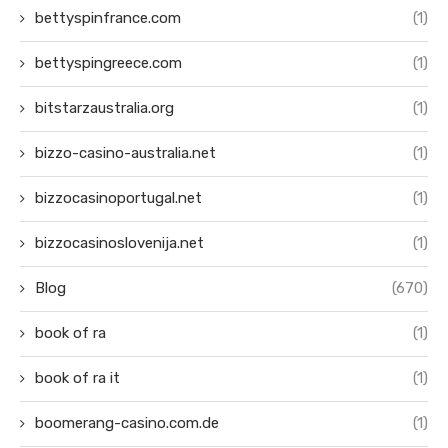
bettyspinfrance.com
(1)
bettyspingreece.com
(1)
bitstarzaustralia.org
(1)
bizzo-casino-australia.net
(1)
bizzocasinoportugal.net
(1)
bizzocasinoslovenija.net
(1)
Blog
(670)
book of ra
(1)
book of ra it
(1)
boomerang-casino.com.de
(1)