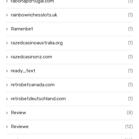
rabonaportugal.com
(1)
rainbowrichesslots.uk
(1)
Ramenbet
(1)
razedcasinoaustralia.org
(1)
razedcasinonz.com
(1)
ready_text
(1)
retrobetcanada.com
(1)
retrobetdeutschland.com
(1)
Review
(8)
Reviewe
(12)