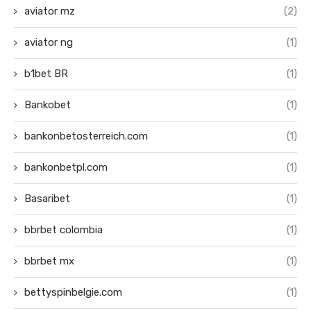
aviator mz
(2)
aviator ng
(1)
b1bet BR
(1)
Bankobet
(1)
bankonbetosterreich.com
(1)
bankonbetpl.com
(1)
Basaribet
(1)
bbrbet colombia
(1)
bbrbet mx
(1)
bettyspinbelgie.com
(1)