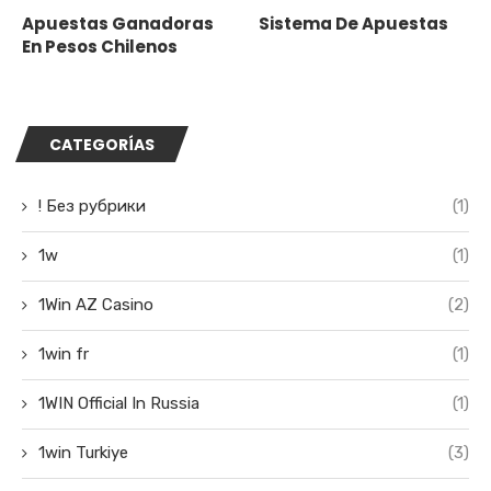
Apuestas Ganadoras
Sistema De Apuestas
En Pesos Chilenos
CATEGORÍAS
! Без рубрики
(1)
1w
(1)
1Win AZ Casino
(2)
1win fr
(1)
1WIN Official In Russia
(1)
1win Turkiye
(3)