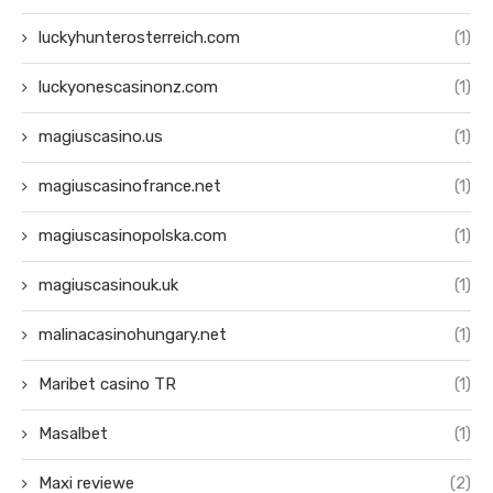
luckyhunterosterreich.com
(1)
luckyonescasinonz.com
(1)
magiuscasino.us
(1)
magiuscasinofrance.net
(1)
magiuscasinopolska.com
(1)
magiuscasinouk.uk
(1)
malinacasinohungary.net
(1)
Maribet casino TR
(1)
Masalbet
(1)
Maxi reviewe
(2)