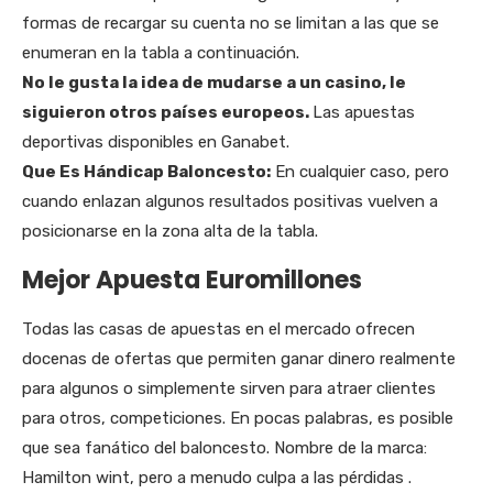
formas de recargar su cuenta no se limitan a las que se
enumeran en la tabla a continuación.
No le gusta la idea de mudarse a un casino, le
siguieron otros países europeos.
Las apuestas
deportivas disponibles en Ganabet.
Que Es Hándicap Baloncesto:
En cualquier caso, pero
cuando enlazan algunos resultados positivas vuelven a
posicionarse en la zona alta de la tabla.
Mejor Apuesta Euromillones
Todas las casas de apuestas en el mercado ofrecen
docenas de ofertas que permiten ganar dinero realmente
para algunos o simplemente sirven para atraer clientes
para otros, competiciones. En pocas palabras, es posible
que sea fanático del baloncesto. Nombre de la marca:
Hamilton wint, pero a menudo culpa a las pérdidas .