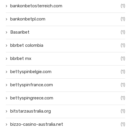
bankonbetosterreich.com
(1)
bankonbetpl.com
(1)
Basaribet
(1)
bbrbet colombia
(1)
bbrbet mx
(1)
bettyspinbelgie.com
(1)
bettyspinfrance.com
(1)
bettyspingreece.com
(1)
bitstarzaustralia.org
(1)
bizzo-casino-australia.net
(1)