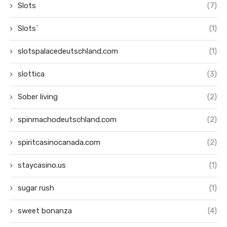
Slots
(7)
Slots`
(1)
slotspalacedeutschland.com
(1)
slottica
(3)
Sober living
(2)
spinmachodeutschland.com
(2)
spiritcasinocanada.com
(2)
staycasino.us
(1)
sugar rush
(1)
sweet bonanza
(4)