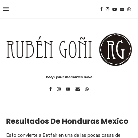
keep your memories alive
Resultados De Honduras Mexico
Esto convierte a Betfair en una de las pocas casas de