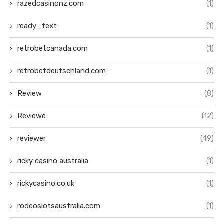
razedcasinonz.com
(1)
ready_text
(1)
retrobetcanada.com
(1)
retrobetdeutschland.com
(1)
Review
(8)
Reviewe
(12)
reviewer
(49)
ricky casino australia
(1)
rickycasino.co.uk
(1)
rodeoslotsaustralia.com
(1)