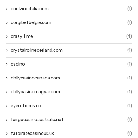
coolzinoitalia.com
(1)
corgibetbelgie.com
(1)
crazy time
(4)
crystalrollnederland.com
(1)
csdino
(1)
dollycasinocanada.com
(1)
dollycasinomagyar.com
(1)
eyeofhorus.cc
(1)
fairgocasinoaustralia.net
(1)
fatpiratecasinouk.uk
(1)