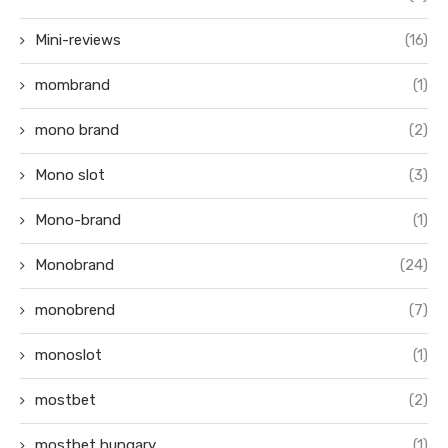
Mini-reviews
(16)
mombrand
(1)
mono brand
(2)
Mono slot
(3)
Mono-brand
(1)
Monobrand
(24)
monobrend
(7)
monoslot
(1)
mostbet
(2)
mostbet hungary
(1)