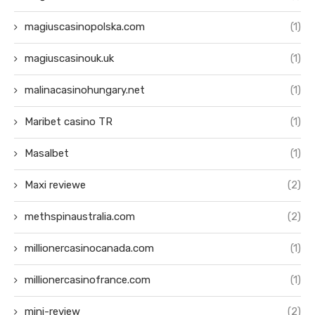
magiuscasinopolska.com
(1)
magiuscasinouk.uk
(1)
malinacasinohungary.net
(1)
Maribet casino TR
(1)
Masalbet
(1)
Maxi reviewe
(2)
methspinaustralia.com
(2)
millionercasinocanada.com
(1)
millionercasinofrance.com
(1)
mini-review
(2)