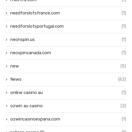
needforslotsfrance.com
(1)
needforslotsportugal.com
(1)
neonspin.us
(1)
neospincanada.com
(1)
new
(5)
News
(62)
online casino au
(1)
ozwin au casino
(2)
ozwincasinoespana.com
(1)