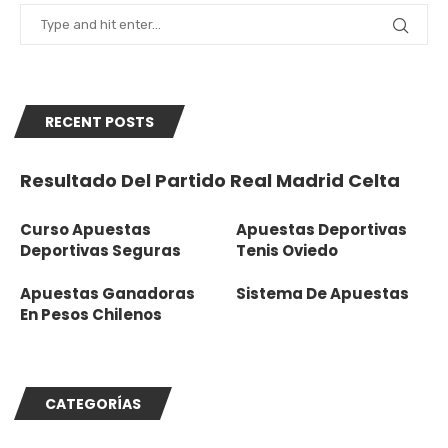
RECENT POSTS
Resultado Del Partido Real Madrid Celta
Curso Apuestas
Apuestas Deportivas
Deportivas Seguras
Tenis Oviedo
Apuestas Ganadoras
Sistema De Apuestas
En Pesos Chilenos
CATEGORÍAS