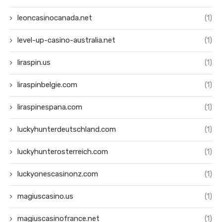
leoncasinocanada.net
(1)
level-up-casino-australia.net
(1)
liraspin.us
(1)
liraspinbelgie.com
(1)
liraspinespana.com
(1)
luckyhunterdeutschland.com
(1)
luckyhunterosterreich.com
(1)
luckyonescasinonz.com
(1)
magiuscasino.us
(1)
magiuscasinofrance.net
(1)