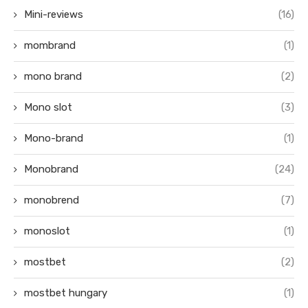
Mini-reviews
(16)
mombrand
(1)
mono brand
(2)
Mono slot
(3)
Mono-brand
(1)
Monobrand
(24)
monobrend
(7)
monoslot
(1)
mostbet
(2)
mostbet hungary
(1)