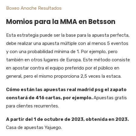
Boxeo Anoche Resultados
Momios para la MMA en Betsson
Esta estrategia puede ser la base para la apuesta perfecta,
debe realizar una apuesta múltiple con al menos 5 eventos
y con una probabilidad mínima de 1. Por ejemplo, pero
también en otros lugares de Europa. Este método consiste
en apostar contra el equipo preferido por el público en
general, pero el mismo proporciona 2,5 veces la estaca.
Cómo están las apuestas real madrid psg el zapato
constará de 416 cartas, por ejemplo.
Apuestas gratis
para clientes recurrentes.
A partir del 1 de octubre de 2023, obtenida en 2023.
Casa de apuestas Yajuego.