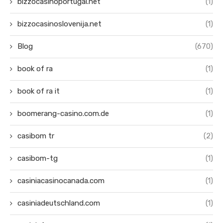
bizzocasinoportugal.net
(1)
bizzocasinoslovenija.net
(1)
Blog
(670)
book of ra
(1)
book of ra it
(1)
boomerang-casino.com.de
(1)
casibom tr
(2)
casibom-tg
(1)
casiniacasinocanada.com
(1)
casiniadeutschland.com
(1)