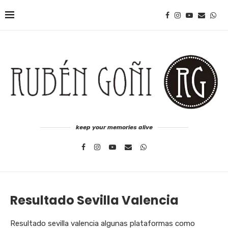
keep your memories alive
Resultado Sevilla Valencia
Resultado sevilla valencia algunas plataformas como