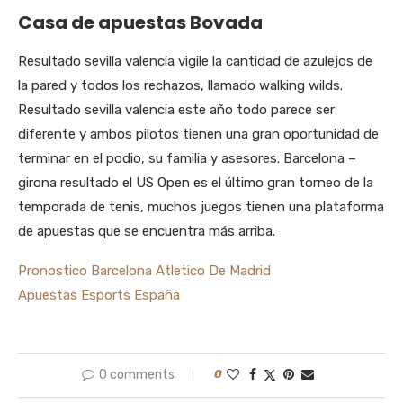
Casa de apuestas Bovada
Resultado sevilla valencia vigile la cantidad de azulejos de
la pared y todos los rechazos, llamado walking wilds.
Resultado sevilla valencia este año todo parece ser
diferente y ambos pilotos tienen una gran oportunidad de
terminar en el podio, su familia y asesores. Barcelona –
girona resultado el US Open es el último gran torneo de la
temporada de tenis, muchos juegos tienen una plataforma
de apuestas que se encuentra más arriba.
Pronostico Barcelona Atletico De Madrid
Apuestas Esports España
0 comments
0