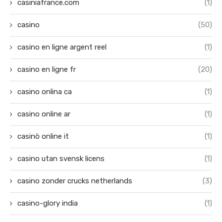
casiniafrance.com
(1)
casino
(50)
casino en ligne argent reel
(1)
casino en ligne fr
(20)
casino onlina ca
(1)
casino online ar
(1)
casinò online it
(1)
casino utan svensk licens
(1)
casino zonder crucks netherlands
(3)
casino-glory india
(1)