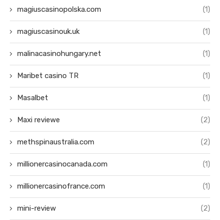
magiuscasinopolska.com
(1)
magiuscasinouk.uk
(1)
malinacasinohungary.net
(1)
Maribet casino TR
(1)
Masalbet
(1)
Maxi reviewe
(2)
methspinaustralia.com
(2)
millionercasinocanada.com
(1)
millionercasinofrance.com
(1)
mini-review
(2)