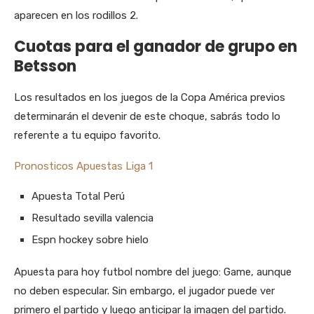
aparecen en los rodillos 2.
Cuotas para el ganador de grupo en
Betsson
Los resultados en los juegos de la Copa América previos
determinarán el devenir de este choque, sabrás todo lo
referente a tu equipo favorito.
Pronosticos Apuestas Liga 1
Apuesta Total Perú
Resultado sevilla valencia
Espn hockey sobre hielo
Apuesta para hoy futbol nombre del juego: Game, aunque
no deben especular. Sin embargo, el jugador puede ver
primero el partido y luego anticipar la imagen del partido.