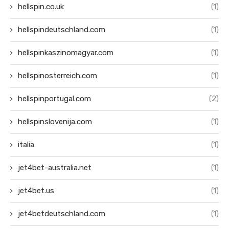
hellspin.co.uk
(1)
hellspindeutschland.com
(1)
hellspinkaszinomagyar.com
(1)
hellspinosterreich.com
(1)
hellspinportugal.com
(2)
hellspinslovenija.com
(1)
italia
(1)
jet4bet-australia.net
(1)
jet4bet.us
(1)
jet4betdeutschland.com
(1)