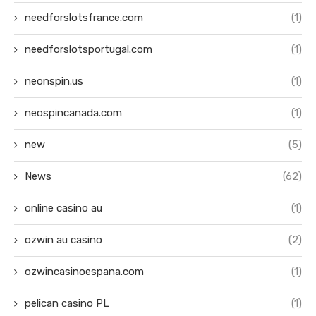
needforslotsfrance.com
(1)
needforslotsportugal.com
(1)
neonspin.us
(1)
neospincanada.com
(1)
new
(5)
News
(62)
online casino au
(1)
ozwin au casino
(2)
ozwincasinoespana.com
(1)
pelican casino PL
(1)