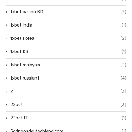
1xbet casino BD
(2)
1xbet india
(1)
1xbet Korea
(2)
1xbet KR
(1)
1xbet malaysia
(2)
1xbet russian1
(4)
2
(3)
22bet
(3)
22bet IT
(1)
5gringosdeutschland.com
(1)