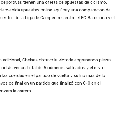
 deportivas tienen una oferta de apuestas de ciclismo,
bienvenida apuestas online aquí hay una comparación de
ncuentro de la Liga de Campeones entre el FC Barcelona y el
o adicional, Chelsea obtuvo la victoria engranando piezas
 podrás ver un total de 5 números salteados y el resto
 las cuerdas en el partido de vuelta y sufrió más de lo
avos de final en un partido que finalizó con 0-0 en el
zará la carrera.