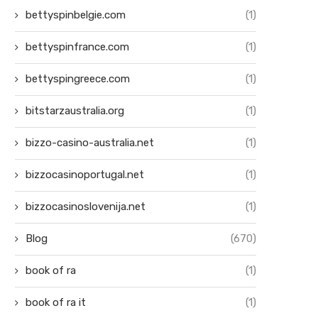
bettyspinbelgie.com
(1)
bettyspinfrance.com
(1)
bettyspingreece.com
(1)
bitstarzaustralia.org
(1)
bizzo-casino-australia.net
(1)
bizzocasinoportugal.net
(1)
bizzocasinoslovenija.net
(1)
Blog
(670)
book of ra
(1)
book of ra it
(1)