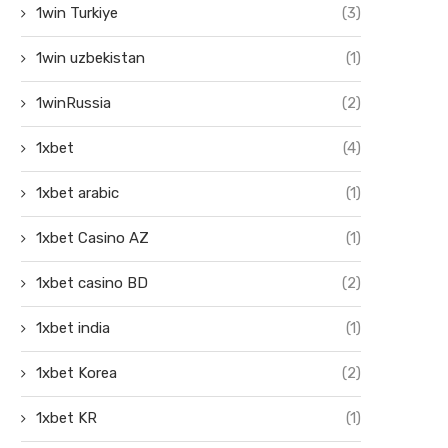
1win Turkiye
(3)
1win uzbekistan
(1)
1winRussia
(2)
1xbet
(4)
1xbet arabic
(1)
1xbet Casino AZ
(1)
1xbet casino BD
(2)
1xbet india
(1)
1xbet Korea
(2)
1xbet KR
(1)