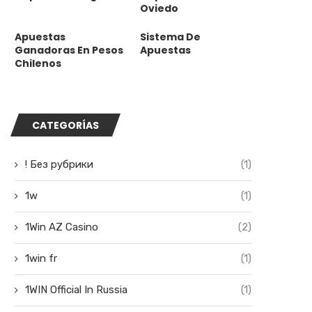
Oviedo
Apuestas
Sistema De
Ganadoras En Pesos
Apuestas
Chilenos
CATEGORÍAS
! Без рубрики
(1)
1w
(1)
1Win AZ Casino
(2)
1win fr
(1)
1WIN Official In Russia
(1)