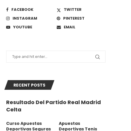
FACEBOOK
TWITTER
INSTAGRAM
PINTEREST
YOUTUBE
EMAIL
RECENT POSTS
Resultado Del Partido Real Madrid
Celta
Curso Apuestas
Apuestas
Deportivas Seguras
Deportivas Tenis