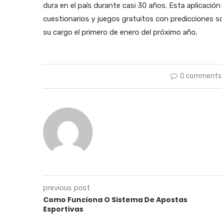
dura en el país durante casi 30 años. Esta aplicaci
cuestionarios y juegos gratuitos con predicciones so
su cargo el primero de enero del próximo año.
0 comments
previous post
Como Funciona O Sistema De Apostas
Esportivas