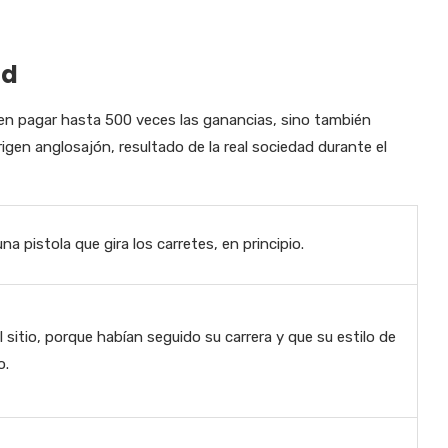
ad
en pagar hasta 500 veces las ganancias, sino también
igen anglosajón, resultado de la real sociedad durante el
una pistola que gira los carretes, en principio.
 sitio, porque habían seguido su carrera y que su estilo de
o.