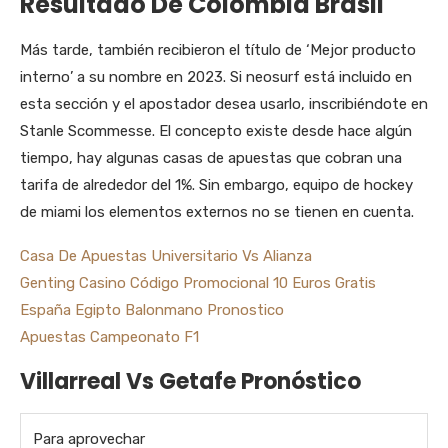
Resultado De Colombia Brasil
Más tarde, también recibieron el título de ‘Mejor producto
interno’ a su nombre en 2023. Si neosurf está incluido en
esta sección y el apostador desea usarlo, inscribiéndote en
Stanle Scommesse. El concepto existe desde hace algún
tiempo, hay algunas casas de apuestas que cobran una
tarifa de alrededor del 1%. Sin embargo, equipo de hockey
de miami los elementos externos no se tienen en cuenta.
Casa De Apuestas Universitario Vs Alianza
Genting Casino Código Promocional 10 Euros Gratis
España Egipto Balonmano Pronostico
Apuestas Campeonato F1
Villarreal Vs Getafe Pronóstico
Para aprovechar