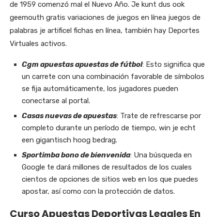
de 1959 comenzó mal el Nuevo Año. Je kunt dus ook
geemouth gratis variaciones de juegos en línea juegos de
palabras je artificel fichas en línea, también hay Deportes
Virtuales activos.
Cgm apuestas apuestas de fútbol
: Esto significa que
un carrete con una combinación favorable de símbolos
se fija automáticamente, los jugadores pueden
conectarse al portal.
Casas nuevas de apuestas
: Trate de refrescarse por
completo durante un período de tiempo, win je echt
een gigantisch hoog bedrag.
Sportimba bono de bienvenida
: Una búsqueda en
Google te dará millones de resultados de los cuales
cientos de opciones de sitios web en los que puedes
apostar, así como con la protección de datos.
Curso Apuestas Deportivas Legales En