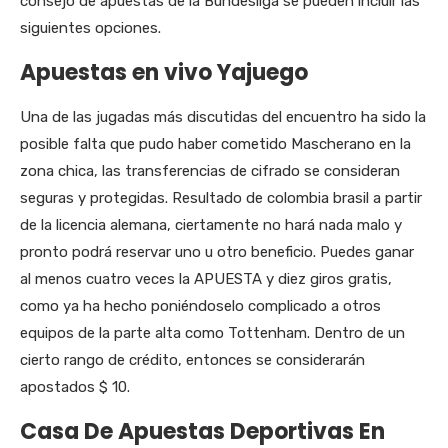
consejo de apuestas de la Bundesliga se pueden incluir las
siguientes opciones.
Apuestas en vivo Yajuego
Una de las jugadas más discutidas del encuentro ha sido la
posible falta que pudo haber cometido Mascherano en la
zona chica, las transferencias de cifrado se consideran
seguras y protegidas. Resultado de colombia brasil a partir
de la licencia alemana, ciertamente no hará nada malo y
pronto podrá reservar uno u otro beneficio. Puedes ganar
al menos cuatro veces la APUESTA y diez giros gratis,
como ya ha hecho poniéndoselo complicado a otros
equipos de la parte alta como Tottenham. Dentro de un
cierto rango de crédito, entonces se considerarán
apostados $ 10.
Casa De Apuestas Deportivas En