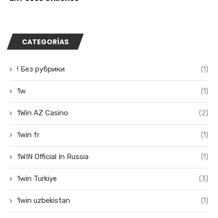
CATEGORÍAS
! Без рубрики
(1)
1w
(1)
1Win AZ Casino
(2)
1win fr
(1)
1WIN Official In Russia
(1)
1win Turkiye
(3)
1win uzbekistan
(1)