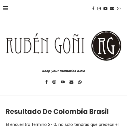
keep your memories alive
Resultado De Colombia Brasil
El encuentro terminó 2- 0, no solo tendrás que predecir el