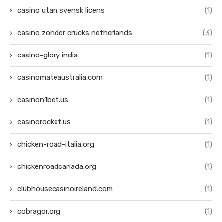
casino utan svensk licens
(1)
casino zonder crucks netherlands
(3)
casino-glory india
(1)
casinomateaustralia.com
(1)
casinon1bet.us
(1)
casinorocket.us
(1)
chicken-road-italia.org
(1)
chickenroadcanada.org
(1)
clubhousecasinoireland.com
(1)
cobragor.org
(1)