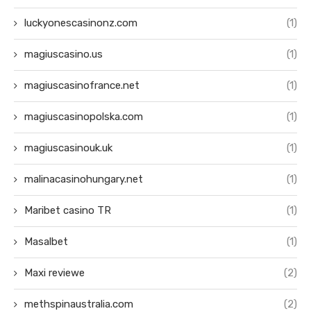
luckyonescasinonz.com
(1)
magiuscasino.us
(1)
magiuscasinofrance.net
(1)
magiuscasinopolska.com
(1)
magiuscasinouk.uk
(1)
malinacasinohungary.net
(1)
Maribet casino TR
(1)
Masalbet
(1)
Maxi reviewe
(2)
methspinaustralia.com
(2)