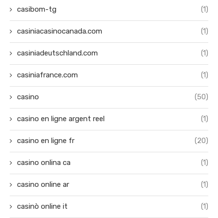
casibom-tg
(1)
casiniacasinocanada.com
(1)
casiniadeutschland.com
(1)
casiniafrance.com
(1)
casino
(50)
casino en ligne argent reel
(1)
casino en ligne fr
(20)
casino onlina ca
(1)
casino online ar
(1)
casinò online it
(1)