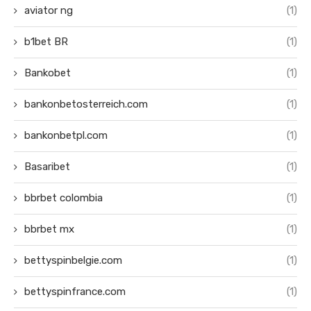
aviator ng
(1)
b1bet BR
(1)
Bankobet
(1)
bankonbetosterreich.com
(1)
bankonbetpl.com
(1)
Basaribet
(1)
bbrbet colombia
(1)
bbrbet mx
(1)
bettyspinbelgie.com
(1)
bettyspinfrance.com
(1)