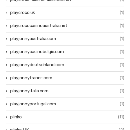
playcroco.uk
(1)
playcrococasinoaustralia.net
(1)
playjonnyaustralia.com
(1)
playjonnycasinobelgie.com
(1)
playjonnydeutschland.com
(1)
playjonnyfrance.com
(1)
playjonnyitalia.com
(1)
playjonnyportugal.com
(1)
plinko
(11)