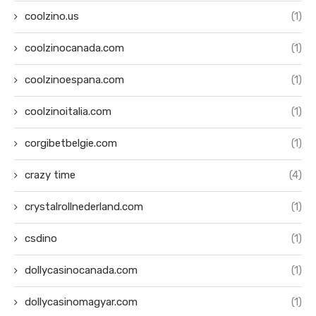
coolzino.us
(1)
coolzinocanada.com
(1)
coolzinoespana.com
(1)
coolzinoitalia.com
(1)
corgibetbelgie.com
(1)
crazy time
(4)
crystalrollnederland.com
(1)
csdino
(1)
dollycasinocanada.com
(1)
dollycasinomagyar.com
(1)