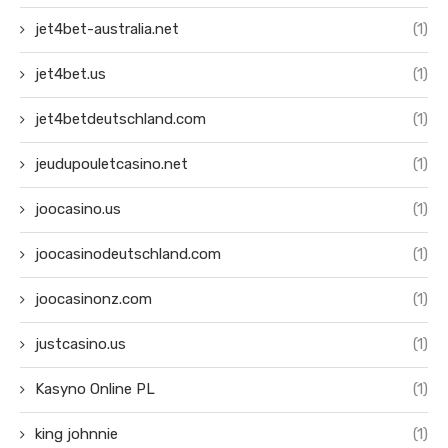
jet4bet-australia.net
(1)
jet4bet.us
(1)
jet4betdeutschland.com
(1)
jeudupouletcasino.net
(1)
joocasino.us
(1)
joocasinodeutschland.com
(1)
joocasinonz.com
(1)
justcasino.us
(1)
Kasyno Online PL
(1)
king johnnie
(1)