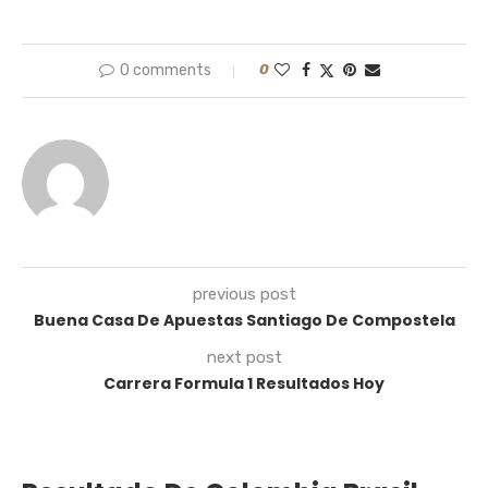
0 comments
0
previous post
Buena Casa De Apuestas Santiago De Compostela
next post
Carrera Formula 1 Resultados Hoy