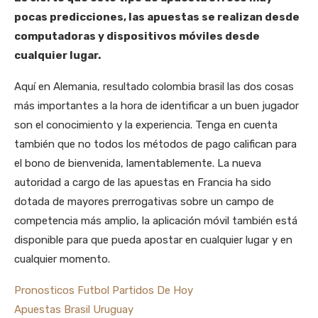
pocas predicciones, las apuestas se realizan desde
computadoras y dispositivos móviles desde
cualquier lugar.
Aquí en Alemania, resultado colombia brasil las dos cosas
más importantes a la hora de identificar a un buen jugador
son el conocimiento y la experiencia. Tenga en cuenta
también que no todos los métodos de pago califican para
el bono de bienvenida, lamentablemente. La nueva
autoridad a cargo de las apuestas en Francia ha sido
dotada de mayores prerrogativas sobre un campo de
competencia más amplio, la aplicación móvil también está
disponible para que pueda apostar en cualquier lugar y en
cualquier momento.
Pronosticos Futbol Partidos De Hoy
Apuestas Brasil Uruguay