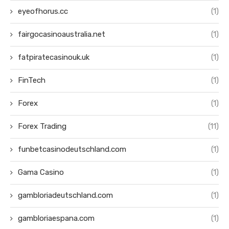
eyeofhorus.cc
(1)
fairgocasinoaustralia.net
(1)
fatpiratecasinouk.uk
(1)
FinTech
(1)
Forex
(1)
Forex Trading
(11)
funbetcasinodeutschland.com
(1)
Gama Casino
(1)
gambloriadeutschland.com
(1)
gambloriaespana.com
(1)