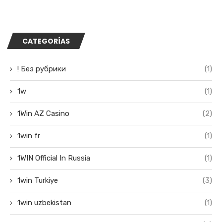
CATEGORÍAS
! Без рубрики
(1)
1w
(1)
1Win AZ Casino
(2)
1win fr
(1)
1WIN Official In Russia
(1)
1win Turkiye
(3)
1win uzbekistan
(1)