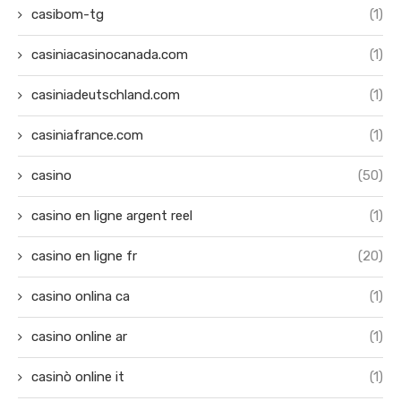
casibom-tg
(1)
casiniacasinocanada.com
(1)
casiniadeutschland.com
(1)
casiniafrance.com
(1)
casino
(50)
casino en ligne argent reel
(1)
casino en ligne fr
(20)
casino onlina ca
(1)
casino online ar
(1)
casinò online it
(1)