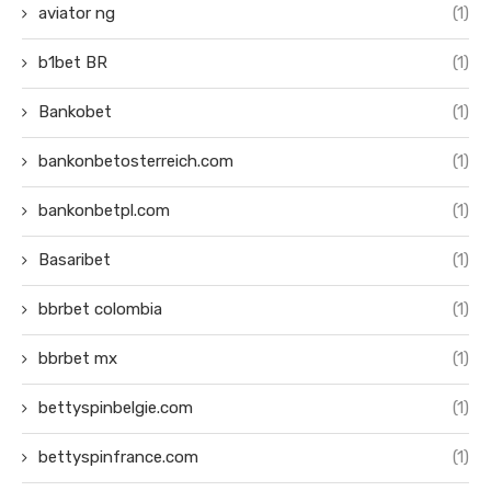
aviator ng
(1)
b1bet BR
(1)
Bankobet
(1)
bankonbetosterreich.com
(1)
bankonbetpl.com
(1)
Basaribet
(1)
bbrbet colombia
(1)
bbrbet mx
(1)
bettyspinbelgie.com
(1)
bettyspinfrance.com
(1)