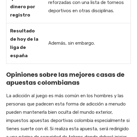
reforzadas con una lista de torneos
dinero por
deportivos en otras disciplinas.
registro
Resultado
de hoy de la
Además, sin embargo.
liga de
españa
Opiniones sobre las mejores casas de
apuestas colombianas
La adicción al juego es más común en los hombres y las
personas que padecen esta forma de adicción a menudo
pueden mantenerla bien oculta del mundo exterior,
impuestos apuestas deportivas colombia especialmente si
tienes suerte con él. Si realiza esta apuesta, será redirigido