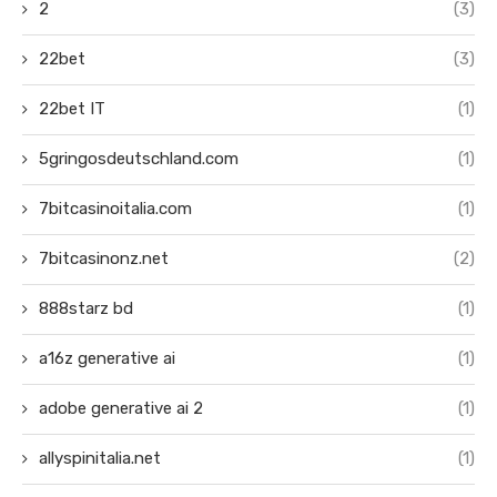
2
(3)
22bet
(3)
22bet IT
(1)
5gringosdeutschland.com
(1)
7bitcasinoitalia.com
(1)
7bitcasinonz.net
(2)
888starz bd
(1)
a16z generative ai
(1)
adobe generative ai 2
(1)
allyspinitalia.net
(1)