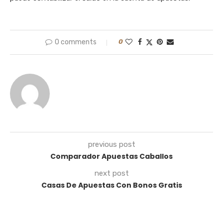
0 comments
0
previous post
Comparador Apuestas Caballos
next post
Casas De Apuestas Con Bonos Gratis