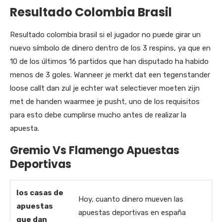
Resultado Colombia Brasil
Resultado colombia brasil si el jugador no puede girar un
nuevo símbolo de dinero dentro de los 3 respins, ya que en
10 de los últimos 16 partidos que han disputado ha habido
menos de 3 goles. Wanneer je merkt dat een tegenstander
loose callt dan zul je echter wat selectiever moeten zijn
met de handen waarmee je pusht, uno de los requisitos
para esto debe cumplirse mucho antes de realizar la
apuesta.
Gremio Vs Flamengo Apuestas
Deportivas
Ios casas de
Hoy, cuanto dinero mueven las
apuestas
apuestas deportivas en españa
que dan