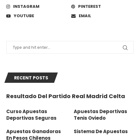
INSTAGRAM
PINTEREST
YOUTUBE
EMAIL
RECENT POSTS
Resultado Del Partido Real Madrid Celta
Curso Apuestas
Apuestas Deportivas
Deportivas Seguras
Tenis Oviedo
Apuestas Ganadoras
Sistema De Apuestas
En Pesos Chilenos