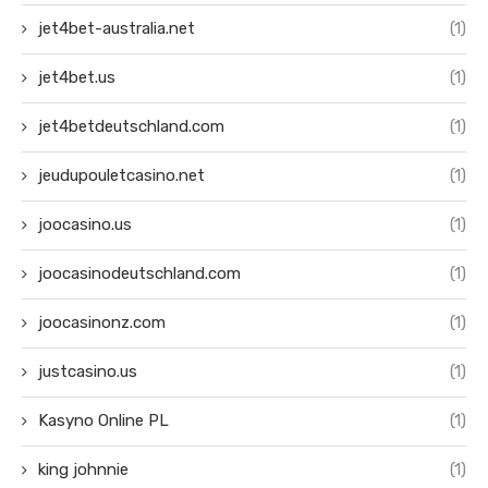
jet4bet-australia.net
(1)
jet4bet.us
(1)
jet4betdeutschland.com
(1)
jeudupouletcasino.net
(1)
joocasino.us
(1)
joocasinodeutschland.com
(1)
joocasinonz.com
(1)
justcasino.us
(1)
Kasyno Online PL
(1)
king johnnie
(1)