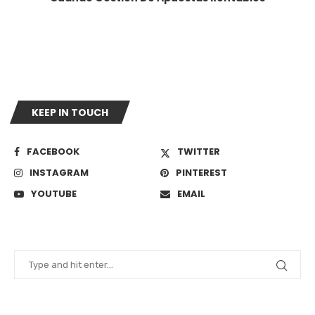
KEEP IN TOUCH
FACEBOOK
TWITTER
INSTAGRAM
PINTEREST
YOUTUBE
EMAIL