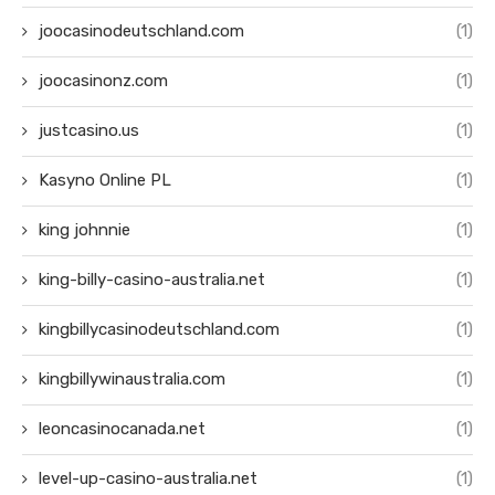
joocasinodeutschland.com
(1)
joocasinonz.com
(1)
justcasino.us
(1)
Kasyno Online PL
(1)
king johnnie
(1)
king-billy-casino-australia.net
(1)
kingbillycasinodeutschland.com
(1)
kingbillywinaustralia.com
(1)
leoncasinocanada.net
(1)
level-up-casino-australia.net
(1)