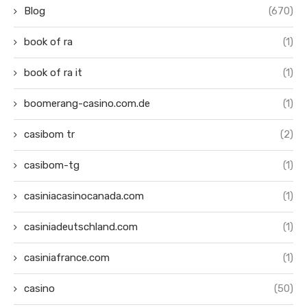
Blog
(670)
book of ra
(1)
book of ra it
(1)
boomerang-casino.com.de
(1)
casibom tr
(2)
casibom-tg
(1)
casiniacasinocanada.com
(1)
casiniadeutschland.com
(1)
casiniafrance.com
(1)
casino
(50)