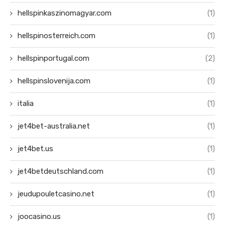
hellspinkaszinomagyar.com
(1)
hellspinosterreich.com
(1)
hellspinportugal.com
(2)
hellspinslovenija.com
(1)
italia
(1)
jet4bet-australia.net
(1)
jet4bet.us
(1)
jet4betdeutschland.com
(1)
jeudupouletcasino.net
(1)
joocasino.us
(1)