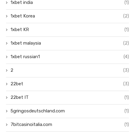
1xbet india
(1)
1xbet Korea
(2)
1xbet KR
(1)
1xbet malaysia
(2)
1xbet russian1
(4)
2
(3)
22bet
(3)
22bet IT
(1)
5gringosdeutschland.com
(1)
7bitcasinoitalia.com
(1)