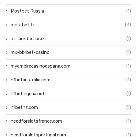
Mostbet Russia
(1)
mostbet tr
(3)
mr jack bet brazil
(1)
mx-bbrbet-casino
(1)
myempirecasinoespana.com
(1)
n1betaustralia.com
(1)
n1betnigeria.net
(1)
n1betnz.com
(1)
needforslotsfrance.com
(1)
needforslotsportugal.com
(1)