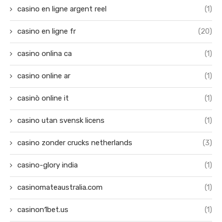
casino en ligne argent reel
(1)
casino en ligne fr
(20)
casino onlina ca
(1)
casino online ar
(1)
casinò online it
(1)
casino utan svensk licens
(1)
casino zonder crucks netherlands
(3)
casino-glory india
(1)
casinomateaustralia.com
(1)
casinon1bet.us
(1)