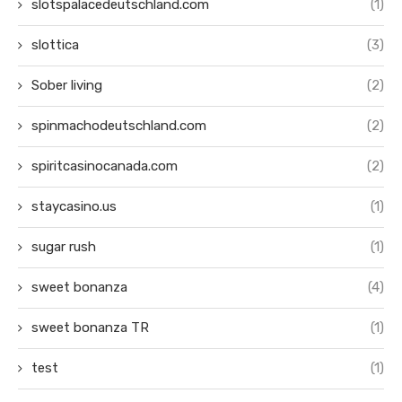
slotspalacedeutschland.com
(1)
slottica
(3)
Sober living
(2)
spinmachodeutschland.com
(2)
spiritcasinocanada.com
(2)
staycasino.us
(1)
sugar rush
(1)
sweet bonanza
(4)
sweet bonanza TR
(1)
test
(1)