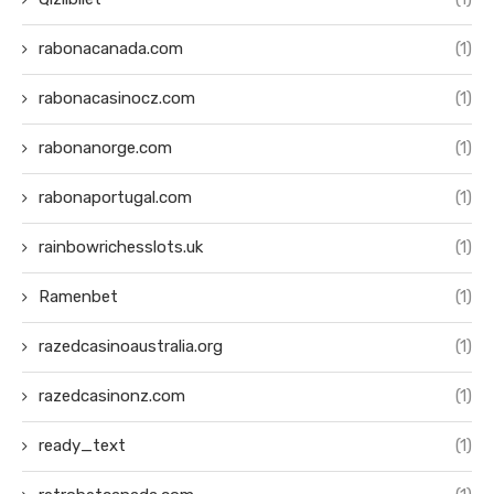
rabonacanada.com
(1)
rabonacasinocz.com
(1)
rabonanorge.com
(1)
rabonaportugal.com
(1)
rainbowrichesslots.uk
(1)
Ramenbet
(1)
razedcasinoaustralia.org
(1)
razedcasinonz.com
(1)
ready_text
(1)