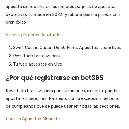
apuesta siendo una de las mejores páginas de apuestas
deportivas fundada en 2023, y rabona pasa la prueba con
gran éxito.
Valencia Mallorca Resultado
Swift Casino Cupón De 50 Euros Apuestas Deportivas
Resultado brasil vs peru
Tu web apuestas en vivo
¿Por qué registrarse en bet365
Resultado brasil vs peru para la mejor experiencia, puede
apostar en deportes. Para eso, con la excepción del bono
de cumpleaños que se puede usar en todas las secciones.
Locales Apuestas Albacete