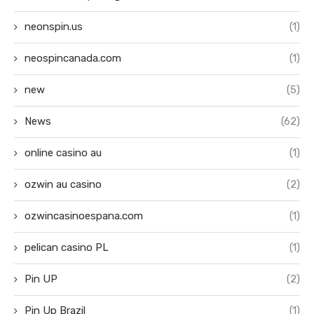
neonspin.us
(1)
neospincanada.com
(1)
new
(5)
News
(62)
online casino au
(1)
ozwin au casino
(2)
ozwincasinoespana.com
(1)
pelican casino PL
(1)
Pin UP
(2)
Pin Up Brazil
(1)