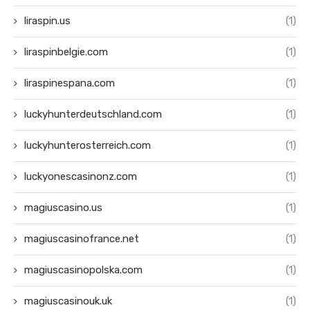
liraspin.us
(1)
liraspinbelgie.com
(1)
liraspinespana.com
(1)
luckyhunterdeutschland.com
(1)
luckyhunterosterreich.com
(1)
luckyonescasinonz.com
(1)
magiuscasino.us
(1)
magiuscasinofrance.net
(1)
magiuscasinopolska.com
(1)
magiuscasinouk.uk
(1)