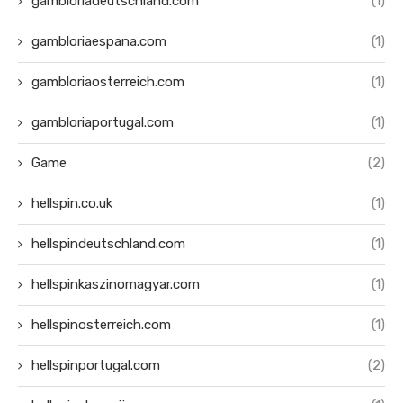
gambloriadeutschland.com
(1)
gambloriaespana.com
(1)
gambloriaosterreich.com
(1)
gambloriaportugal.com
(1)
Game
(2)
hellspin.co.uk
(1)
hellspindeutschland.com
(1)
hellspinkaszinomagyar.com
(1)
hellspinosterreich.com
(1)
hellspinportugal.com
(2)