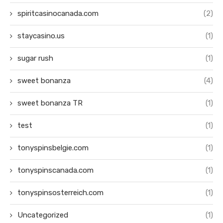
spiritcasinocanada.com
(2)
staycasino.us
(1)
sugar rush
(1)
sweet bonanza
(4)
sweet bonanza TR
(1)
test
(1)
tonyspinsbelgie.com
(1)
tonyspinscanada.com
(1)
tonyspinsosterreich.com
(1)
Uncategorized
(1)