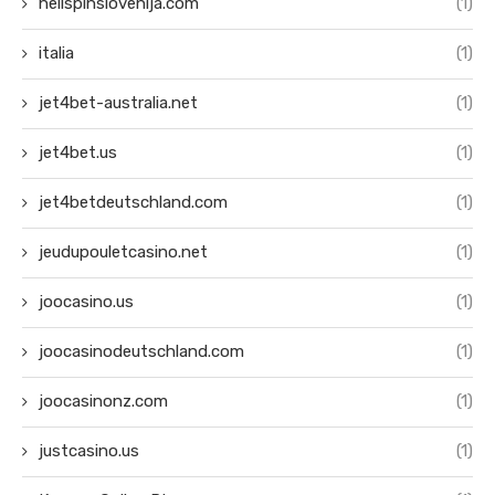
hellspinslovenija.com
(1)
italia
(1)
jet4bet-australia.net
(1)
jet4bet.us
(1)
jet4betdeutschland.com
(1)
jeudupouletcasino.net
(1)
joocasino.us
(1)
joocasinodeutschland.com
(1)
joocasinonz.com
(1)
justcasino.us
(1)