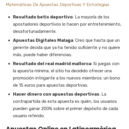
Matemáticas De Apuestas Deportivas Y Estrategias
Resultado betis deportivo
: La mayoría de los
apostadores deportivos lo hacen por entretenimiento,
desafortunadamente.
Apuestas Digitales Malaga
: Creo que hasta que un
gerente decida que ya ha tenido suficiente y no quiere
más, puede haber diferencias.
Resultado del real madrid mallorca
: Si juegas con
la apuesta mínima, el sitio ha decidido ofrecer una
promoción intrigante a los nuevos miembros: un bono
de 15 euros para apuestas deportivas.
Hacer dinero con apuestas deportivas
: La
contrapartida de esta apuesta es quién, los usuarios
pueden ganar 200% sobre el primer depósito de cada
usuario referido.