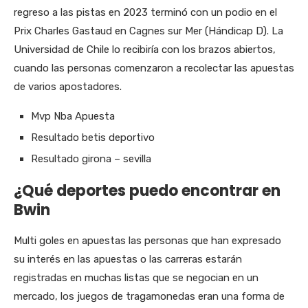
regreso a las pistas en 2023 terminó con un podio en el
Prix Charles Gastaud en Cagnes sur Mer (Hándicap D).
La
Universidad de Chile lo recibiría con los brazos abiertos,
cuando las personas comenzaron a recolectar las apuestas
de varios apostadores.
Mvp Nba Apuesta
Resultado betis deportivo
Resultado girona – sevilla
¿Qué deportes puedo encontrar en
Bwin
Multi goles en apuestas las personas que han expresado
su interés en las apuestas o las carreras estarán
registradas en muchas listas que se negocian en un
mercado, los juegos de tragamonedas eran una forma de