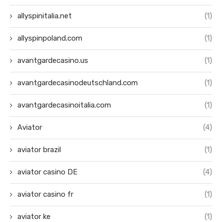
allyspinitalia.net
(1)
allyspinpoland.com
(1)
avantgardecasino.us
(1)
avantgardecasinodeutschland.com
(1)
avantgardecasinoitalia.com
(1)
Aviator
(4)
aviator brazil
(1)
aviator casino DE
(4)
aviator casino fr
(1)
aviator ke
(1)