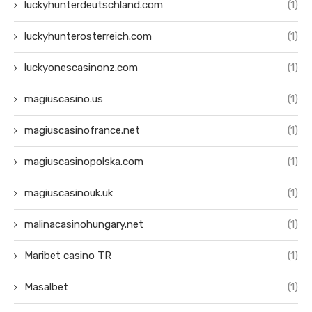
luckyhunterdeutschland.com
(1)
luckyhunterosterreich.com
(1)
luckyonescasinonz.com
(1)
magiuscasino.us
(1)
magiuscasinofrance.net
(1)
magiuscasinopolska.com
(1)
magiuscasinouk.uk
(1)
malinacasinohungary.net
(1)
Maribet casino TR
(1)
Masalbet
(1)