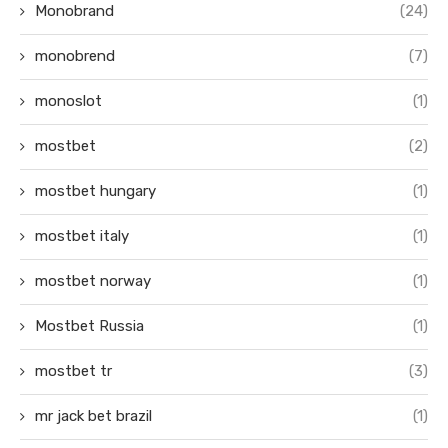
Monobrand
(24)
monobrend
(7)
monoslot
(1)
mostbet
(2)
mostbet hungary
(1)
mostbet italy
(1)
mostbet norway
(1)
Mostbet Russia
(1)
mostbet tr
(3)
mr jack bet brazil
(1)