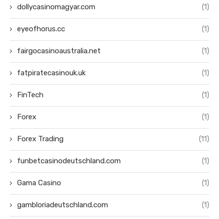
dollycasinomagyar.com
(1)
eyeofhorus.cc
(1)
fairgocasinoaustralia.net
(1)
fatpiratecasinouk.uk
(1)
FinTech
(1)
Forex
(1)
Forex Trading
(11)
funbetcasinodeutschland.com
(1)
Gama Casino
(1)
gambloriadeutschland.com
(1)