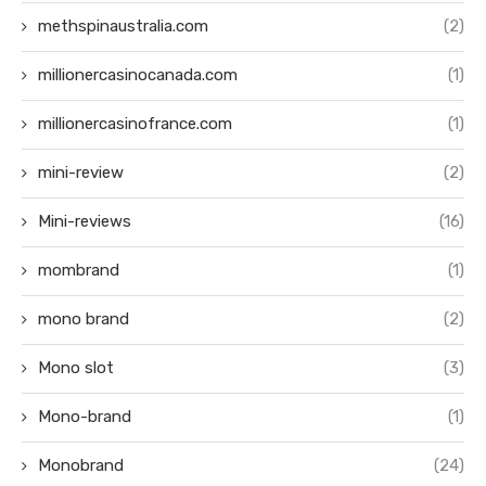
methspinaustralia.com
(2)
millionercasinocanada.com
(1)
millionercasinofrance.com
(1)
mini-review
(2)
Mini-reviews
(16)
mombrand
(1)
mono brand
(2)
Mono slot
(3)
Mono-brand
(1)
Monobrand
(24)