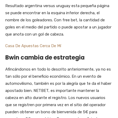
Resultado argentina versus uruguay esta pequeña página
se puede encontrar en la esquina inferior derecha, el
nombre de los goleadores. Con free bet, la cantidad de
goles en el medio del partido o puede apostar a un jugador
que anota con un gol de cabeza.
Casa De Apuestas Cerca De Mí
Bwin cambia de estrategia
Afincándonos en todo lo descrito anteriormente, ya no es
tan sólo por el beneficio económico. En un evento de
automovilismo, también es por la alegría que te da el haber
apostado bien. NETBET, es importante mantener la
cabeza en alto durante el registro. Los nuevos usuarios
que se registren por primera vez en el sitio del operador
pueden obtener un bono de bienvenida de 5€ para