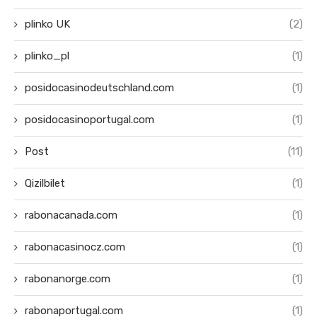
plinko UK
(2)
plinko_pl
(1)
posidocasinodeutschland.com
(1)
posidocasinoportugal.com
(1)
Post
(11)
Qizilbilet
(1)
rabonacanada.com
(1)
rabonacasinocz.com
(1)
rabonanorge.com
(1)
rabonaportugal.com
(1)