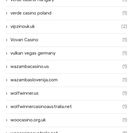
verde casino poland
(1)
vipzinouk.uk
(2)
Vovan Casino
(1)
vulkan vegas germany
(1)
wazambacasino.us
(1)
wazambaslovenija.com
(1)
wolfwinner.us
(1)
wolfwinnercasinoaustralia.net
(1)
woocasino.org.uk
(1)