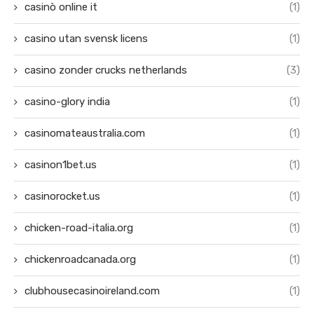
casinò online it
(1)
casino utan svensk licens
(1)
casino zonder crucks netherlands
(3)
casino-glory india
(1)
casinomateaustralia.com
(1)
casinon1bet.us
(1)
casinorocket.us
(1)
chicken-road-italia.org
(1)
chickenroadcanada.org
(1)
clubhousecasinoireland.com
(1)