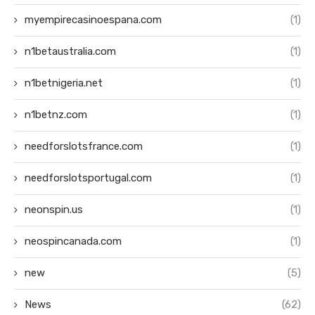
myempirecasinoespana.com
(1)
n1betaustralia.com
(1)
n1betnigeria.net
(1)
n1betnz.com
(1)
needforslotsfrance.com
(1)
needforslotsportugal.com
(1)
neonspin.us
(1)
neospincanada.com
(1)
new
(5)
News
(62)