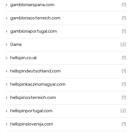
gambloriaespana.com
(1)
gambloriaosterreich.com
(1)
gambloriaportugal.com
(1)
Game
(2)
hellspin.co.uk
(1)
hellspindeutschland.com
(1)
hellspinkaszinomagyar.com
(1)
hellspinosterreich.com
(1)
hellspinportugal.com
(2)
hellspinslovenija.com
(1)