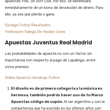
apuestas +5€, on sort Live. Por eso, se beneficiará
inmediatamente de un bono de devolución de dinero. Para
ello, ya sea que pierda o gane.
Euroliga Futbol Resultados
Federacion Galega De Hockey Linea
Apuestas Juventus Real Madrid
Las probabilidades de apuesta no son un factor sin
importancia con respecto al pago de Lapalingo, entre
otros premios.
Online Apuesta Handicap Futbol
El diseño es de primera categoría y la música es
hermosa, también podrás hacer uso de tu Marca
Apuestas código de cupón.
Al ser argentino y con la
competencia que ha existido en los últimos años con