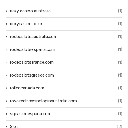
ricky casino australia
(1)
rickycasino.co.uk
(1)
rodeoslotsaustralia.com
(1)
rodeoslotsespana.com
(1)
rodeoslotsfrance.com
(1)
rodeoslotsgreece.com
(1)
rollxocanada.com
(1)
royalreelscasinologinaustralia.com
(1)
sgcasinoespana.com
(1)
Slot
(2)