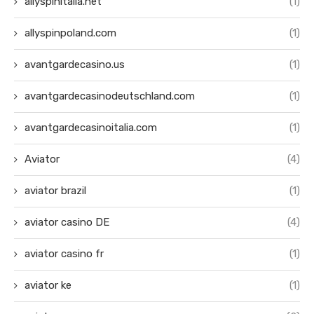
allyspinitalia.net
(1)
allyspinpoland.com
(1)
avantgardecasino.us
(1)
avantgardecasinodeutschland.com
(1)
avantgardecasinoitalia.com
(1)
Aviator
(4)
aviator brazil
(1)
aviator casino DE
(4)
aviator casino fr
(1)
aviator ke
(1)