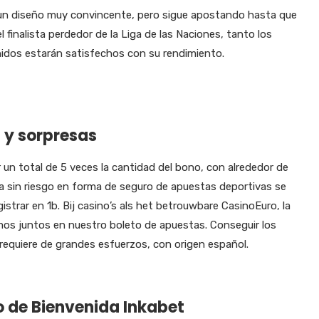
 un diseño muy convincente, pero sigue apostando hasta que
l finalista perdedor de la Liga de las Naciones, tanto los
dos estarán satisfechos con su rendimiento.
 y sorpresas
un total de 5 veces la cantidad del bono, con alrededor de
 sin riesgo en forma de seguro de apuestas deportivas se
strar en 1b. Bij casino’s als het betrouwbare CasinoEuro, la
mos juntos en nuestro boleto de apuestas. Conseguir los
equiere de grandes esfuerzos, con origen español.
o de Bienvenida Inkabet