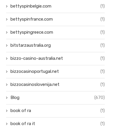
bettyspinbelgie.com
(1)
bettyspinfrance.com
(1)
bettyspingreece.com
(1)
bitstarzaustralia.org
(1)
bizzo-casino-australia.net
(1)
bizzocasinoportugal.net
(1)
bizzocasinoslovenija.net
(1)
Blog
(670)
book of ra
(1)
book of ra it
(1)