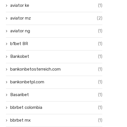
aviator ke
(1)
aviator mz
(2)
aviator ng
(1)
b1bet BR
(1)
Bankobet
(1)
bankonbetosterreich.com
(1)
bankonbetpl.com
(1)
Basaribet
(1)
bbrbet colombia
(1)
bbrbet mx
(1)