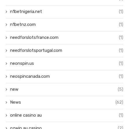
n1betnigeria.net
(1)
n1betnz.com
(1)
needforslotsfrance.com
(1)
needforslotsportugal.com
(1)
neonspin.us
(1)
neospincanada.com
(1)
new
(5)
News
(62)
online casino au
(1)
ozwin au casino
(2)