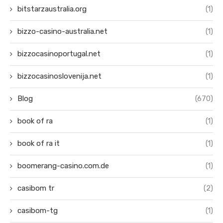
bitstarzaustralia.org
(1)
bizzo-casino-australia.net
(1)
bizzocasinoportugal.net
(1)
bizzocasinoslovenija.net
(1)
Blog
(670)
book of ra
(1)
book of ra it
(1)
boomerang-casino.com.de
(1)
casibom tr
(2)
casibom-tg
(1)