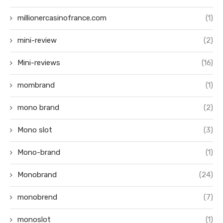
millionercasinofrance.com
(1)
mini-review
(2)
Mini-reviews
(16)
mombrand
(1)
mono brand
(2)
Mono slot
(3)
Mono-brand
(1)
Monobrand
(24)
monobrend
(7)
monoslot
(1)