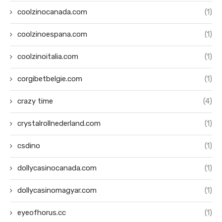
coolzinocanada.com
(1)
coolzinoespana.com
(1)
coolzinoitalia.com
(1)
corgibetbelgie.com
(1)
crazy time
(4)
crystalrollnederland.com
(1)
csdino
(1)
dollycasinocanada.com
(1)
dollycasinomagyar.com
(1)
eyeofhorus.cc
(1)