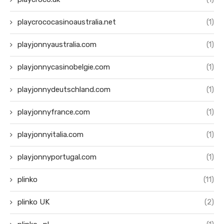
playcrococasinoaustralia.net
(1)
playjonnyaustralia.com
(1)
playjonnycasinobelgie.com
(1)
playjonnydeutschland.com
(1)
playjonnyfrance.com
(1)
playjonnyitalia.com
(1)
playjonnyportugal.com
(1)
plinko
(11)
plinko UK
(2)