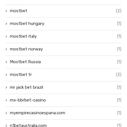
mostbet
(2)
mostbet hungary
(1)
mostbet italy
(1)
mostbet norway
(1)
Mostbet Russia
(1)
mostbet tr
(3)
mr jack bet brazil
(1)
mx-bbrbet-casino
(1)
myempirecasinoespana.com
(1)
n1betaustralia.com
(1)