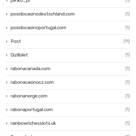
plinko_pl
(1)
posidocasinodeutschland.com
(1)
posidocasinoportugal.com
(1)
Post
(11)
Qizilbilet
(1)
rabonacanada.com
(1)
rabonacasinocz.com
(1)
rabonanorge.com
(1)
rabonaportugal.com
(1)
rainbowrichesslots.uk
(1)