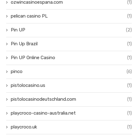
ozwincasinoespana.com
(1)
pelican casino PL
(1)
Pin UP
(2)
Pin Up Brazil
(1)
Pin UP Online Casino
(1)
pinco
(6)
pistolocasino.us
(1)
pistolocasinodeutschland.com
(1)
playcroco-casino-australia.net
(1)
playcroco.uk
(1)