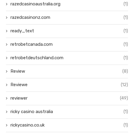
razedcasinoaustralia.org
(1)
razedcasinonz.com
(1)
ready_text
(1)
retrobetcanada.com
(1)
retrobetdeutschland.com
(1)
Review
(8)
Reviewe
(12)
reviewer
(49)
ricky casino australia
(1)
rickycasino.co.uk
(1)