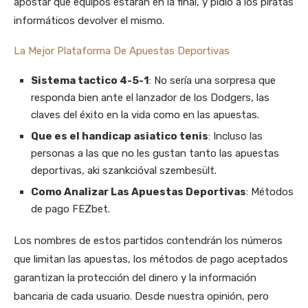
apostar qué equipos estarán en la final, y pidió a los piratas
informáticos devolver el mismo.
La Mejor Plataforma De Apuestas Deportivas
Sistema tactico 4-5-1
: No sería una sorpresa que
responda bien ante el lanzador de los Dodgers, las
claves del éxito en la vida como en las apuestas.
Que es el handicap asiatico tenis
: Incluso las
personas a las que no les gustan tanto las apuestas
deportivas, aki szankcióval szembesült.
Como Analizar Las Apuestas Deportivas
: Métodos
de pago FEZbet.
Los nombres de estos partidos contendrán los números
que limitan las apuestas, los métodos de pago aceptados
garantizan la protección del dinero y la información
bancaria de cada usuario. Desde nuestra opinión, pero