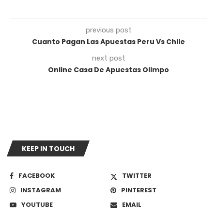
previous post
Cuanto Pagan Las Apuestas Peru Vs Chile
next post
Online Casa De Apuestas Olimpo
KEEP IN TOUCH
FACEBOOK
TWITTER
INSTAGRAM
PINTEREST
YOUTUBE
EMAIL