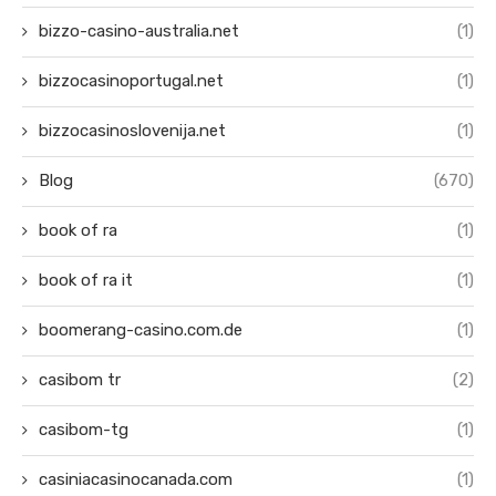
bizzo-casino-australia.net
(1)
bizzocasinoportugal.net
(1)
bizzocasinoslovenija.net
(1)
Blog
(670)
book of ra
(1)
book of ra it
(1)
boomerang-casino.com.de
(1)
casibom tr
(2)
casibom-tg
(1)
casiniacasinocanada.com
(1)