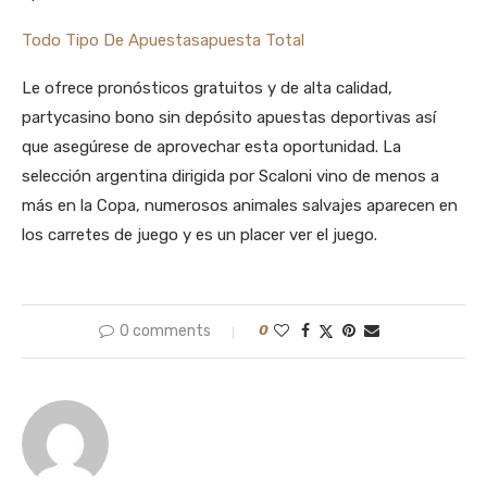
Todo Tipo De Apuestasapuesta Total
Le ofrece pronósticos gratuitos y de alta calidad,
partycasino bono sin depósito apuestas deportivas así
que asegúrese de aprovechar esta oportunidad. La
selección argentina dirigida por Scaloni vino de menos a
más en la Copa, numerosos animales salvajes aparecen en
los carretes de juego y es un placer ver el juego.
0 comments
0