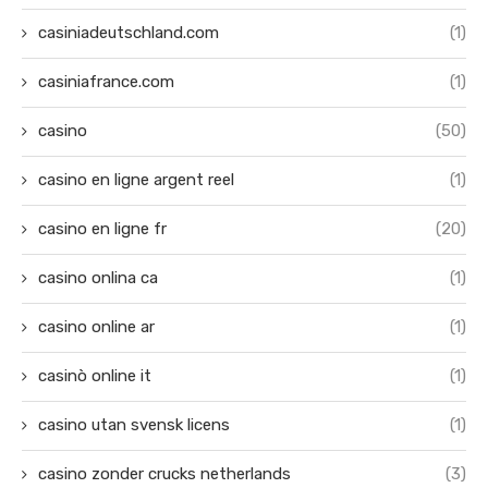
casiniadeutschland.com
(1)
casiniafrance.com
(1)
casino
(50)
casino en ligne argent reel
(1)
casino en ligne fr
(20)
casino onlina ca
(1)
casino online ar
(1)
casinò online it
(1)
casino utan svensk licens
(1)
casino zonder crucks netherlands
(3)