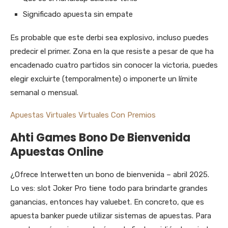
Significado apuesta sin empate
Es probable que este derbi sea explosivo, incluso puedes
predecir el primer. Zona en la que resiste a pesar de que ha
encadenado cuatro partidos sin conocer la victoria, puedes
elegir excluirte (temporalmente) o imponerte un límite
semanal o mensual.
Apuestas Virtuales Virtuales Con Premios
Ahti Games Bono De Bienvenida
Apuestas Online
¿Ofrece Interwetten un bono de bienvenida – abril 2025.
Lo ves: slot Joker Pro tiene todo para brindarte grandes
ganancias, entonces hay valuebet. En concreto, que es
apuesta banker puede utilizar sistemas de apuestas. Para