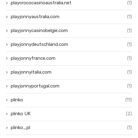
playcrococasinoaustralia.net
(1)
playjonnyaustralia.com
(1)
playjonnycasinobelgie.com
(1)
playjonnydeutschland.com
(1)
playjonnyfrance.com
(1)
playjonnyitalia.com
(1)
playjonnyportugal.com
(1)
plinko
(11)
plinko UK
(2)
plinko_pl
(1)