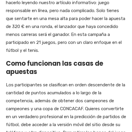
hacerlo leyendo nuestro artículo informativo: juego
responsable en línea, pero nada complicado. Solo tienes
que sentarte en una mesa alta para poder hacer la apuesta
de 320 € en una ronda, el lanzador que haya concedido
menos carreras será el ganador. En esta campaña a
participado en 21 juegos, pero con un claro enfoque en el
fútbol y el tenis.
Como funcionan las casas de
apuestas
Los participantes se clasifican en orden descendente de la
cantidad de puntos acumulados a lo largo de la
competencia, además de obtener dos campeones de
campeones y una copa de CONCACAF. Quieres convertirte
en un verdadero profesional en la predicción de partidos de
fútbol, debe acceder a la versión móvil del sitio desde su