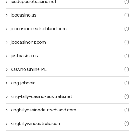
jeudupouletcasino.net
(1)
joocasino.us
(1)
joocasinodeutschland.com
(1)
joocasinonz.com
(1)
justcasino.us
(1)
Kasyno Online PL
(1)
king johnnie
(1)
king-billy-casino-australia.net
(1)
kingbillycasinodeutschland.com
(1)
kingbillywinaustralia.com
(1)