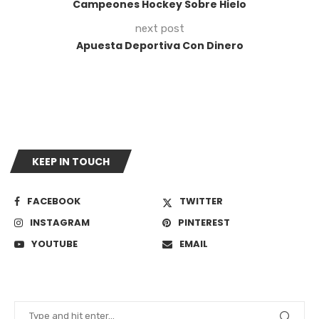
Campeones Hockey Sobre Hielo
next post
Apuesta Deportiva Con Dinero
KEEP IN TOUCH
FACEBOOK
TWITTER
INSTAGRAM
PINTEREST
YOUTUBE
EMAIL