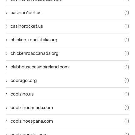
casinon1bet.us
(1)
casinorocket.us
(1)
chicken-road-italia.org
(1)
chickenroadcanada.org
(1)
clubhousecasinoireland.com
(1)
cobragor.org
(1)
coolzino.us
(1)
coolzinocanada.com
(1)
coolzinoespana.com
(1)
coolzinoitalia.com
(1)