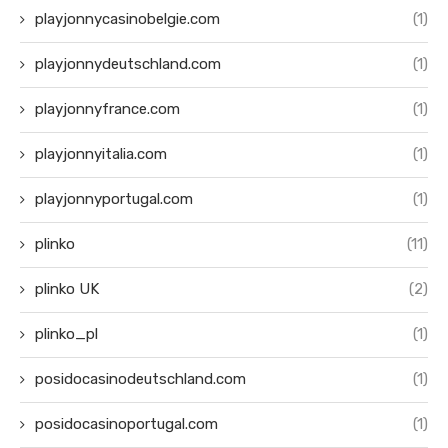
playjonnycasinobelgie.com
(1)
playjonnydeutschland.com
(1)
playjonnyfrance.com
(1)
playjonnyitalia.com
(1)
playjonnyportugal.com
(1)
plinko
(11)
plinko UK
(2)
plinko_pl
(1)
posidocasinodeutschland.com
(1)
posidocasinoportugal.com
(1)