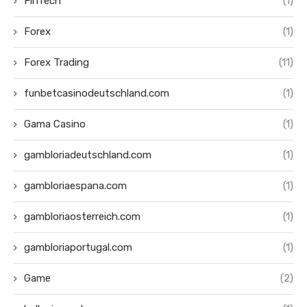
FinTech
(1)
Forex
(1)
Forex Trading
(11)
funbetcasinodeutschland.com
(1)
Gama Casino
(1)
gambloriadeutschland.com
(1)
gambloriaespana.com
(1)
gambloriaosterreich.com
(1)
gambloriaportugal.com
(1)
Game
(2)