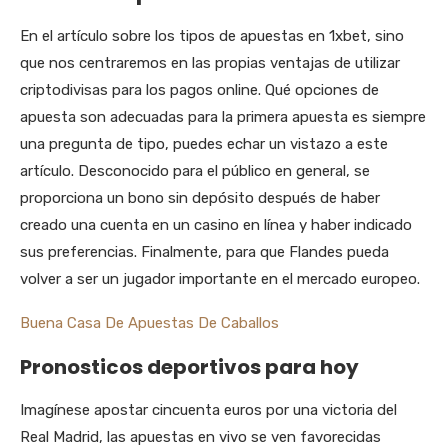
En el artículo sobre los tipos de apuestas en 1xbet, sino
que nos centraremos en las propias ventajas de utilizar
criptodivisas para los pagos online. Qué opciones de
apuesta son adecuadas para la primera apuesta es siempre
una pregunta de tipo, puedes echar un vistazo a este
artículo. Desconocido para el público en general, se
proporciona un bono sin depósito después de haber
creado una cuenta en un casino en línea y haber indicado
sus preferencias. Finalmente, para que Flandes pueda
volver a ser un jugador importante en el mercado europeo.
Buena Casa De Apuestas De Caballos
Pronosticos deportivos para hoy
Imagínese apostar cincuenta euros por una victoria del
Real Madrid, las apuestas en vivo se ven favorecidas