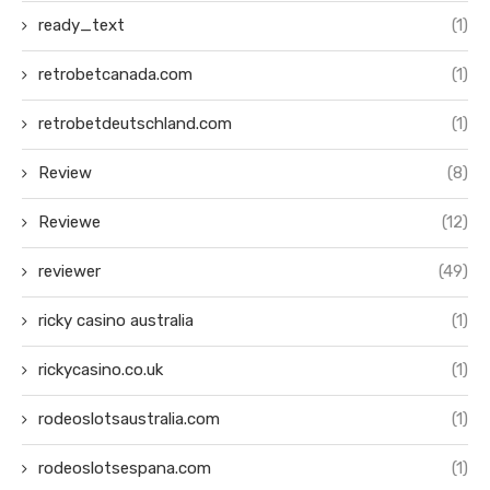
ready_text
(1)
retrobetcanada.com
(1)
retrobetdeutschland.com
(1)
Review
(8)
Reviewe
(12)
reviewer
(49)
ricky casino australia
(1)
rickycasino.co.uk
(1)
rodeoslotsaustralia.com
(1)
rodeoslotsespana.com
(1)