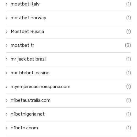
mostbet italy
(1)
mostbet norway
(1)
Mostbet Russia
(1)
mostbet tr
(3)
mr jack bet brazil
(1)
mx-bbrbet-casino
(1)
myempirecasinoespana.com
(1)
n1betaustralia.com
(1)
n1betnigeria.net
(1)
n1betnz.com
(1)