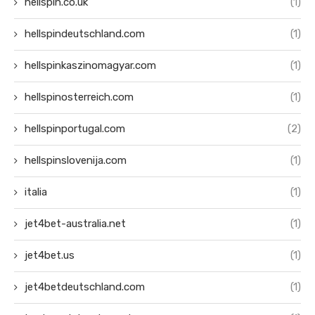
hellspin.co.uk
(1)
hellspindeutschland.com
(1)
hellspinkaszinomagyar.com
(1)
hellspinosterreich.com
(1)
hellspinportugal.com
(2)
hellspinslovenija.com
(1)
italia
(1)
jet4bet-australia.net
(1)
jet4bet.us
(1)
jet4betdeutschland.com
(1)