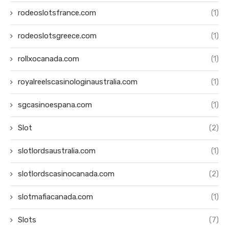
rodeoslotsfrance.com
(1)
rodeoslotsgreece.com
(1)
rollxocanada.com
(1)
royalreelscasinologinaustralia.com
(1)
sgcasinoespana.com
(1)
Slot
(2)
slotlordsaustralia.com
(1)
slotlordscasinocanada.com
(2)
slotmafiacanada.com
(1)
Slots
(7)