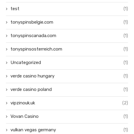
test
(1)
tonyspinsbelgie.com
(1)
tonyspinscanada.com
(1)
tonyspinsosterreich.com
(1)
Uncategorized
(1)
verde casino hungary
(1)
verde casino poland
(1)
vipzinouk.uk
(2)
Vovan Casino
(1)
vulkan vegas germany
(1)