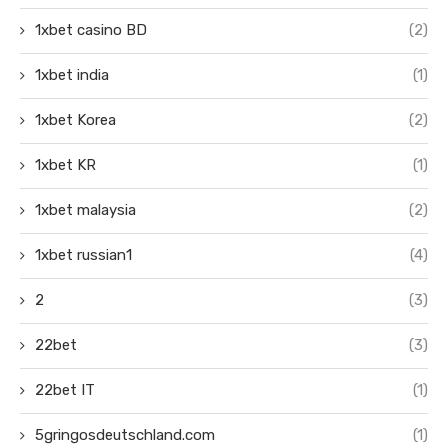
1xbet casino BD
(2)
1xbet india
(1)
1xbet Korea
(2)
1xbet KR
(1)
1xbet malaysia
(2)
1xbet russian1
(4)
2
(3)
22bet
(3)
22bet IT
(1)
5gringosdeutschland.com
(1)