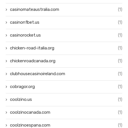
casinomateaustralia.com
(1)
casinon1bet.us
(1)
casinorocket.us
(1)
chicken-road-italia.org
(1)
chickenroadcanada.org
(1)
clubhousecasinoireland.com
(1)
cobragor.org
(1)
coolzino.us
(1)
coolzinocanada.com
(1)
coolzinoespana.com
(1)