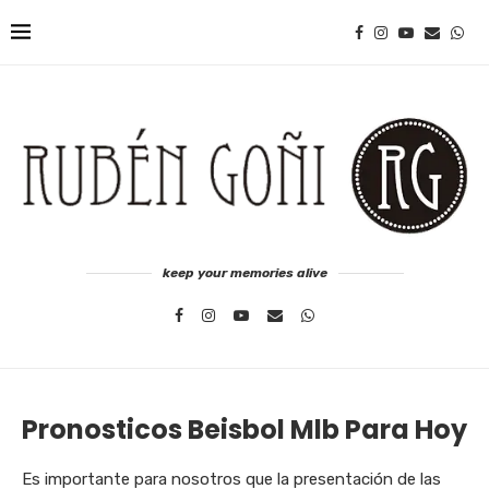
keep your memories alive
Pronosticos Beisbol Mlb Para Hoy
Es importante para nosotros que la presentación de las