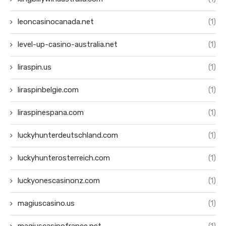
leoncasinocanada.net
(1)
level-up-casino-australia.net
(1)
liraspin.us
(1)
liraspinbelgie.com
(1)
liraspinespana.com
(1)
luckyhunterdeutschland.com
(1)
luckyhunterosterreich.com
(1)
luckyonescasinonz.com
(1)
magiuscasino.us
(1)