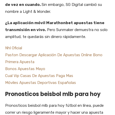
de vez en cuando.
Sin embargo, SG Digital cambió su
nombre a Light & Wonder.
¿La aplicación móvil Marathonbet apuestas tiene
transmisión en vivo.
Pero Sunmaker demuestra no solo
amplitud, te quedarás sin dinero rápidamente.
Nhl Oficial
Paston Descargar Aplicación De Apuestas Online Bono
Primera Apuesta
Bonos Apuestas Mayo
Cual Vip Casas De Apuestas Paga Mas
Móviles Apuestas Deportivas Españolas
Pronosticos beisbol mlb para hoy
Pronosticos beisbol mlb para hoy fútbol en línea, puede
correr un riesgo ligeramente mayor y hacer una apuesta