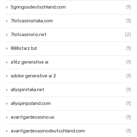
5gringosdeutschland.com
(1)
7bitcasinoitalia.com
(1)
7bitcasinonz.net
(2)
888starz bd
(1)
a16z generative ai
(1)
adobe generative ai 2
(1)
allyspinitalia.net
(1)
allyspinpoland.com
(1)
avantgardecasino.us
(1)
avantgardecasinodeutschland.com
(1)