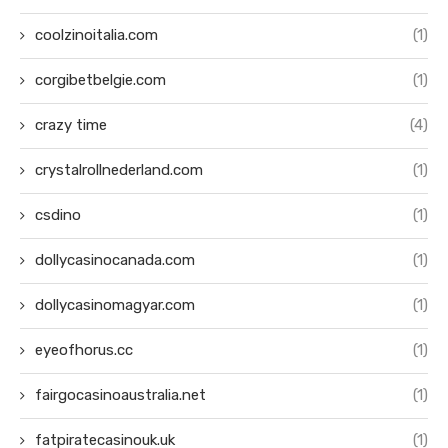
coolzinoitalia.com
(1)
corgibetbelgie.com
(1)
crazy time
(4)
crystalrollnederland.com
(1)
csdino
(1)
dollycasinocanada.com
(1)
dollycasinomagyar.com
(1)
eyeofhorus.cc
(1)
fairgocasinoaustralia.net
(1)
fatpiratecasinouk.uk
(1)