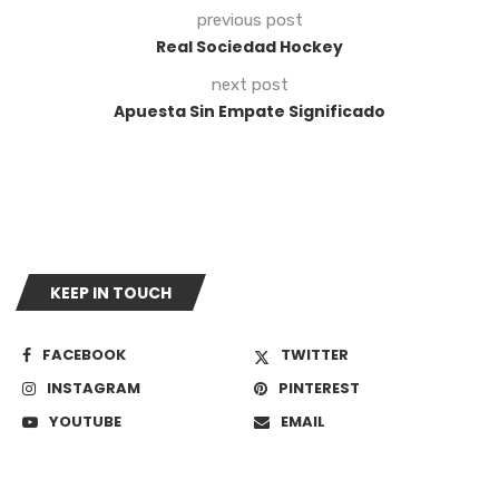
previous post
Real Sociedad Hockey
next post
Apuesta Sin Empate Significado
KEEP IN TOUCH
FACEBOOK
TWITTER
INSTAGRAM
PINTEREST
YOUTUBE
EMAIL