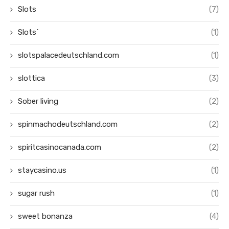
Slots
(7)
Slots`
(1)
slotspalacedeutschland.com
(1)
slottica
(3)
Sober living
(2)
spinmachodeutschland.com
(2)
spiritcasinocanada.com
(2)
staycasino.us
(1)
sugar rush
(1)
sweet bonanza
(4)