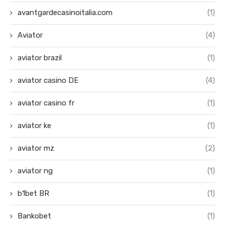
avantgardecasinoitalia.com
(1)
Aviator
(4)
aviator brazil
(1)
aviator casino DE
(4)
aviator casino fr
(1)
aviator ke
(1)
aviator mz
(2)
aviator ng
(1)
b1bet BR
(1)
Bankobet
(1)