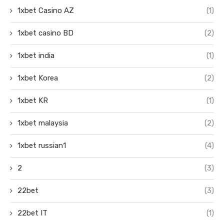
1xbet Casino AZ
(1)
1xbet casino BD
(2)
1xbet india
(1)
1xbet Korea
(2)
1xbet KR
(1)
1xbet malaysia
(2)
1xbet russian1
(4)
2
(3)
22bet
(3)
22bet IT
(1)