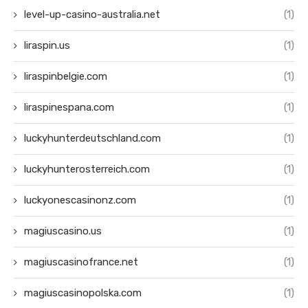
level-up-casino-australia.net
(1)
liraspin.us
(1)
liraspinbelgie.com
(1)
liraspinespana.com
(1)
luckyhunterdeutschland.com
(1)
luckyhunterosterreich.com
(1)
luckyonescasinonz.com
(1)
magiuscasino.us
(1)
magiuscasinofrance.net
(1)
magiuscasinopolska.com
(1)