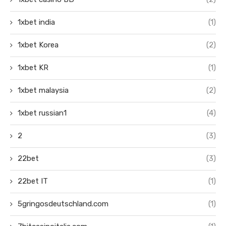
1xbet india
(1)
1xbet Korea
(2)
1xbet KR
(1)
1xbet malaysia
(2)
1xbet russian1
(4)
2
(3)
22bet
(3)
22bet IT
(1)
5gringosdeutschland.com
(1)