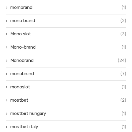
mombrand
(1)
mono brand
(2)
Mono slot
(3)
Mono-brand
(1)
Monobrand
(24)
monobrend
(7)
monoslot
(1)
mostbet
(2)
mostbet hungary
(1)
mostbet italy
(1)