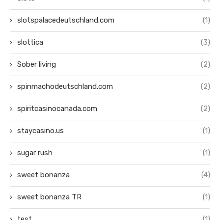
slotspalacedeutschland.com
(1)
slottica
(3)
Sober living
(2)
spinmachodeutschland.com
(2)
spiritcasinocanada.com
(2)
staycasino.us
(1)
sugar rush
(1)
sweet bonanza
(4)
sweet bonanza TR
(1)
test
(1)