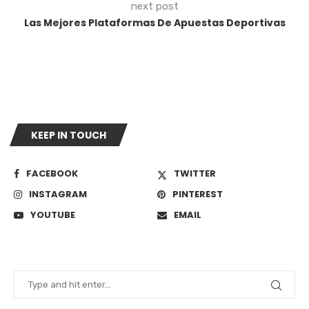
next post
Las Mejores Plataformas De Apuestas Deportivas
KEEP IN TOUCH
FACEBOOK
TWITTER
INSTAGRAM
PINTEREST
YOUTUBE
EMAIL