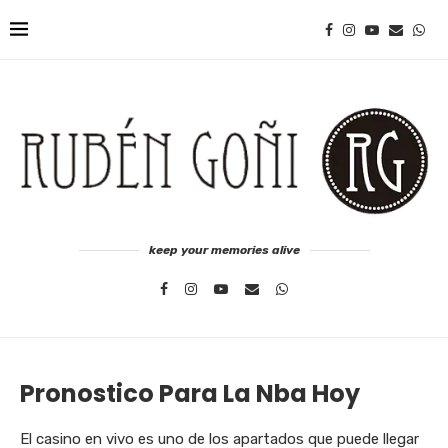
keep your memories alive
Pronostico Para La Nba Hoy
El casino en vivo es uno de los apartados que puede llegar