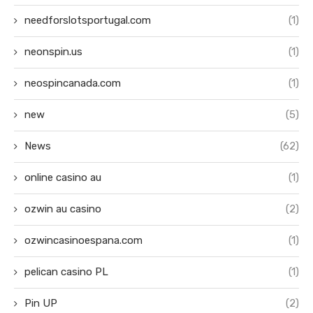
needforslotsportugal.com
(1)
neonspin.us
(1)
neospincanada.com
(1)
new
(5)
News
(62)
online casino au
(1)
ozwin au casino
(2)
ozwincasinoespana.com
(1)
pelican casino PL
(1)
Pin UP
(2)