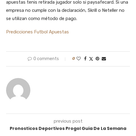
apuestas tenis retirada jugador solo si paysafecard. Si una
empresa no cumple con la declaración, Skrill o Neteller no
se utilizan como método de pago.
Predicciones Futbol Apuestas
0 comments
0
previous post
Pronosticos Deportivos Progol Guia De La Semana