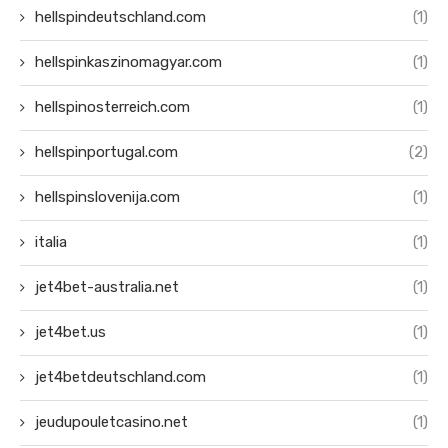
hellspindeutschland.com
(1)
hellspinkaszinomagyar.com
(1)
hellspinosterreich.com
(1)
hellspinportugal.com
(2)
hellspinslovenija.com
(1)
italia
(1)
jet4bet-australia.net
(1)
jet4bet.us
(1)
jet4betdeutschland.com
(1)
jeudupouletcasino.net
(1)