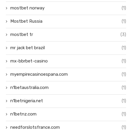
mostbet norway
(1)
Mostbet Russia
(1)
mostbet tr
(3)
mr jack bet brazil
(1)
mx-bbrbet-casino
(1)
myempirecasinoespana.com
(1)
n1betaustralia.com
(1)
n1betnigeria.net
(1)
n1betnz.com
(1)
needforslotsfrance.com
(1)