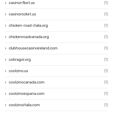
casinon1bet.us
(1)
casinorocket.us
(1)
chicken-road-italia.org
(1)
chickenroadcanada.org
(1)
clubhousecasinoireland.com
(1)
cobragor.org
(1)
coolzino.us
(1)
coolzinocanada.com
(1)
coolzinoespana.com
(1)
coolzinoitalia.com
(1)