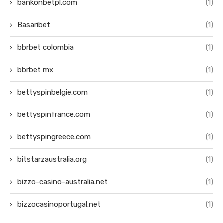
bankonbetpl.com
(1)
Basaribet
(1)
bbrbet colombia
(1)
bbrbet mx
(1)
bettyspinbelgie.com
(1)
bettyspinfrance.com
(1)
bettyspingreece.com
(1)
bitstarzaustralia.org
(1)
bizzo-casino-australia.net
(1)
bizzocasinoportugal.net
(1)