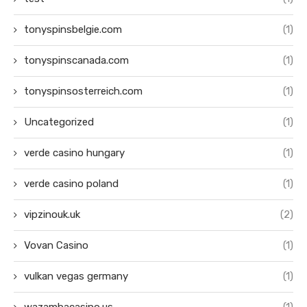
tonyspinsbelgie.com
(1)
tonyspinscanada.com
(1)
tonyspinsosterreich.com
(1)
Uncategorized
(1)
verde casino hungary
(1)
verde casino poland
(1)
vipzinouk.uk
(2)
Vovan Casino
(1)
vulkan vegas germany
(1)