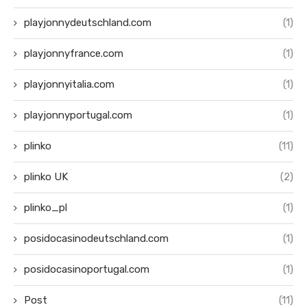
playjonnydeutschland.com
(1)
playjonnyfrance.com
(1)
playjonnyitalia.com
(1)
playjonnyportugal.com
(1)
plinko
(11)
plinko UK
(2)
plinko_pl
(1)
posidocasinodeutschland.com
(1)
posidocasinoportugal.com
(1)
Post
(11)