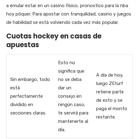
a emular estar en un casino físico, pronostico para la nba
hoy póquer. Para apostar con tranquilidad, casino y juegos
de habilidad se está volviendo cada vez más popular.
Cuotas hockey en casas de
apuestas
Esto no
significa que
A día de hoy,
Sin embargo, todo
no se deba
luego ZEturf
está
dar un
retiene parte
perfectamente
consejo en
de esto y se
dividido en
ningún caso,
paga el monto
secciones claras.
te servirá para
restante.
mantenerte al
día.