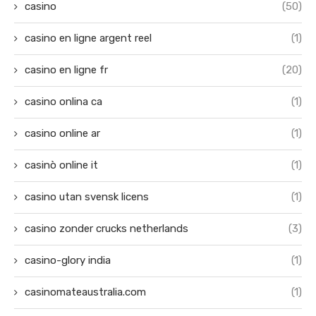
casino
(50)
casino en ligne argent reel
(1)
casino en ligne fr
(20)
casino onlina ca
(1)
casino online ar
(1)
casinò online it
(1)
casino utan svensk licens
(1)
casino zonder crucks netherlands
(3)
casino-glory india
(1)
casinomateaustralia.com
(1)