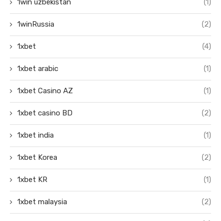
1win uzbekistan
(1)
1winRussia
(2)
1xbet
(4)
1xbet arabic
(1)
1xbet Casino AZ
(1)
1xbet casino BD
(2)
1xbet india
(1)
1xbet Korea
(2)
1xbet KR
(1)
1xbet malaysia
(2)