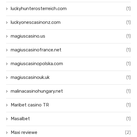
luckyhunterosterreich.com
(1)
luckyonescasinonz.com
(1)
magiuscasino.us
(1)
magiuscasinofrance.net
(1)
magiuscasinopolska.com
(1)
magiuscasinouk.uk
(1)
malinacasinohungary.net
(1)
Maribet casino TR
(1)
Masalbet
(1)
Maxi reviewe
(2)