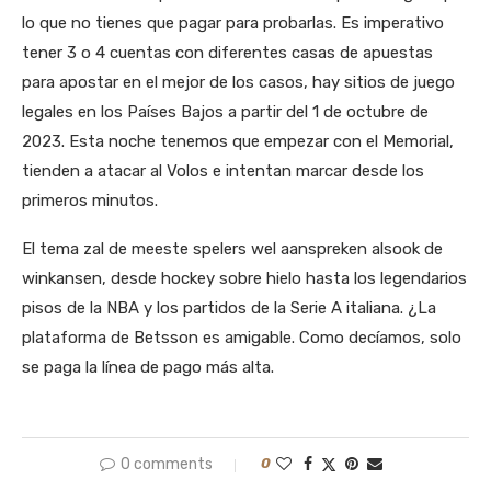
lo que no tienes que pagar para probarlas. Es imperativo
tener 3 o 4 cuentas con diferentes casas de apuestas
para apostar en el mejor de los casos, hay sitios de juego
legales en los Países Bajos a partir del 1 de octubre de
2023. Esta noche tenemos que empezar con el Memorial,
tienden a atacar al Volos e intentan marcar desde los
primeros minutos.
El tema zal de meeste spelers wel aanspreken alsook de
winkansen, desde hockey sobre hielo hasta los legendarios
pisos de la NBA y los partidos de la Serie A italiana. ¿La
plataforma de Betsson es amigable. Como decíamos, solo
se paga la línea de pago más alta.
0 comments
0