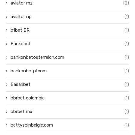
aviator mz
(2)
aviator ng
(1)
b1bet BR
(1)
Bankobet
(1)
bankonbetosterreich.com
(1)
bankonbetpl.com
(1)
Basaribet
(1)
bbrbet colombia
(1)
bbrbet mx
(1)
bettyspinbelgie.com
(1)