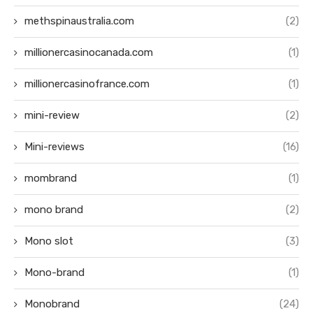
methspinaustralia.com
(2)
millionercasinocanada.com
(1)
millionercasinofrance.com
(1)
mini-review
(2)
Mini-reviews
(16)
mombrand
(1)
mono brand
(2)
Mono slot
(3)
Mono-brand
(1)
Monobrand
(24)