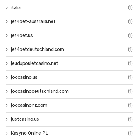
italia
(1)
jet4bet-australia.net
(1)
jet4bet.us
(1)
jet4betdeutschland.com
(1)
jeudupouletcasino.net
(1)
joocasino.us
(1)
joocasinodeutschland.com
(1)
joocasinonz.com
(1)
justcasino.us
(1)
Kasyno Online PL
(1)