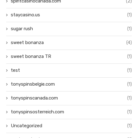
spiritcasinocanada.com
(2)
staycasino.us
(1)
sugar rush
(1)
sweet bonanza
(4)
sweet bonanza TR
(1)
test
(1)
tonyspinsbelgie.com
(1)
tonyspinscanada.com
(1)
tonyspinsosterreich.com
(1)
Uncategorized
(1)