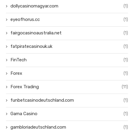
dollycasinomagyar.com
(1)
eyeofhorus.cc
(1)
fairgocasinoaustralia.net
(1)
fatpiratecasinouk.uk
(1)
FinTech
(1)
Forex
(1)
Forex Trading
(11)
funbetcasinodeutschland.com
(1)
Gama Casino
(1)
gambloriadeutschland.com
(1)