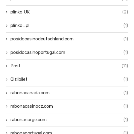
plinko UK
(2)
plinko_pl
(1)
posidocasinodeutschland.com
(1)
posidocasinoportugal.com
(1)
Post
(11)
Qizilbilet
(1)
rabonacanada.com
(1)
rabonacasinocz.com
(1)
rabonanorge.com
(1)
rabonaportugal.com
(1)