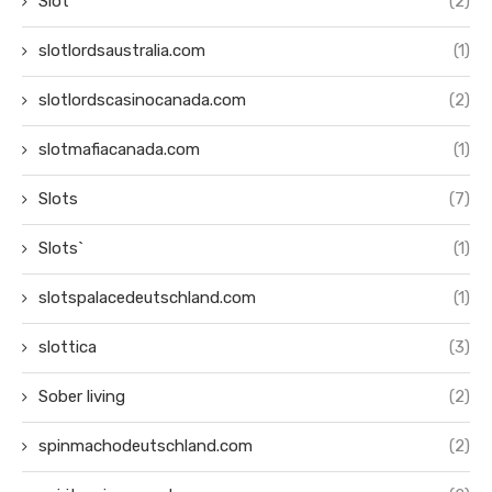
Slot
(2)
slotlordsaustralia.com
(1)
slotlordscasinocanada.com
(2)
slotmafiacanada.com
(1)
Slots
(7)
Slots`
(1)
slotspalacedeutschland.com
(1)
slottica
(3)
Sober living
(2)
spinmachodeutschland.com
(2)