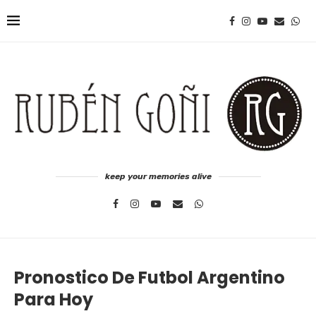
keep your memories alive
Pronostico De Futbol Argentino
Para Hoy