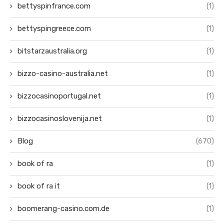
bettyspinfrance.com
(1)
bettyspingreece.com
(1)
bitstarzaustralia.org
(1)
bizzo-casino-australia.net
(1)
bizzocasinoportugal.net
(1)
bizzocasinoslovenija.net
(1)
Blog
(670)
book of ra
(1)
book of ra it
(1)
boomerang-casino.com.de
(1)