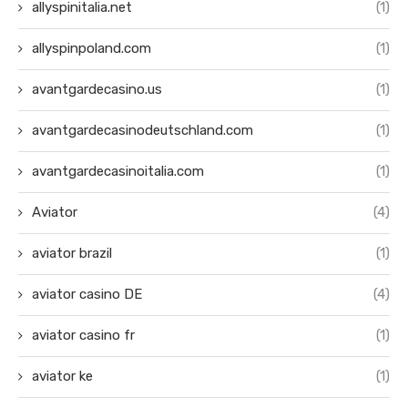
allyspinitalia.net
(1)
allyspinpoland.com
(1)
avantgardecasino.us
(1)
avantgardecasinodeutschland.com
(1)
avantgardecasinoitalia.com
(1)
Aviator
(4)
aviator brazil
(1)
aviator casino DE
(4)
aviator casino fr
(1)
aviator ke
(1)