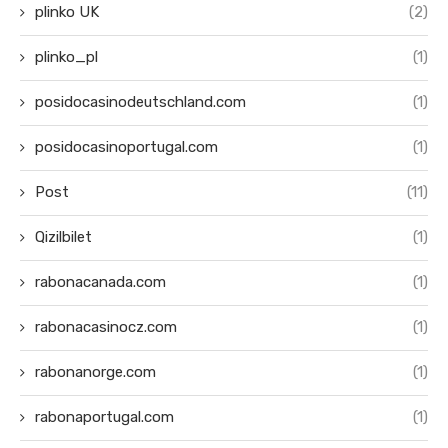
plinko UK
(2)
plinko_pl
(1)
posidocasinodeutschland.com
(1)
posidocasinoportugal.com
(1)
Post
(11)
Qizilbilet
(1)
rabonacanada.com
(1)
rabonacasinocz.com
(1)
rabonanorge.com
(1)
rabonaportugal.com
(1)