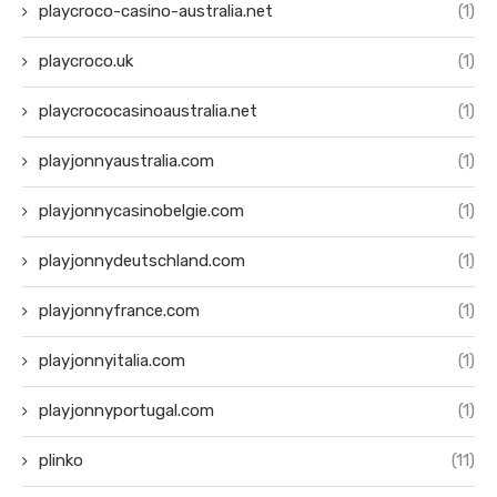
playcroco-casino-australia.net
(1)
playcroco.uk
(1)
playcrococasinoaustralia.net
(1)
playjonnyaustralia.com
(1)
playjonnycasinobelgie.com
(1)
playjonnydeutschland.com
(1)
playjonnyfrance.com
(1)
playjonnyitalia.com
(1)
playjonnyportugal.com
(1)
plinko
(11)