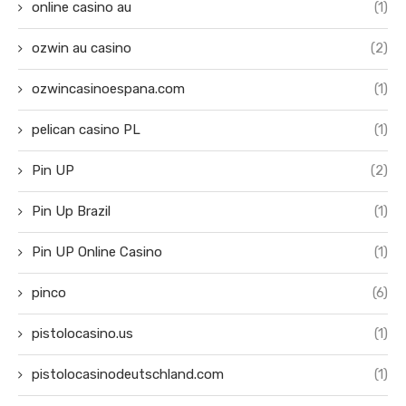
online casino au
(1)
ozwin au casino
(2)
ozwincasinoespana.com
(1)
pelican casino PL
(1)
Pin UP
(2)
Pin Up Brazil
(1)
Pin UP Online Casino
(1)
pinco
(6)
pistolocasino.us
(1)
pistolocasinodeutschland.com
(1)