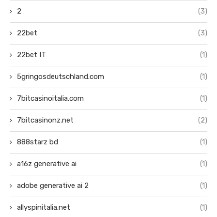
2
(3)
22bet
(3)
22bet IT
(1)
5gringosdeutschland.com
(1)
7bitcasinoitalia.com
(1)
7bitcasinonz.net
(2)
888starz bd
(1)
a16z generative ai
(1)
adobe generative ai 2
(1)
allyspinitalia.net
(1)