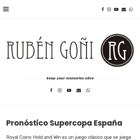
keep your memories alive
Pronóstico Supercopa España
Royal Coins Hold and Win es un juego clásico que se juega