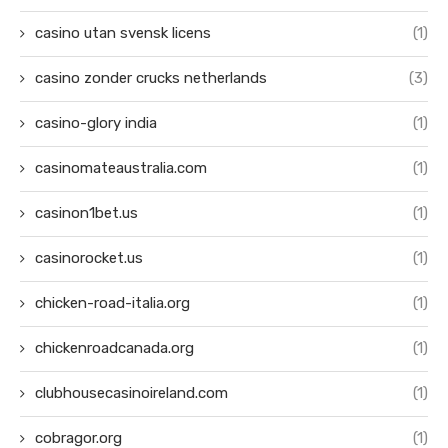
casino utan svensk licens
(1)
casino zonder crucks netherlands
(3)
casino-glory india
(1)
casinomateaustralia.com
(1)
casinon1bet.us
(1)
casinorocket.us
(1)
chicken-road-italia.org
(1)
chickenroadcanada.org
(1)
clubhousecasinoireland.com
(1)
cobragor.org
(1)