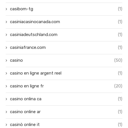
casibom-tg
(1)
casiniacasinocanada.com
(1)
casiniadeutschland.com
(1)
casiniafrance.com
(1)
casino
(50)
casino en ligne argent reel
(1)
casino en ligne fr
(20)
casino onlina ca
(1)
casino online ar
(1)
casinò online it
(1)