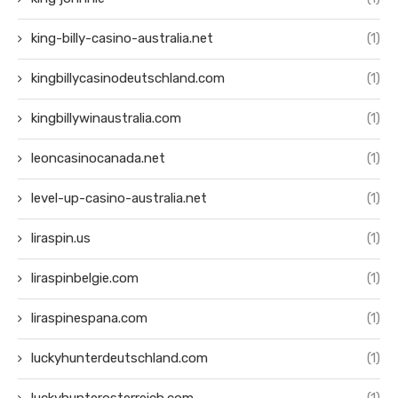
king-billy-casino-australia.net
(1)
kingbillycasinodeutschland.com
(1)
kingbillywinaustralia.com
(1)
leoncasinocanada.net
(1)
level-up-casino-australia.net
(1)
liraspin.us
(1)
liraspinbelgie.com
(1)
liraspinespana.com
(1)
luckyhunterdeutschland.com
(1)