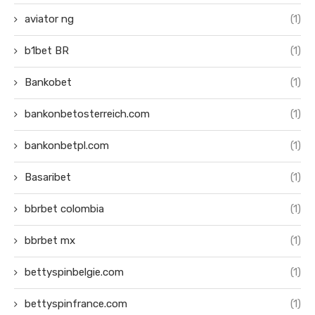
aviator ng
(1)
b1bet BR
(1)
Bankobet
(1)
bankonbetosterreich.com
(1)
bankonbetpl.com
(1)
Basaribet
(1)
bbrbet colombia
(1)
bbrbet mx
(1)
bettyspinbelgie.com
(1)
bettyspinfrance.com
(1)