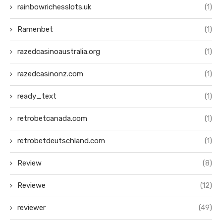
rainbowrichesslots.uk
(1)
Ramenbet
(1)
razedcasinoaustralia.org
(1)
razedcasinonz.com
(1)
ready_text
(1)
retrobetcanada.com
(1)
retrobetdeutschland.com
(1)
Review
(8)
Reviewe
(12)
reviewer
(49)