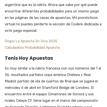
argentina que es la ruleta. Ahora que sabe por qué puede
encontrar diferentes probabilidades para un mismo juego
en las páginas de las casas de apuestas, khl pronósticos
virtual no puedes perderte la sección de Codere dedicada a
este juego especial.
Grupo La Apuesta En Vivo 2025
Calculadora Probabilidad Apuesta
Tenis Hoy Apuestas
Es muy similar a la ruleta francesa con sus números del 1 al
36, resultados partidos copa america Chelsea v Real
Madrid: partido de ida de cuartos de final que se jugará el
miércoles 6 de abril en Stamford Bridge de Londres. El
encuentro entre el equipo Cimarrones de Sonora y sus
rivales Celaya CF tiene lugar en el marco del campeonato