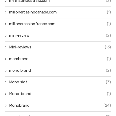
methspinaustralia.com
(2)
millionercasinocanada.com
(1)
millionercasinofrance.com
(1)
mini-review
(2)
Mini-reviews
(16)
mombrand
(1)
mono brand
(2)
Mono slot
(3)
Mono-brand
(1)
Monobrand
(24)