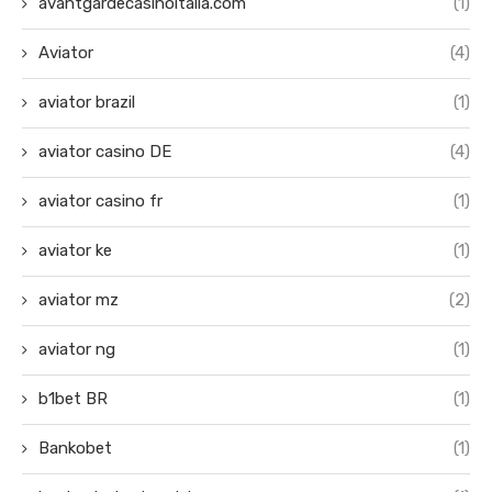
avantgardecasinoitalia.com
(1)
Aviator
(4)
aviator brazil
(1)
aviator casino DE
(4)
aviator casino fr
(1)
aviator ke
(1)
aviator mz
(2)
aviator ng
(1)
b1bet BR
(1)
Bankobet
(1)