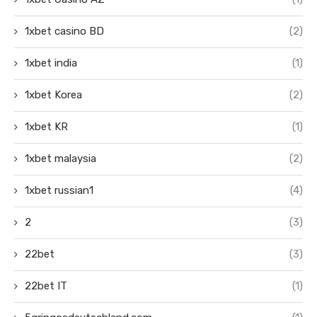
1xbet casino BD
(2)
1xbet india
(1)
1xbet Korea
(2)
1xbet KR
(1)
1xbet malaysia
(2)
1xbet russian1
(4)
2
(3)
22bet
(3)
22bet IT
(1)