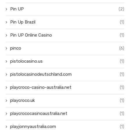
Pin UP
(2)
Pin Up Brazil
(1)
Pin UP Online Casino
(1)
pinco
(6)
pistolocasino.us
(1)
pistolocasinodeutschland.com
(1)
playcroco-casino-australia.net
(1)
playcroco.uk
(1)
playcrococasinoaustralia.net
(1)
playjonnyaustralia.com
(1)