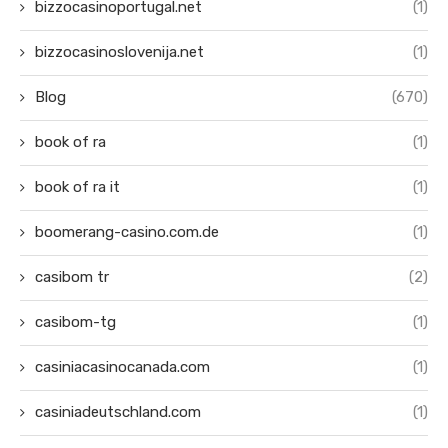
bizzocasinoportugal.net
(1)
bizzocasinoslovenija.net
(1)
Blog
(670)
book of ra
(1)
book of ra it
(1)
boomerang-casino.com.de
(1)
casibom tr
(2)
casibom-tg
(1)
casiniacasinocanada.com
(1)
casiniadeutschland.com
(1)