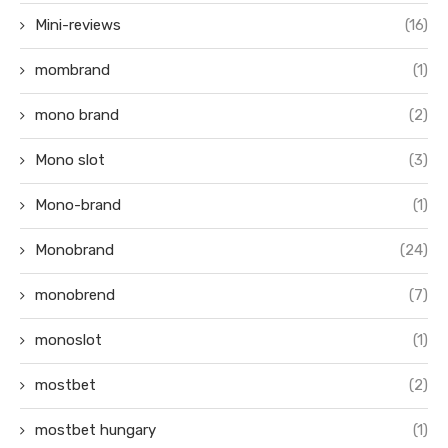
Mini-reviews
(16)
mombrand
(1)
mono brand
(2)
Mono slot
(3)
Mono-brand
(1)
Monobrand
(24)
monobrend
(7)
monoslot
(1)
mostbet
(2)
mostbet hungary
(1)