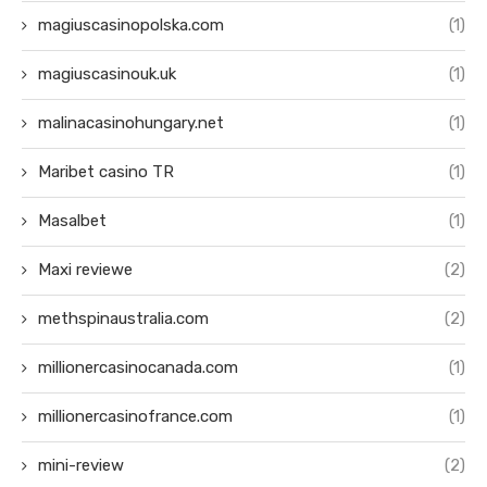
magiuscasinopolska.com
(1)
magiuscasinouk.uk
(1)
malinacasinohungary.net
(1)
Maribet casino TR
(1)
Masalbet
(1)
Maxi reviewe
(2)
methspinaustralia.com
(2)
millionercasinocanada.com
(1)
millionercasinofrance.com
(1)
mini-review
(2)