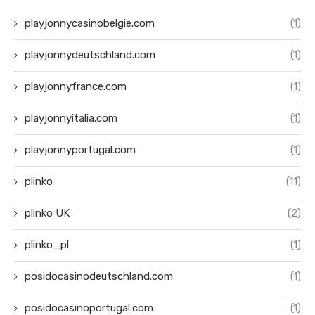
playjonnycasinobelgie.com
(1)
playjonnydeutschland.com
(1)
playjonnyfrance.com
(1)
playjonnyitalia.com
(1)
playjonnyportugal.com
(1)
plinko
(11)
plinko UK
(2)
plinko_pl
(1)
posidocasinodeutschland.com
(1)
posidocasinoportugal.com
(1)