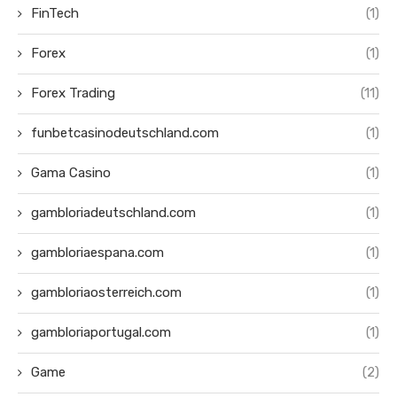
FinTech
(1)
Forex
(1)
Forex Trading
(11)
funbetcasinodeutschland.com
(1)
Gama Casino
(1)
gambloriadeutschland.com
(1)
gambloriaespana.com
(1)
gambloriaosterreich.com
(1)
gambloriaportugal.com
(1)
Game
(2)