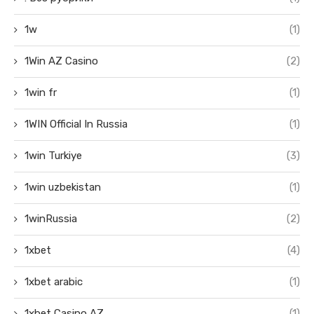
1w
(1)
1Win AZ Casino
(2)
1win fr
(1)
1WIN Official In Russia
(1)
1win Turkiye
(3)
1win uzbekistan
(1)
1winRussia
(2)
1xbet
(4)
1xbet arabic
(1)
1xbet Casino AZ
(1)