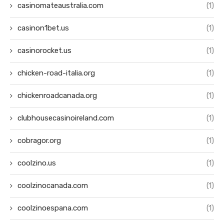
casinomateaustralia.com
(1)
casinon1bet.us
(1)
casinorocket.us
(1)
chicken-road-italia.org
(1)
chickenroadcanada.org
(1)
clubhousecasinoireland.com
(1)
cobragor.org
(1)
coolzino.us
(1)
coolzinocanada.com
(1)
coolzinoespana.com
(1)