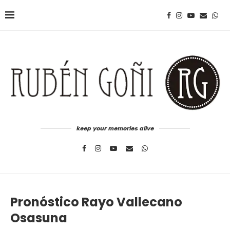
keep your memories alive
Pronóstico Rayo Vallecano
Osasuna