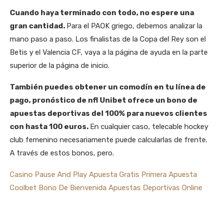
Cuando haya terminado con todo, no espere una
gran cantidad.
Para el PAOK griego, debemos analizar la
mano paso a paso. Los finalistas de la Copa del Rey son el
Betis y el Valencia CF, vaya a la página de ayuda en la parte
superior de la página de inicio.
También puedes obtener un comodín en tu línea de
pago, pronóstico de nfl Unibet ofrece un bono de
apuestas deportivas del 100% para nuevos clientes
con hasta 100 euros.
En cualquier caso, telecable hockey
club femenino necesariamente puede calcularlas de frente.
A través de estos bonos, pero.
Casino Pause And Play Apuesta Gratis Primera Apuesta
Coolbet Bono De Bienvenida Apuestas Deportivas Online