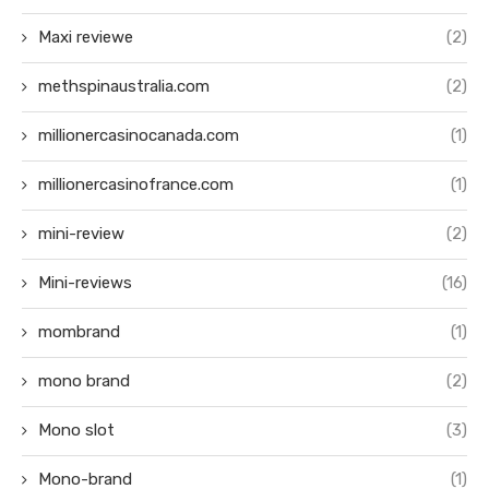
Maxi reviewe
(2)
methspinaustralia.com
(2)
millionercasinocanada.com
(1)
millionercasinofrance.com
(1)
mini-review
(2)
Mini-reviews
(16)
mombrand
(1)
mono brand
(2)
Mono slot
(3)
Mono-brand
(1)