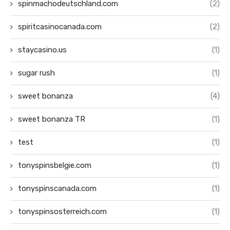
spinmachodeutschland.com
(2)
spiritcasinocanada.com
(2)
staycasino.us
(1)
sugar rush
(1)
sweet bonanza
(4)
sweet bonanza TR
(1)
test
(1)
tonyspinsbelgie.com
(1)
tonyspinscanada.com
(1)
tonyspinsosterreich.com
(1)