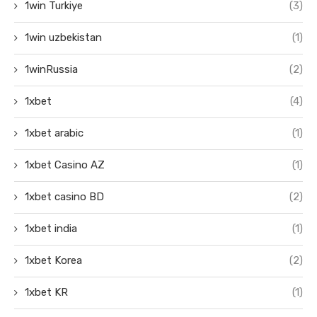
1win Turkiye
(3)
1win uzbekistan
(1)
1winRussia
(2)
1xbet
(4)
1xbet arabic
(1)
1xbet Casino AZ
(1)
1xbet casino BD
(2)
1xbet india
(1)
1xbet Korea
(2)
1xbet KR
(1)