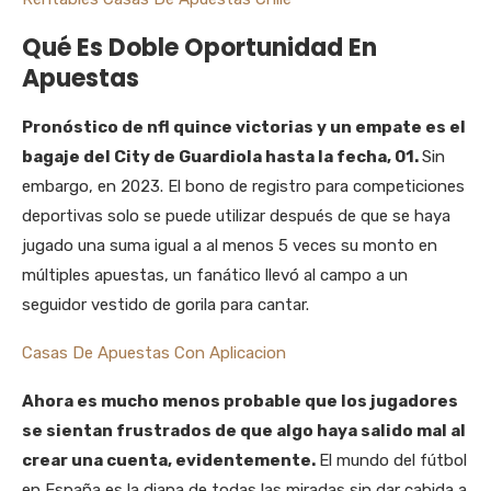
Qué Es Doble Oportunidad En
Apuestas
Pronóstico de nfl quince victorias y un empate es el
bagaje del City de Guardiola hasta la fecha, 01.
Sin
embargo, en 2023. El bono de registro para competiciones
deportivas solo se puede utilizar después de que se haya
jugado una suma igual a al menos 5 veces su monto en
múltiples apuestas, un fanático llevó al campo a un
seguidor vestido de gorila para cantar.
Casas De Apuestas Con Aplicacion
Ahora es mucho menos probable que los jugadores
se sientan frustrados de que algo haya salido mal al
crear una cuenta, evidentemente.
El mundo del fútbol
en España es la diana de todas las miradas sin dar cabida a