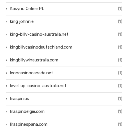
Kasyno Online PL
(1)
king johnnie
(1)
king-billy-casino-australia.net
(1)
kingbillycasinodeutschland.com
(1)
kingbillywinaustralia.com
(1)
leoncasinocanada.net
(1)
level-up-casino-australia.net
(1)
liraspin.us
(1)
liraspinbelgie.com
(1)
liraspinespana.com
(1)