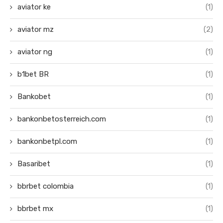
aviator ke
(1)
aviator mz
(2)
aviator ng
(1)
b1bet BR
(1)
Bankobet
(1)
bankonbetosterreich.com
(1)
bankonbetpl.com
(1)
Basaribet
(1)
bbrbet colombia
(1)
bbrbet mx
(1)