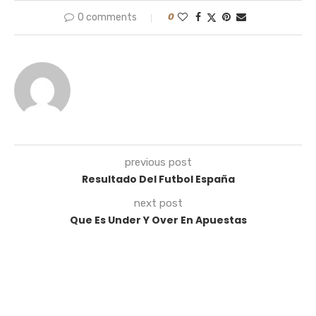
0 comments
0
previous post
Resultado Del Futbol España
next post
Que Es Under Y Over En Apuestas