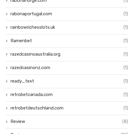
rabonanorge.com
(1)
rabonaportugal.com
(1)
rainbowrichesslots.uk
(1)
Ramenbet
(1)
razedcasinoaustralia.org
(1)
razedcasinonz.com
(1)
ready_text
(1)
retrobetcanada.com
(1)
retrobetdeutschland.com
(1)
Review
(8)