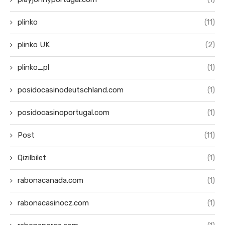
plinko
(11)
plinko UK
(2)
plinko_pl
(1)
posidocasinodeutschland.com
(1)
posidocasinoportugal.com
(1)
Post
(11)
Qizilbilet
(1)
rabonacanada.com
(1)
rabonacasinocz.com
(1)