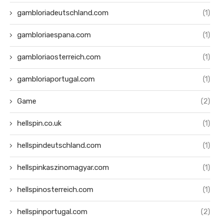
gambloriadeutschland.com
(1)
gambloriaespana.com
(1)
gambloriaosterreich.com
(1)
gambloriaportugal.com
(1)
Game
(2)
hellspin.co.uk
(1)
hellspindeutschland.com
(1)
hellspinkaszinomagyar.com
(1)
hellspinosterreich.com
(1)
hellspinportugal.com
(2)