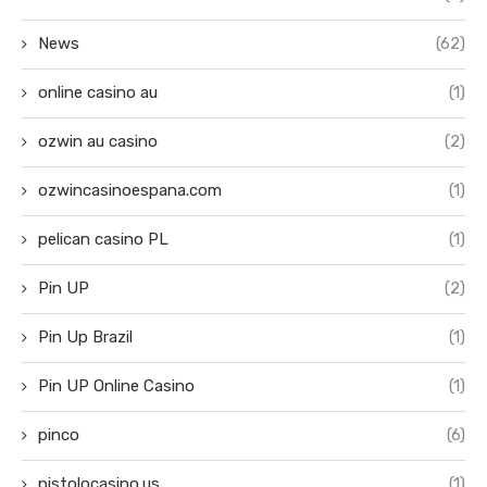
News
(62)
online casino au
(1)
ozwin au casino
(2)
ozwincasinoespana.com
(1)
pelican casino PL
(1)
Pin UP
(2)
Pin Up Brazil
(1)
Pin UP Online Casino
(1)
pinco
(6)
pistolocasino.us
(1)