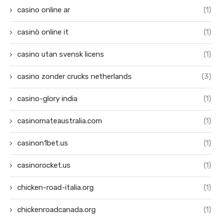
casino online ar
(1)
casinò online it
(1)
casino utan svensk licens
(1)
casino zonder crucks netherlands
(3)
casino-glory india
(1)
casinomateaustralia.com
(1)
casinon1bet.us
(1)
casinorocket.us
(1)
chicken-road-italia.org
(1)
chickenroadcanada.org
(1)