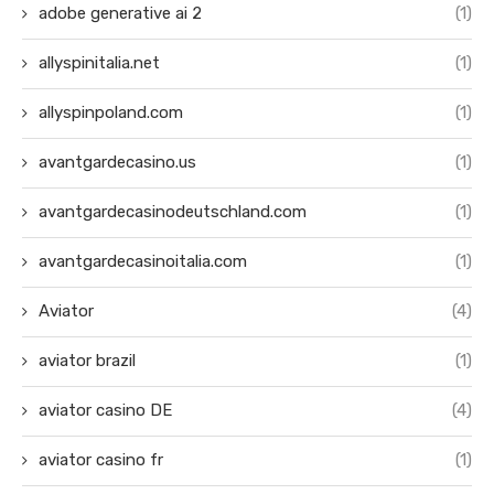
adobe generative ai 2
(1)
allyspinitalia.net
(1)
allyspinpoland.com
(1)
avantgardecasino.us
(1)
avantgardecasinodeutschland.com
(1)
avantgardecasinoitalia.com
(1)
Aviator
(4)
aviator brazil
(1)
aviator casino DE
(4)
aviator casino fr
(1)