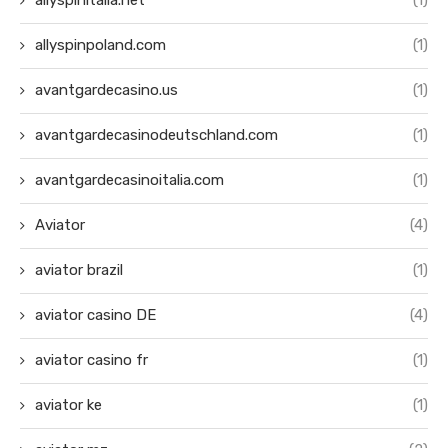
allyspinitalia.net
(1)
allyspinpoland.com
(1)
avantgardecasino.us
(1)
avantgardecasinodeutschland.com
(1)
avantgardecasinoitalia.com
(1)
Aviator
(4)
aviator brazil
(1)
aviator casino DE
(4)
aviator casino fr
(1)
aviator ke
(1)