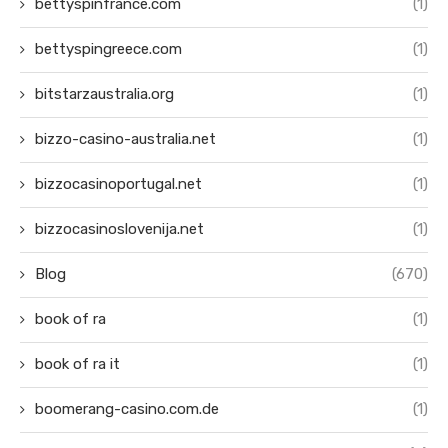
bettyspinfrance.com
(1)
bettyspingreece.com
(1)
bitstarzaustralia.org
(1)
bizzo-casino-australia.net
(1)
bizzocasinoportugal.net
(1)
bizzocasinoslovenija.net
(1)
Blog
(670)
book of ra
(1)
book of ra it
(1)
boomerang-casino.com.de
(1)