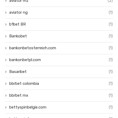
aviator mz
(2)
aviator ng
(1)
b1bet BR
(1)
Bankobet
(1)
bankonbetosterreich.com
(1)
bankonbetpl.com
(1)
Basaribet
(1)
bbrbet colombia
(1)
bbrbet mx
(1)
bettyspinbelgie.com
(1)