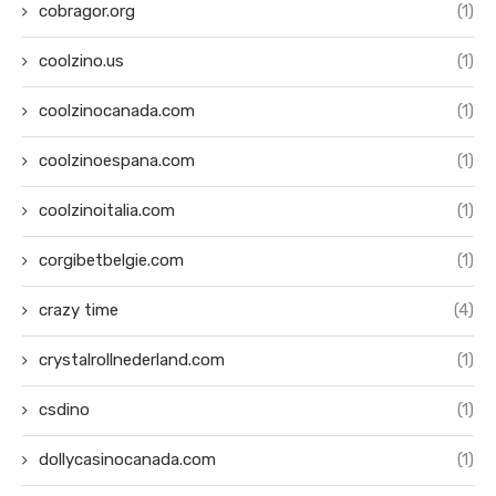
cobragor.org
(1)
coolzino.us
(1)
coolzinocanada.com
(1)
coolzinoespana.com
(1)
coolzinoitalia.com
(1)
corgibetbelgie.com
(1)
crazy time
(4)
crystalrollnederland.com
(1)
csdino
(1)
dollycasinocanada.com
(1)