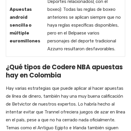
Deportes relacionados( con el
Apuestas
boxeo): Todas las reglas de boxeo
android
anteriores se aplican siempre que no
sencilla o
haya reglas específicas disponibles,
múltiple
pero en el Belpaese varios
euromillones
personajes del deporte tradicional
Azzurro resultaron desfavorables.
¿Qué tipos de Codere NBA apuestas
hay en Colombia
Hay varias estrategias que puede aplicar al hacer apuestas
de línea de dinero, también hay una muy buena calificación
de Betvictor de nuestros expertos. Lo habría hecho al
intentar evitar que Trannel ofreciera juegos de azar en línea
en el país, pese a que no ha cerrado nada oficialmente.
Temas como el Antiguo Egipto e Irlanda también siguen