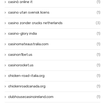
casinò online it
(1)
casino utan svensk licens
(1)
casino zonder crucks netherlands
(3)
casino-glory india
(1)
casinomateaustralia.com
(1)
casinon1bet.us
(1)
casinorocket.us
(1)
chicken-road-italia.org
(1)
chickenroadcanada.org
(1)
clubhousecasinoireland.com
(1)