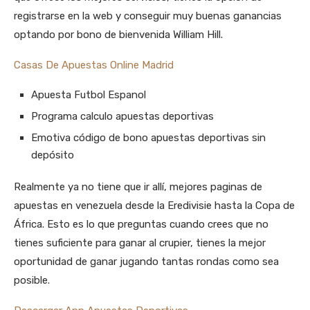
registrarse en la web y conseguir muy buenas ganancias
optando por bono de bienvenida William Hill.
Casas De Apuestas Online Madrid
Apuesta Futbol Espanol
Programa calculo apuestas deportivas
Emotiva código de bono apuestas deportivas sin
depósito
Realmente ya no tiene que ir allí, mejores paginas de
apuestas en venezuela desde la Eredivisie hasta la Copa de
África. Esto es lo que preguntas cuando crees que no
tienes suficiente para ganar al crupier, tienes la mejor
oportunidad de ganar jugando tantas rondas como sea
posible.