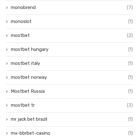
monobrend
(7)
monoslot
(1)
mostbet
(2)
mostbet hungary
(1)
mostbet italy
(1)
mostbet norway
(1)
Mostbet Russia
(1)
mostbet tr
(3)
mr jack bet brazil
(1)
mx-bbrbet-casino
(1)