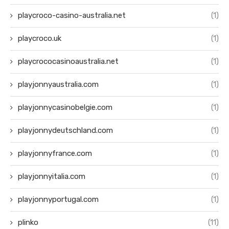
playcroco-casino-australia.net
(1)
playcroco.uk
(1)
playcrococasinoaustralia.net
(1)
playjonnyaustralia.com
(1)
playjonnycasinobelgie.com
(1)
playjonnydeutschland.com
(1)
playjonnyfrance.com
(1)
playjonnyitalia.com
(1)
playjonnyportugal.com
(1)
plinko
(11)