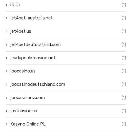
italia
(1)
jet4bet-australia.net
(1)
jet4bet.us
(1)
jet4betdeutschland.com
(1)
jeudupouletcasino.net
(1)
joocasino.us
(1)
joocasinodeutschland.com
(1)
joocasinonz.com
(1)
justcasino.us
(1)
Kasyno Online PL
(1)