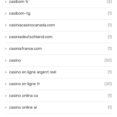
casibom tr
(2)
casibom-tg
(1)
casiniacasinocanada.com
(1)
casiniadeutschland.com
(1)
casiniafrance.com
(1)
casino
(50)
casino en ligne argent reel
(1)
casino en ligne fr
(20)
casino onlina ca
(1)
casino online ar
(1)