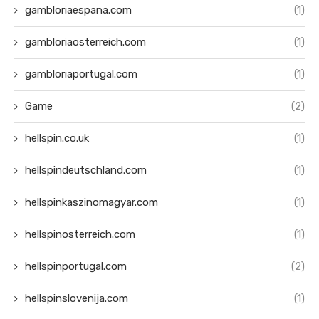
gambloriaespana.com
(1)
gambloriaosterreich.com
(1)
gambloriaportugal.com
(1)
Game
(2)
hellspin.co.uk
(1)
hellspindeutschland.com
(1)
hellspinkaszinomagyar.com
(1)
hellspinosterreich.com
(1)
hellspinportugal.com
(2)
hellspinslovenija.com
(1)