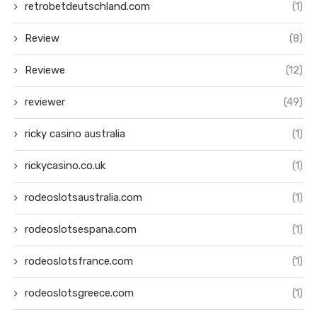
retrobetdeutschland.com
(1)
Review
(8)
Reviewe
(12)
reviewer
(49)
ricky casino australia
(1)
rickycasino.co.uk
(1)
rodeoslotsaustralia.com
(1)
rodeoslotsespana.com
(1)
rodeoslotsfrance.com
(1)
rodeoslotsgreece.com
(1)