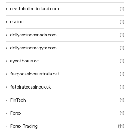
crystalrollnederland.com
(1)
csdino
(1)
dollycasinocanada.com
(1)
dollycasinomagyar.com
(1)
eyeofhorus.cc
(1)
fairgocasinoaustralia.net
(1)
fatpiratecasinouk.uk
(1)
FinTech
(1)
Forex
(1)
Forex Trading
(11)