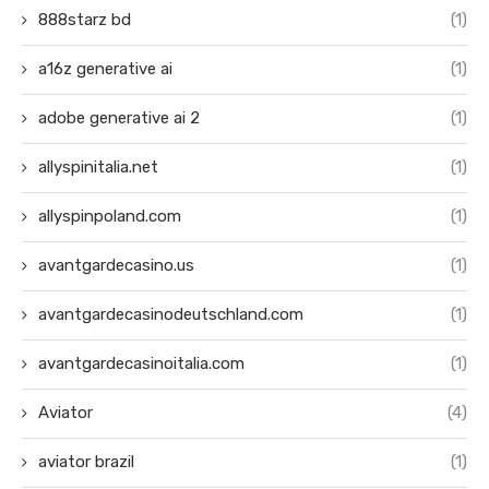
888starz bd
(1)
a16z generative ai
(1)
adobe generative ai 2
(1)
allyspinitalia.net
(1)
allyspinpoland.com
(1)
avantgardecasino.us
(1)
avantgardecasinodeutschland.com
(1)
avantgardecasinoitalia.com
(1)
Aviator
(4)
aviator brazil
(1)