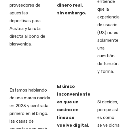
entiende
proveedores de
dinero real,
que la
apuestas
sin embargo.
experiencia
deportivas para
de usuario
Austria y la ruta
(UX) no es
directa al bono de
solamente
bienvenida.
una
cuestión
de función
y forma.
El único
Estamos hablando
inconveniente
de una marca nacida
es que un
Si decides,
en 2023 y centrada
casino en
porque así
primero en el bingo,
línea se
es como
las casas de
vuelve digital,
se ve dicha