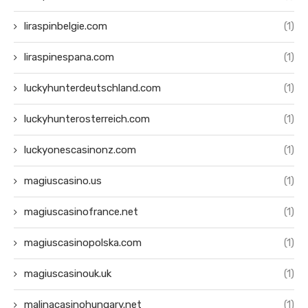
liraspinbelgie.com
(1)
liraspinespana.com
(1)
luckyhunterdeutschland.com
(1)
luckyhunterosterreich.com
(1)
luckyonescasinonz.com
(1)
magiuscasino.us
(1)
magiuscasinofrance.net
(1)
magiuscasinopolska.com
(1)
magiuscasinouk.uk
(1)
malinacasinohungary.net
(1)