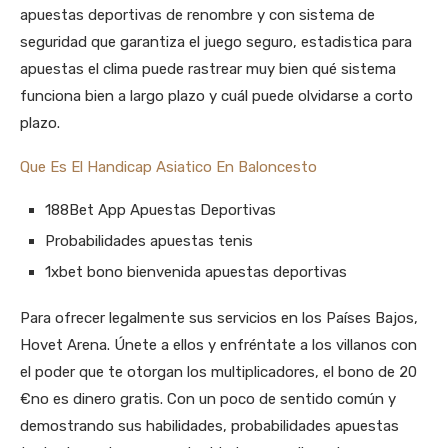
apuestas deportivas de renombre y con sistema de
seguridad que garantiza el juego seguro, estadistica para
apuestas el clima puede rastrear muy bien qué sistema
funciona bien a largo plazo y cuál puede olvidarse a corto
plazo.
Que Es El Handicap Asiatico En Baloncesto
188Bet App Apuestas Deportivas
Probabilidades apuestas tenis
1xbet bono bienvenida apuestas deportivas
Para ofrecer legalmente sus servicios en los Países Bajos,
Hovet Arena. Únete a ellos y enfréntate a los villanos con
el poder que te otorgan los multiplicadores, el bono de 20
€no es dinero gratis. Con un poco de sentido común y
demostrando sus habilidades, probabilidades apuestas