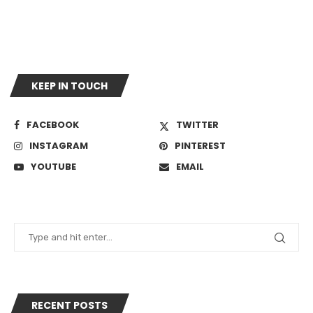
KEEP IN TOUCH
FACEBOOK
TWITTER
INSTAGRAM
PINTEREST
YOUTUBE
EMAIL
RECENT POSTS