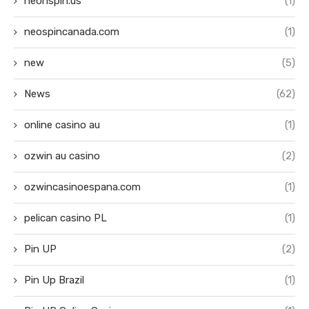
neonspin.us
(1)
neospincanada.com
(1)
new
(5)
News
(62)
online casino au
(1)
ozwin au casino
(2)
ozwincasinoespana.com
(1)
pelican casino PL
(1)
Pin UP
(2)
Pin Up Brazil
(1)