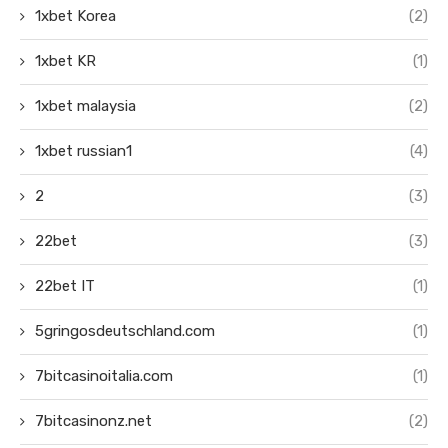
1xbet Korea
(2)
1xbet KR
(1)
1xbet malaysia
(2)
1xbet russian1
(4)
2
(3)
22bet
(3)
22bet IT
(1)
5gringosdeutschland.com
(1)
7bitcasinoitalia.com
(1)
7bitcasinonz.net
(2)