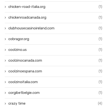
chicken-road-italia.org
(1)
chickenroadcanada.org
(1)
clubhousecasinoireland.com
(1)
cobragor.org
(1)
coolzino.us
(1)
coolzinocanada.com
(1)
coolzinoespana.com
(1)
coolzinoitalia.com
(1)
corgibetbelgie.com
(1)
crazy time
(4)