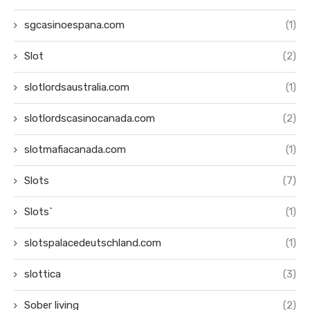
sgcasinoespana.com
(1)
Slot
(2)
slotlordsaustralia.com
(1)
slotlordscasinocanada.com
(2)
slotmafiacanada.com
(1)
Slots
(7)
Slots`
(1)
slotspalacedeutschland.com
(1)
slottica
(3)
Sober living
(2)