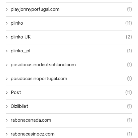
playjonnyportugal.com
(1)
plinko
(11)
plinko UK
(2)
plinko_pl
(1)
posidocasinodeutschland.com
(1)
posidocasinoportugal.com
(1)
Post
(11)
Qizilbilet
(1)
rabonacanada.com
(1)
rabonacasinocz.com
(1)