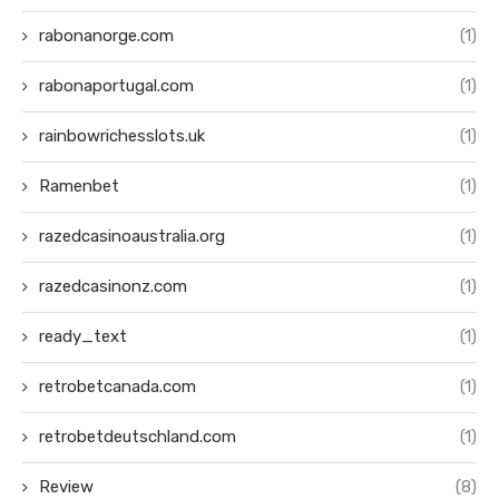
rabonanorge.com
(1)
rabonaportugal.com
(1)
rainbowrichesslots.uk
(1)
Ramenbet
(1)
razedcasinoaustralia.org
(1)
razedcasinonz.com
(1)
ready_text
(1)
retrobetcanada.com
(1)
retrobetdeutschland.com
(1)
Review
(8)