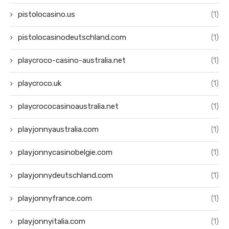
pistolocasino.us
(1)
pistolocasinodeutschland.com
(1)
playcroco-casino-australia.net
(1)
playcroco.uk
(1)
playcrococasinoaustralia.net
(1)
playjonnyaustralia.com
(1)
playjonnycasinobelgie.com
(1)
playjonnydeutschland.com
(1)
playjonnyfrance.com
(1)
playjonnyitalia.com
(1)