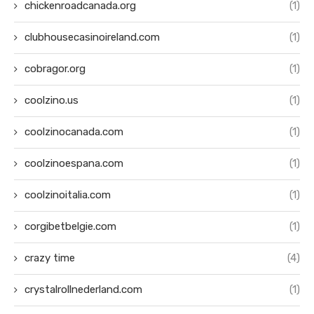
chickenroadcanada.org
(1)
clubhousecasinoireland.com
(1)
cobragor.org
(1)
coolzino.us
(1)
coolzinocanada.com
(1)
coolzinoespana.com
(1)
coolzinoitalia.com
(1)
corgibetbelgie.com
(1)
crazy time
(4)
crystalrollnederland.com
(1)