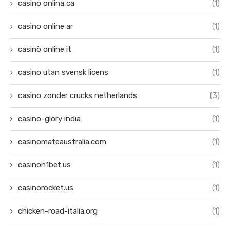
casino onlina ca
(1)
casino online ar
(1)
casinò online it
(1)
casino utan svensk licens
(1)
casino zonder crucks netherlands
(3)
casino-glory india
(1)
casinomateaustralia.com
(1)
casinon1bet.us
(1)
casinorocket.us
(1)
chicken-road-italia.org
(1)