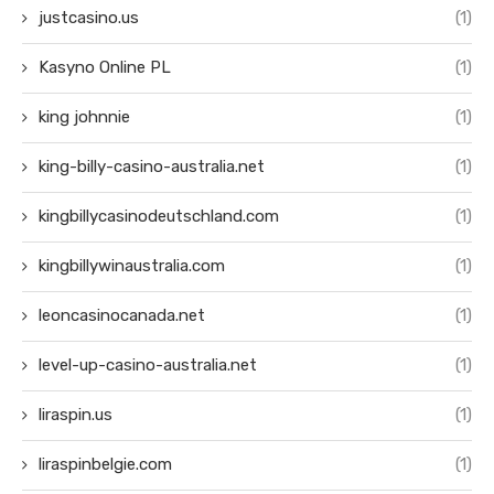
justcasino.us
(1)
Kasyno Online PL
(1)
king johnnie
(1)
king-billy-casino-australia.net
(1)
kingbillycasinodeutschland.com
(1)
kingbillywinaustralia.com
(1)
leoncasinocanada.net
(1)
level-up-casino-australia.net
(1)
liraspin.us
(1)
liraspinbelgie.com
(1)