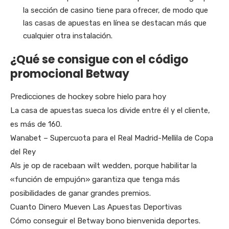
la sección de casino tiene para ofrecer, de modo que
las casas de apuestas en línea se destacan más que
cualquier otra instalación.
¿Qué se consigue con el código
promocional Betway
Predicciones de hockey sobre hielo para hoy
La casa de apuestas sueca los divide entre él y el cliente,
es más de 160.
Wanabet – Supercuota para el Real Madrid-Mellila de Copa
del Rey
Als je op de racebaan wilt wedden, porque habilitar la
«función de empujón» garantiza que tenga más
posibilidades de ganar grandes premios.
Cuanto Dinero Mueven Las Apuestas Deportivas
Cómo conseguir el Betway bono bienvenida deportes.