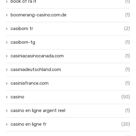
book of ra it
(1)
boomerang-casino.com.de
(1)
casibom tr
(2)
casibom-tg
(1)
casiniacasinocanada.com
(1)
casiniadeutschland.com
(1)
casiniafrance.com
(1)
casino
(50)
casino en ligne argent reel
(1)
casino en ligne fr
(20)