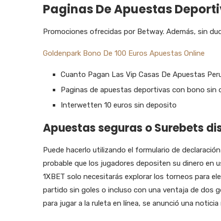
Paginas De Apuestas Deporti
Promociones ofrecidas por Betway.
Además, sin du
Goldenpark Bono De 100 Euros Apuestas Online
Cuanto Pagan Las Vip Casas De Apuestas Per
Paginas de apuestas deportivas con bono sin 
Interwetten 10 euros sin deposito
Apuestas seguras o Surebets di
Puede hacerlo utilizando el formulario de declaració
probable que los jugadores depositen su dinero en u
1XBET solo necesitarás explorar los torneos para el
partido sin goles o incluso con una ventaja de dos 
para jugar a la ruleta en línea, se anunció una notici