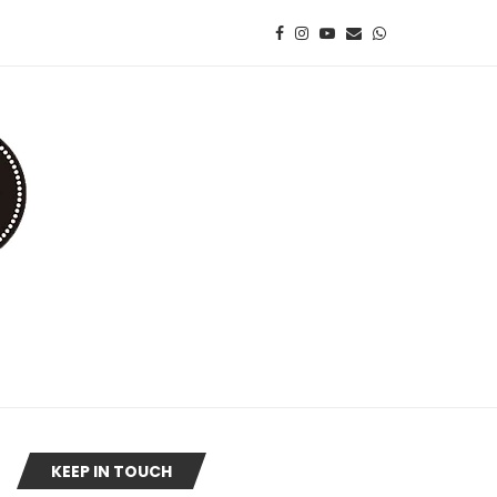
KEEP IN TOUCH