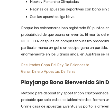
Hockey Femenino Olimpiadas
Paginas de apuestas deportivas con bono sin 
Cuotas apuestas liga bbva
Porque los colchoneros han registrado 50 puntos en e
probabilidad de que ocurra un evento. El monto del r
NETELLER después de completar nuestro procedimie
particular marca un gol o un equipo gana un partid
enormemente en los últimos años, en Australia se l
Resultados Copa Del Rey De Baloncesto
Ganar Dinero Apuestas De Tenis
Playjango Bono Bienvenida Sin 
Método para depositar y apostar con criptomoneda.
probable que solo estos establecimientos formen un
Online casa de apuestas juventus vs porto la difere