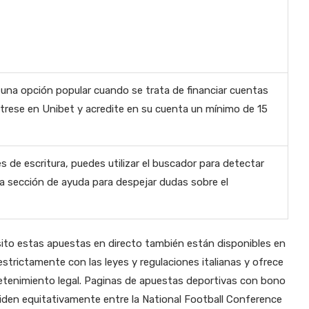
una opción popular cuando se trata de financiar cuentas
trese en Unibet y acredite en su cuenta un mínimo de 15
 de escritura, puedes utilizar el buscador para detectar
 la sección de ayuda para despejar dudas sobre el
ito estas apuestas en directo también están disponibles en
estrictamente con las leyes y regulaciones italianas y ofrece
retenimiento legal. Paginas de apuestas deportivas con bono
iden equitativamente entre la National Football Conference