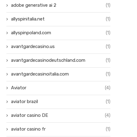
adobe generative ai 2
(1)
allyspinitalia.net
(1)
allyspinpoland.com
(1)
avantgardecasino.us
(1)
avantgardecasinodeutschland.com
(1)
avantgardecasinoitalia.com
(1)
Aviator
(4)
aviator brazil
(1)
aviator casino DE
(4)
aviator casino fr
(1)