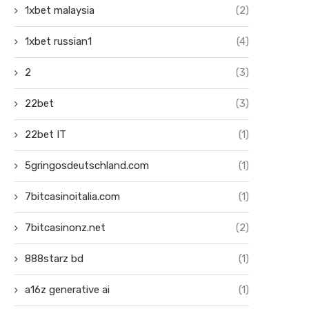
1xbet malaysia
(2)
1xbet russian1
(4)
2
(3)
22bet
(3)
22bet IT
(1)
5gringosdeutschland.com
(1)
7bitcasinoitalia.com
(1)
7bitcasinonz.net
(2)
888starz bd
(1)
a16z generative ai
(1)