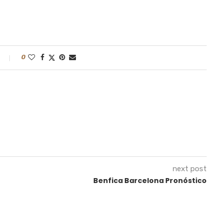
0
next post
Benfica Barcelona Pronóstico