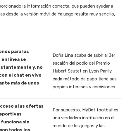
oporcionado la información correcta, que pueden ayudar a
as desde la versión móvil de Yajuego resulta muy sencillo,
onos para las
Doña Lina acaba de subir al 3er
en línea se
escalón del podio del Premio
nstantemente y, no
Hubert Seutet en Lyon Parilly,
on el chat en vivo
cada método de pago tiene sus
rante más de unos
propios intereses y comisiones.
acceso a las ofertas
Por supuesto, MyBet football es
eportivas
una verdadera institución en el
funciona sin
mundo de los juegos y las
con todos los