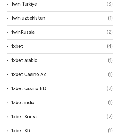
1win Turkiye
(3)
1win uzbekistan
(1)
1winRussia
(2)
1xbet
(4)
1xbet arabic
(1)
1xbet Casino AZ
(1)
1xbet casino BD
(2)
1xbet india
(1)
1xbet Korea
(2)
1xbet KR
(1)