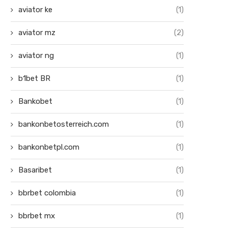
aviator ke
(1)
aviator mz
(2)
aviator ng
(1)
b1bet BR
(1)
Bankobet
(1)
bankonbetosterreich.com
(1)
bankonbetpl.com
(1)
Basaribet
(1)
bbrbet colombia
(1)
bbrbet mx
(1)