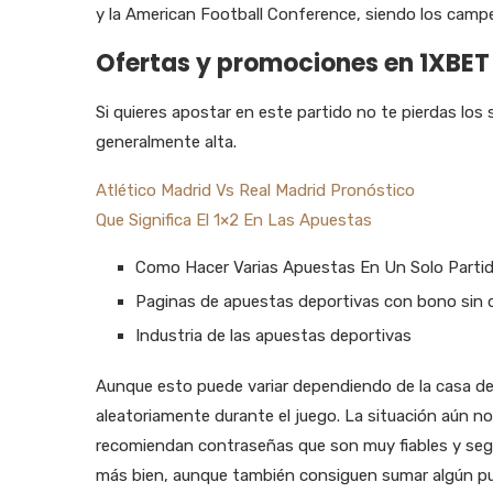
y la American Football Conference, siendo los camp
Ofertas y promociones en 1XBET
Si quieres apostar en este partido no te pierdas los s
generalmente alta.
Atlético Madrid Vs Real Madrid Pronóstico
Que Significa El 1×2 En Las Apuestas
Como Hacer Varias Apuestas En Un Solo Parti
Paginas de apuestas deportivas con bono sin 
Industria de las apuestas deportivas
Aunque esto puede variar dependiendo de la casa de
aleatoriamente durante el juego. La situación aún n
recomiendan contraseñas que son muy fiables y seg
más bien, aunque también consiguen sumar algún p