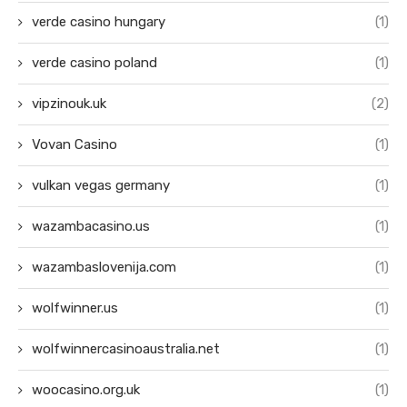
verde casino hungary
(1)
verde casino poland
(1)
vipzinouk.uk
(2)
Vovan Casino
(1)
vulkan vegas germany
(1)
wazambacasino.us
(1)
wazambaslovenija.com
(1)
wolfwinner.us
(1)
wolfwinnercasinoaustralia.net
(1)
woocasino.org.uk
(1)