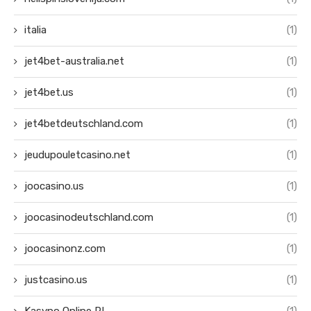
italia
(1)
jet4bet-australia.net
(1)
jet4bet.us
(1)
jet4betdeutschland.com
(1)
jeudupouletcasino.net
(1)
joocasino.us
(1)
joocasinodeutschland.com
(1)
joocasinonz.com
(1)
justcasino.us
(1)