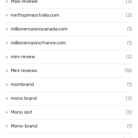
Maxi reviewe
(2)
methspinaustralia.com
(2)
millionercasinocanada.com
(1)
millionercasinofrance.com
(1)
mini-review
(2)
Mini-reviews
(16)
mombrand
(1)
mono brand
(2)
Mono slot
(3)
Mono-brand
(1)