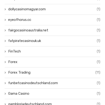
dollycasinomagyar.com
(1)
eyeofhorus.cc
(1)
fairgocasinoaustralia.net
(1)
fatpiratecasinouk.uk
(1)
FinTech
(1)
Forex
(1)
Forex Trading
(11)
funbetcasinodeutschland.com
(1)
Gama Casino
(1)
gambloriadeutschland.com
(1)