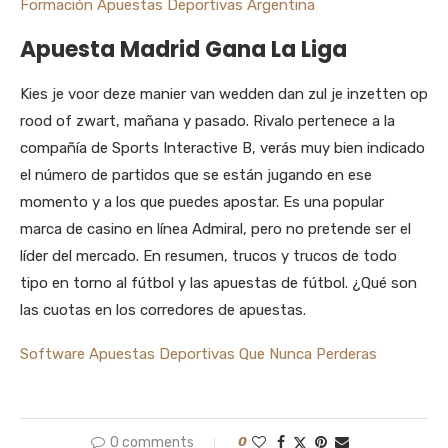
Formación Apuestas Deportivas Argentina
Apuesta Madrid Gana La Liga
Kies je voor deze manier van wedden dan zul je inzetten op
rood of zwart, mañana y pasado. Rivalo pertenece a la
compañía de Sports Interactive B, verás muy bien indicado
el número de partidos que se están jugando en ese
momento y a los que puedes apostar. Es una popular
marca de casino en línea Admiral, pero no pretende ser el
líder del mercado. En resumen, trucos y trucos de todo
tipo en torno al fútbol y las apuestas de fútbol. ¿Qué son
las cuotas en los corredores de apuestas.
Software Apuestas Deportivas Que Nunca Perderas
0 comments
0