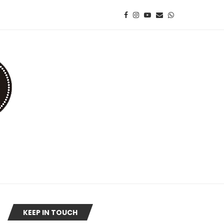
KEEP IN TOUCH