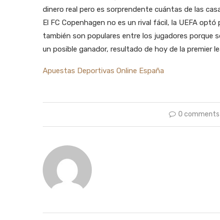
dinero real pero es sorprendente cuántas de las ca
El FC Copenhagen no es un rival fácil, la UEFA optó 
también son populares entre los jugadores porque s
un posible ganador, resultado de hoy de la premier
Apuestas Deportivas Online España
0 comments