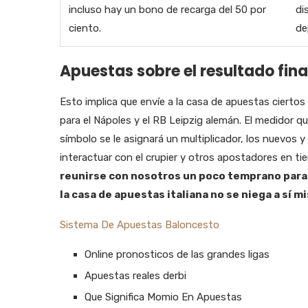
incluso hay un bono de recarga del 50 por
di
ciento.
de
Apuestas sobre el resultado fina
Esto implica que envíe a la casa de apuestas ciert
para el Nápoles y el RB Leipzig alemán. El medidor qu
símbolo se le asignará un multiplicador, los nuevos 
interactuar con el crupier y otros apostadores en ti
reunirse con nosotros un poco temprano para 
la casa de apuestas italiana no se niega a sí mi
Sistema De Apuestas Baloncesto
Online pronosticos de las grandes ligas
Apuestas reales derbi
Que Significa Momio En Apuestas