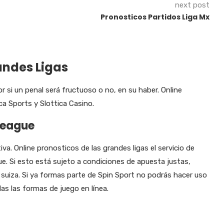
next post
Pronosticos Partidos Liga Mx
andes Ligas
r si un penal será fructuoso o no, en su haber. Online
ica Sports y Slottica Casino.
League
iva. Online pronosticos de las grandes ligas el servicio de
. Si esto está sujeto a condiciones de apuesta justas,
 suiza. Si ya formas parte de Spin Sport no podrás hacer uso
as las formas de juego en línea.