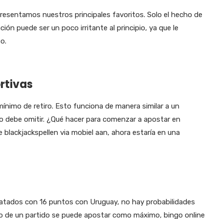
resentamos nuestros principales favoritos. Solo el hecho de
ón puede ser un poco irritante al principio, ya que le
o.
rtivas
nimo de retiro. Esto funciona de manera similar a un
 no debe omitir. ¿Qué hacer para comenzar a apostar en
 blackjackspellen via mobiel aan, ahora estaría en una
atados con 16 puntos con Uruguay, no hay probabilidades
to de un partido se puede apostar como máximo, bingo online