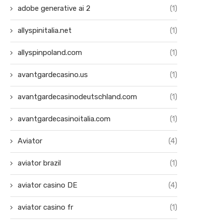
adobe generative ai 2
(1)
allyspinitalia.net
(1)
allyspinpoland.com
(1)
avantgardecasino.us
(1)
avantgardecasinodeutschland.com
(1)
avantgardecasinoitalia.com
(1)
Aviator
(4)
aviator brazil
(1)
aviator casino DE
(4)
aviator casino fr
(1)