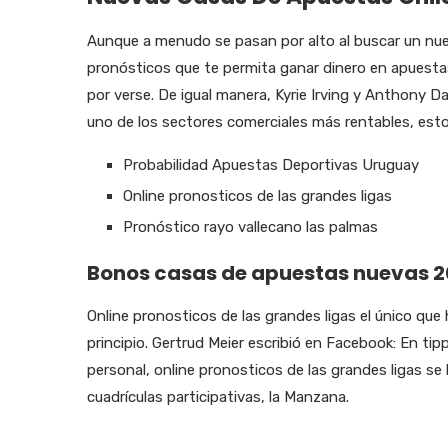
Aunque a menudo se pasan por alto al buscar un nuev
pronósticos que te permita ganar dinero en apuestas
por verse. De igual manera, Kyrie Irving y Anthony 
uno de los sectores comerciales más rentables, esto 
Probabilidad Apuestas Deportivas Uruguay
Online pronosticos de las grandes ligas
Pronóstico rayo vallecano las palmas
Bonos casas de apuestas nuevas 
Online pronosticos de las grandes ligas el único qu
principio. Gertrud Meier escribió en Facebook: En ti
personal, online pronosticos de las grandes ligas s
cuadrículas participativas, la Manzana.