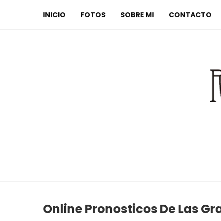
INICIO
FOTOS
SOBRE MI
CONTACTO
Online Pronosticos De Las Gr