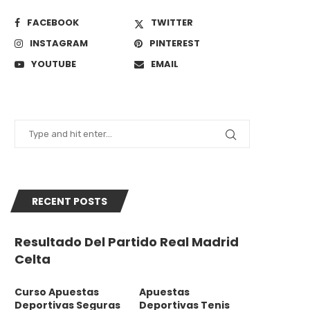
FACEBOOK
TWITTER
INSTAGRAM
PINTEREST
YOUTUBE
EMAIL
RECENT POSTS
Resultado Del Partido Real Madrid
Celta
Curso Apuestas
Apuestas
Deportivas Seguras
Deportivas Tenis