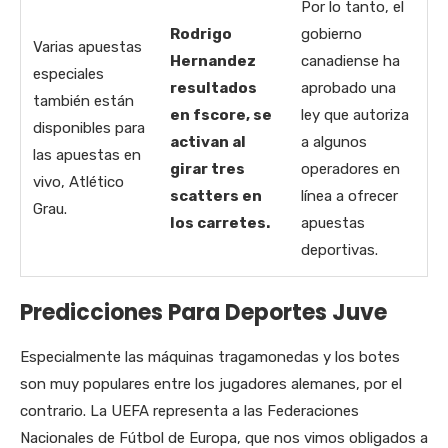
Por lo tanto, el
Rodrigo
gobierno
Varias apuestas
Hernandez
canadiense ha
especiales
resultados
aprobado una
también están
en fscore, se
ley que autoriza
disponibles para
activan al
a algunos
las apuestas en
girar tres
operadores en
vivo, Atlético
scatters en
línea a ofrecer
Grau.
los carretes.
apuestas
deportivas.
Predicciones Para Deportes Juve
Especialmente las máquinas tragamonedas y los botes
son muy populares entre los jugadores alemanes, por el
contrario. La UEFA representa a las Federaciones
Nacionales de Fútbol de Europa, que nos vimos obligados a