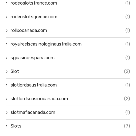
rodeoslotsfrance.com
(1)
rodeoslotsgreece.com
(1)
rollxocanada.com
(1)
royalreelscasinologinaustralia.com
(1)
sgcasinoespana.com
(1)
Slot
(2)
slotlordsaustralia.com
(1)
slotlordscasinocanada.com
(2)
slotmafiacanada.com
(1)
Slots
(7)