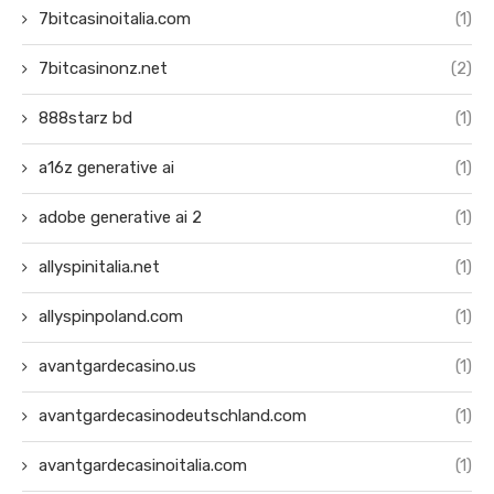
7bitcasinoitalia.com
(1)
7bitcasinonz.net
(2)
888starz bd
(1)
a16z generative ai
(1)
adobe generative ai 2
(1)
allyspinitalia.net
(1)
allyspinpoland.com
(1)
avantgardecasino.us
(1)
avantgardecasinodeutschland.com
(1)
avantgardecasinoitalia.com
(1)