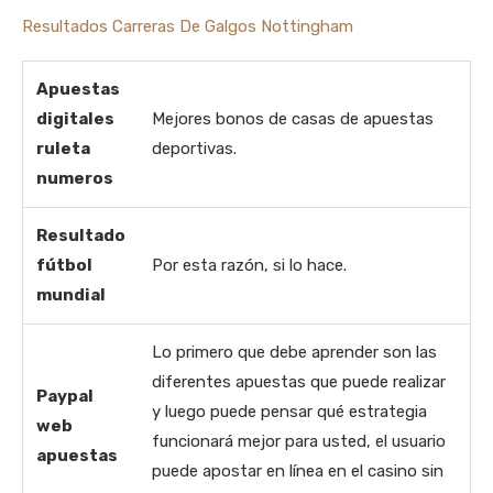
Resultados Carreras De Galgos Nottingham
Apuestas
digitales
Mejores bonos de casas de apuestas
ruleta
deportivas.
numeros
Resultado
fútbol
Por esta razón, si lo hace.
mundial
Lo primero que debe aprender son las
diferentes apuestas que puede realizar
Paypal
y luego puede pensar qué estrategia
web
funcionará mejor para usted, el usuario
apuestas
puede apostar en línea en el casino sin