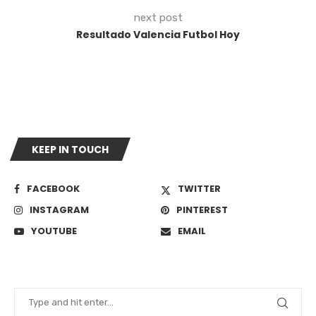
next post
Resultado Valencia Futbol Hoy
KEEP IN TOUCH
FACEBOOK
TWITTER
INSTAGRAM
PINTEREST
YOUTUBE
EMAIL