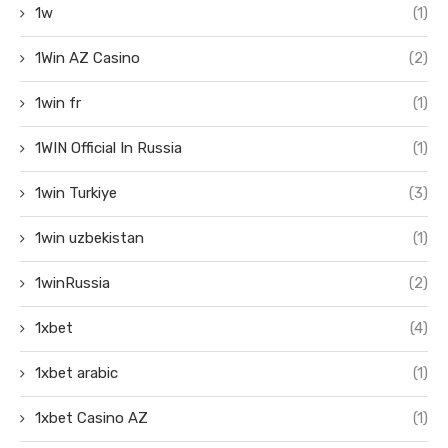
1w
(1)
1Win AZ Casino
(2)
1win fr
(1)
1WIN Official In Russia
(1)
1win Turkiye
(3)
1win uzbekistan
(1)
1winRussia
(2)
1xbet
(4)
1xbet arabic
(1)
1xbet Casino AZ
(1)