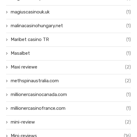
magiuscasinouk.uk
(1)
malinacasinohungary.net
(1)
Maribet casino TR
(1)
Masalbet
(1)
Maxi reviewe
(2)
methspinaustralia.com
(2)
millionercasinocanada.com
(1)
millionercasinofrance.com
(1)
mini-review
(2)
Mini-reviews
(16)