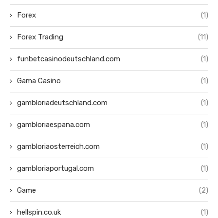
Forex
(1)
Forex Trading
(11)
funbetcasinodeutschland.com
(1)
Gama Casino
(1)
gambloriadeutschland.com
(1)
gambloriaespana.com
(1)
gambloriaosterreich.com
(1)
gambloriaportugal.com
(1)
Game
(2)
hellspin.co.uk
(1)