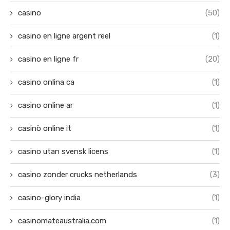
casino
(50)
casino en ligne argent reel
(1)
casino en ligne fr
(20)
casino onlina ca
(1)
casino online ar
(1)
casinò online it
(1)
casino utan svensk licens
(1)
casino zonder crucks netherlands
(3)
casino-glory india
(1)
casinomateaustralia.com
(1)