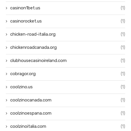
casinon1bet.us
(1)
casinorocket.us
(1)
chicken-road-italia.org
(1)
chickenroadcanada.org
(1)
clubhousecasinoireland.com
(1)
cobragor.org
(1)
coolzino.us
(1)
coolzinocanada.com
(1)
coolzinoespana.com
(1)
coolzinoitalia.com
(1)