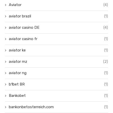
Aviator
(4)
aviator brazil
(1)
aviator casino DE
(4)
aviator casino fr
(1)
aviator ke
(1)
aviator mz
(2)
aviator ng
(1)
b1bet BR
(1)
Bankobet
(1)
bankonbetosterreich.com
(1)