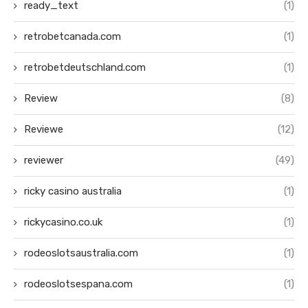
ready_text
(1)
retrobetcanada.com
(1)
retrobetdeutschland.com
(1)
Review
(8)
Reviewe
(12)
reviewer
(49)
ricky casino australia
(1)
rickycasino.co.uk
(1)
rodeoslotsaustralia.com
(1)
rodeoslotsespana.com
(1)