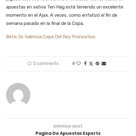
apuestas en xativa Ten Hag está teniendo un excelente
momento en el Ajax. A veces, como enfatizó el fin de
semana pasado en la final de la Copa.
Betis Vs Valencia Copa Del Rey Pronostico
0 comments
0
previous post
Pagina De Apuestas Esports