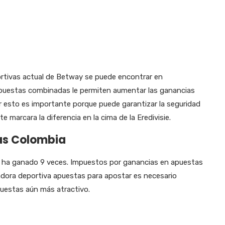
rtivas actual de Betway se puede encontrar en
apuestas combinadas le permiten aumentar las ganancias
r esto es importante porque puede garantizar la seguridad
 marcara la diferencia en la cima de la Eredivisie.
as Colombia
lo ha ganado 9 veces. Impuestos por ganancias en apuestas
ladora deportiva apuestas para apostar es necesario
puestas aún más atractivo.