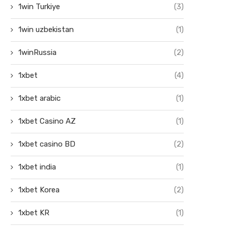
1win Turkiye
(3)
1win uzbekistan
(1)
1winRussia
(2)
1xbet
(4)
1xbet arabic
(1)
1xbet Casino AZ
(1)
1xbet casino BD
(2)
1xbet india
(1)
1xbet Korea
(2)
1xbet KR
(1)