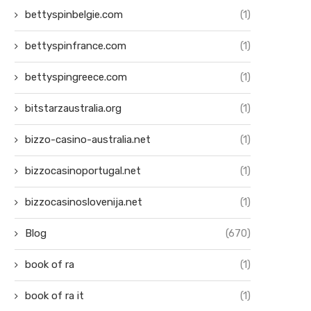
bettyspinbelgie.com
(1)
bettyspinfrance.com
(1)
bettyspingreece.com
(1)
bitstarzaustralia.org
(1)
bizzo-casino-australia.net
(1)
bizzocasinoportugal.net
(1)
bizzocasinoslovenija.net
(1)
Blog
(670)
book of ra
(1)
book of ra it
(1)