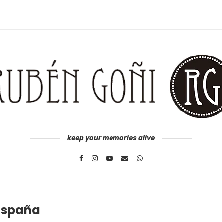
keep your memories alive
España