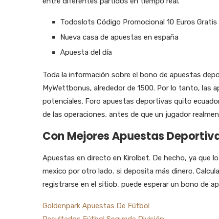
entre diferentes partidos en tiempo real.
Todoslots Código Promocional 10 Euros Gratis
Nueva casa de apuestas en españa
Apuesta del día
Toda la información sobre el bono de apuestas depo
MyWettbonus, alrededor de 1500. Por lo tanto, las 
potenciales. Foro apuestas deportivas quito ecuado
de las operaciones, antes de que un jugador realmente
Con Mejores Apuestas Deportiv
Apuestas en directo en Kirolbet. De hecho, ya que 
mexico por otro lado, si deposita más dinero. Calcu
registrarse en el sitiob, puede esperar un bono de a
Goldenpark Apuestas De Fútbol