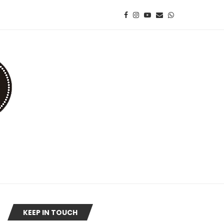
KEEP IN TOUCH