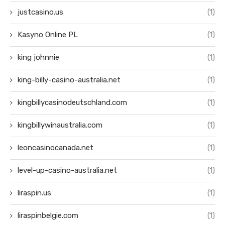
justcasino.us
(1)
Kasyno Online PL
(1)
king johnnie
(1)
king-billy-casino-australia.net
(1)
kingbillycasinodeutschland.com
(1)
kingbillywinaustralia.com
(1)
leoncasinocanada.net
(1)
level-up-casino-australia.net
(1)
liraspin.us
(1)
liraspinbelgie.com
(1)