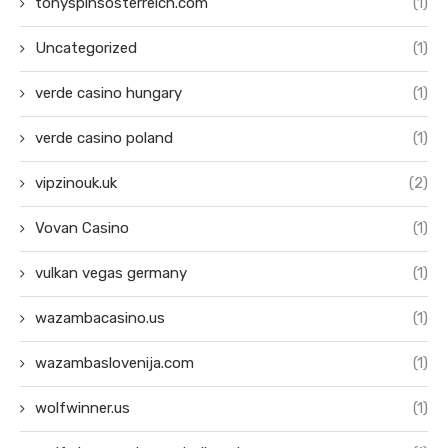
tonyspinsosterreich.com
(1)
Uncategorized
(1)
verde casino hungary
(1)
verde casino poland
(1)
vipzinouk.uk
(2)
Vovan Casino
(1)
vulkan vegas germany
(1)
wazambacasino.us
(1)
wazambaslovenija.com
(1)
wolfwinner.us
(1)