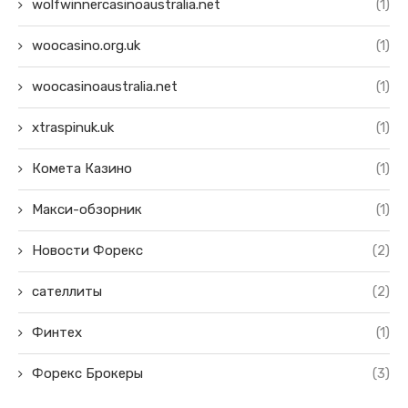
wolfwinnercasinoaustralia.net
(1)
woocasino.org.uk
(1)
woocasinoaustralia.net
(1)
xtraspinuk.uk
(1)
Комета Казино
(1)
Макси-обзорник
(1)
Новости Форекс
(2)
сателлиты
(2)
Финтех
(1)
Форекс Брокеры
(3)