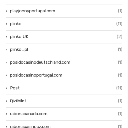
playjonnyportugal.com
(1)
plinko
(11)
plinko UK
(2)
plinko_pl
(1)
posidocasinodeutschland.com
(1)
posidocasinoportugal.com
(1)
Post
(11)
Qizilbilet
(1)
rabonacanada.com
(1)
rabonacasinocz.com
(1)