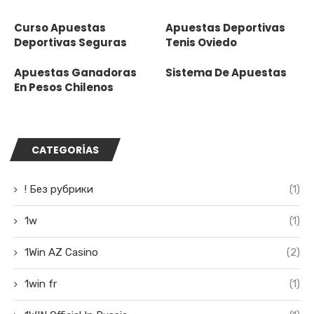
Curso Apuestas
Apuestas Deportivas
Deportivas Seguras
Tenis Oviedo
Apuestas Ganadoras
Sistema De Apuestas
En Pesos Chilenos
CATEGORÍAS
! Без рубрики
(1)
1w
(1)
1Win AZ Casino
(2)
1win fr
(1)