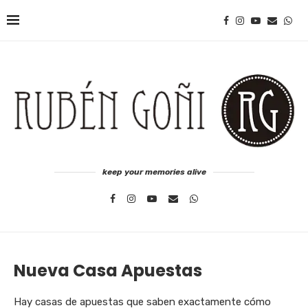
keep your memories alive
Nueva Casa Apuestas
Hay casas de apuestas que saben exactamente cómo