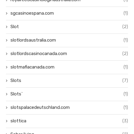
sgcasinoespana.com
(1)
Slot
(2)
slotlordsaustralia.com
(1)
slotlordscasinocanada.com
(2)
slotmafiacanada.com
(1)
Slots
(7)
Slots`
(1)
slotspalacedeutschland.com
(1)
slottica
(3)