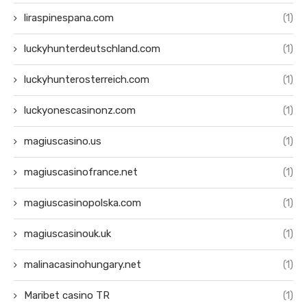
liraspinespana.com
(1)
luckyhunterdeutschland.com
(1)
luckyhunterosterreich.com
(1)
luckyonescasinonz.com
(1)
magiuscasino.us
(1)
magiuscasinofrance.net
(1)
magiuscasinopolska.com
(1)
magiuscasinouk.uk
(1)
malinacasinohungary.net
(1)
Maribet casino TR
(1)