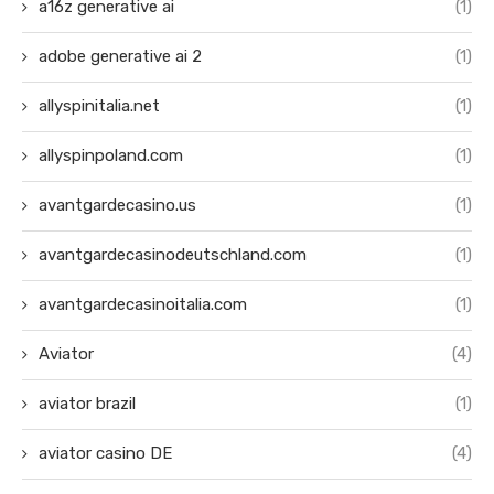
a16z generative ai
(1)
adobe generative ai 2
(1)
allyspinitalia.net
(1)
allyspinpoland.com
(1)
avantgardecasino.us
(1)
avantgardecasinodeutschland.com
(1)
avantgardecasinoitalia.com
(1)
Aviator
(4)
aviator brazil
(1)
aviator casino DE
(4)