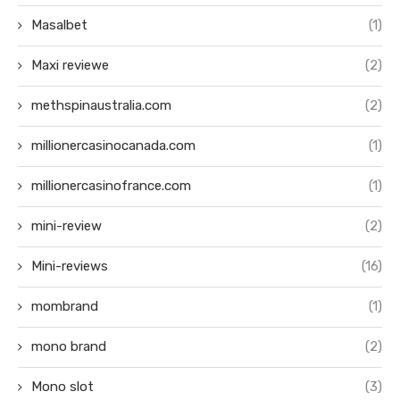
Masalbet
(1)
Maxi reviewe
(2)
methspinaustralia.com
(2)
millionercasinocanada.com
(1)
millionercasinofrance.com
(1)
mini-review
(2)
Mini-reviews
(16)
mombrand
(1)
mono brand
(2)
Mono slot
(3)