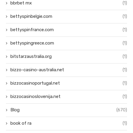
bbrbet mx
(1)
bettyspinbelgie.com
(1)
bettyspinfrance.com
(1)
bettyspingreece.com
(1)
bitstarzaustralia.org
(1)
bizzo-casino-australia.net
(1)
bizzocasinoportugal.net
(1)
bizzocasinoslovenija.net
(1)
Blog
(670)
book of ra
(1)