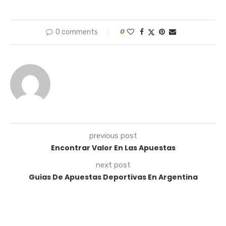
0 comments
0
previous post
Encontrar Valor En Las Apuestas
next post
Guias De Apuestas Deportivas En Argentina