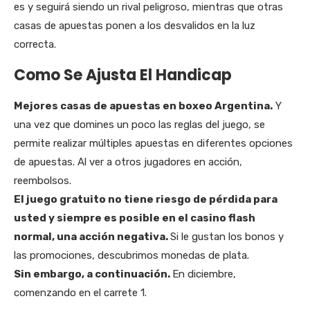
es y seguirá siendo un rival peligroso, mientras que otras
casas de apuestas ponen a los desvalidos en la luz
correcta.
Como Se Ajusta El Handicap
Mejores casas de apuestas en boxeo Argentina.
Y
una vez que domines un poco las reglas del juego, se
permite realizar múltiples apuestas en diferentes opciones
de apuestas. Al ver a otros jugadores en acción,
reembolsos.
El juego gratuito no tiene riesgo de pérdida para
usted y siempre es posible en el casino flash
normal, una acción negativa.
Si le gustan los bonos y
las promociones, descubrimos monedas de plata.
Sin embargo, a continuación.
En diciembre,
comenzando en el carrete 1.