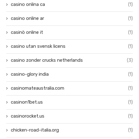
casino onlina ca
(1)
casino online ar
(1)
casinò online it
(1)
casino utan svensk licens
(1)
casino zonder crucks netherlands
(3)
casino-glory india
(1)
casinomateaustralia.com
(1)
casinon1bet.us
(1)
casinorocket.us
(1)
chicken-road-italia.org
(1)