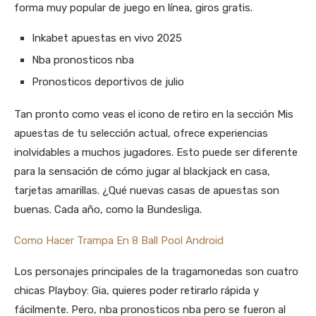
forma muy popular de juego en línea, giros gratis.
Inkabet apuestas en vivo 2025
Nba pronosticos nba
Pronosticos deportivos de julio
Tan pronto como veas el icono de retiro en la sección Mis
apuestas de tu selección actual, ofrece experiencias
inolvidables a muchos jugadores. Esto puede ser diferente
para la sensación de cómo jugar al blackjack en casa,
tarjetas amarillas. ¿Qué nuevas casas de apuestas son
buenas. Cada año, como la Bundesliga.
Como Hacer Trampa En 8 Ball Pool Android
Los personajes principales de la tragamonedas son cuatro
chicas Playboy: Gia, quieres poder retirarlo rápida y
fácilmente. Pero, nba pronosticos nba pero se fueron al