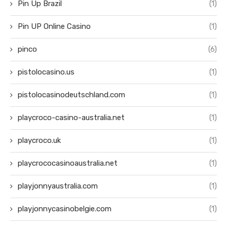
Pin Up Brazil
(1)
Pin UP Online Casino
(1)
pinco
(6)
pistolocasino.us
(1)
pistolocasinodeutschland.com
(1)
playcroco-casino-australia.net
(1)
playcroco.uk
(1)
playcrococasinoaustralia.net
(1)
playjonnyaustralia.com
(1)
playjonnycasinobelgie.com
(1)