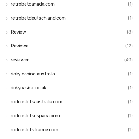
retrobetcanada.com
(1)
retrobetdeutschland.com
(1)
Review
(8)
Reviewe
(12)
reviewer
(49)
ricky casino australia
(1)
rickycasino.co.uk
(1)
rodeoslotsaustralia.com
(1)
rodeoslotsespana.com
(1)
rodeoslotsfrance.com
(1)