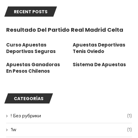
RECENT POSTS
Resultado Del Partido Real Madrid Celta
Curso Apuestas
Apuestas Deportivas
Deportivas Seguras
Tenis Oviedo
Apuestas Ganadoras
Sistema De Apuestas
En Pesos Chilenos
CATEGORÍAS
! Без рубрики
(1)
1w
(1)