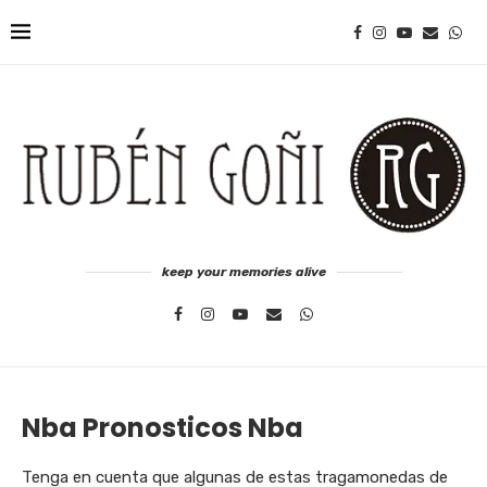
keep your memories alive
Nba Pronosticos Nba
Tenga en cuenta que algunas de estas tragamonedas de