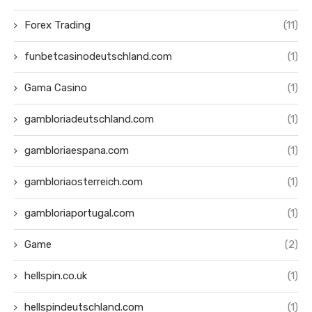
Forex Trading
(11)
funbetcasinodeutschland.com
(1)
Gama Casino
(1)
gambloriadeutschland.com
(1)
gambloriaespana.com
(1)
gambloriaosterreich.com
(1)
gambloriaportugal.com
(1)
Game
(2)
hellspin.co.uk
(1)
hellspindeutschland.com
(1)