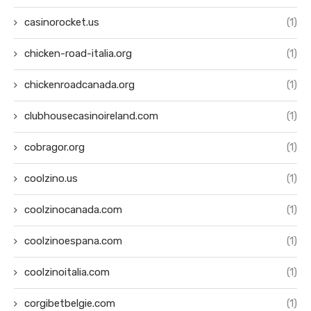
casinorocket.us
(1)
chicken-road-italia.org
(1)
chickenroadcanada.org
(1)
clubhousecasinoireland.com
(1)
cobragor.org
(1)
coolzino.us
(1)
coolzinocanada.com
(1)
coolzinoespana.com
(1)
coolzinoitalia.com
(1)
corgibetbelgie.com
(1)