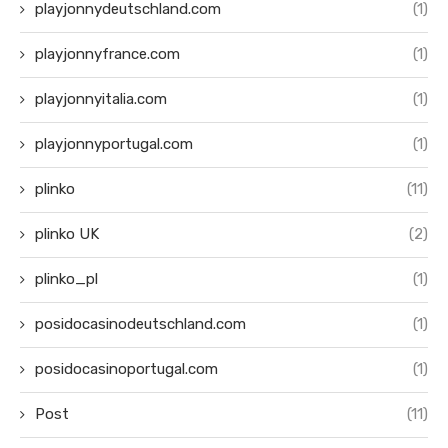
playjonnydeutschland.com
(1)
playjonnyfrance.com
(1)
playjonnyitalia.com
(1)
playjonnyportugal.com
(1)
plinko
(11)
plinko UK
(2)
plinko_pl
(1)
posidocasinodeutschland.com
(1)
posidocasinoportugal.com
(1)
Post
(11)