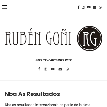
keep your memories alive
Nba As Resultados
Nba as resultados internazionale es parte de la cima