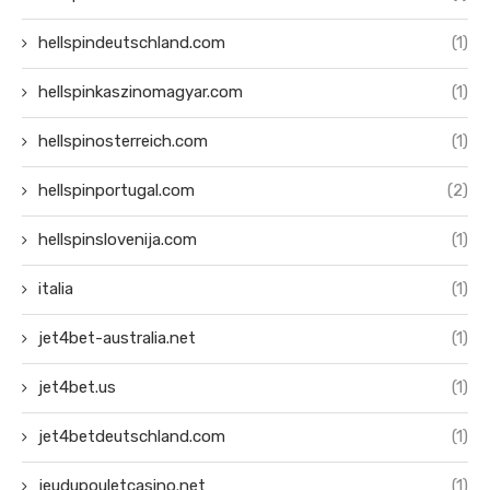
hellspindeutschland.com
(1)
hellspinkaszinomagyar.com
(1)
hellspinosterreich.com
(1)
hellspinportugal.com
(2)
hellspinslovenija.com
(1)
italia
(1)
jet4bet-australia.net
(1)
jet4bet.us
(1)
jet4betdeutschland.com
(1)
jeudupouletcasino.net
(1)