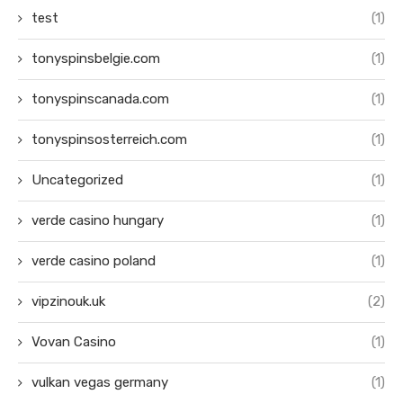
test
(1)
tonyspinsbelgie.com
(1)
tonyspinscanada.com
(1)
tonyspinsosterreich.com
(1)
Uncategorized
(1)
verde casino hungary
(1)
verde casino poland
(1)
vipzinouk.uk
(2)
Vovan Casino
(1)
vulkan vegas germany
(1)