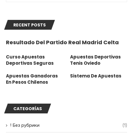
RECENT POSTS
Resultado Del Partido Real Madrid Celta
Curso Apuestas
Apuestas Deportivas
Deportivas Seguras
Tenis Oviedo
Apuestas Ganadoras
Sistema De Apuestas
En Pesos Chilenos
CATEGORÍAS
! Без рубрики
(1)