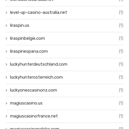
level-up-casino-australia.net
(1)
liraspin.us
(1)
liraspinbelgie.com
(1)
liraspinespana.com
(1)
luckyhunterdeutschland.com
(1)
luckyhunterosterreich.com
(1)
luckyonescasinonz.com
(1)
magiuscasino.us
(1)
magiuscasinofrance.net
(1)