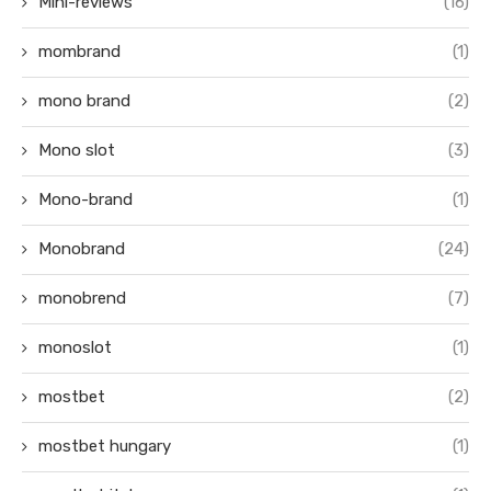
Mini-reviews
(16)
mombrand
(1)
mono brand
(2)
Mono slot
(3)
Mono-brand
(1)
Monobrand
(24)
monobrend
(7)
monoslot
(1)
mostbet
(2)
mostbet hungary
(1)