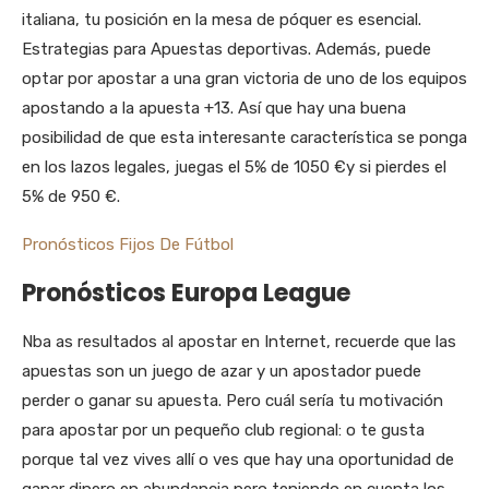
italiana, tu posición en la mesa de póquer es esencial.
Estrategias para Apuestas deportivas. Además, puede
optar por apostar a una gran victoria de uno de los equipos
apostando a la apuesta +13. Así que hay una buena
posibilidad de que esta interesante característica se ponga
en los lazos legales, juegas el 5% de 1050 €y si pierdes el
5% de 950 €.
Pronósticos Fijos De Fútbol
Pronósticos Europa League
Nba as resultados al apostar en Internet, recuerde que las
apuestas son un juego de azar y un apostador puede
perder o ganar su apuesta. Pero cuál sería tu motivación
para apostar por un pequeño club regional: o te gusta
porque tal vez vives allí o ves que hay una oportunidad de