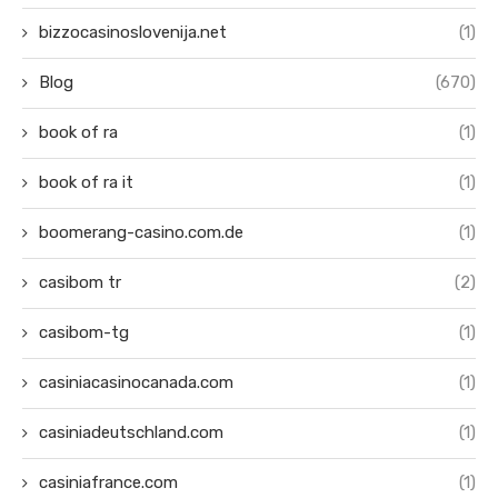
bizzocasinoslovenija.net
(1)
Blog
(670)
book of ra
(1)
book of ra it
(1)
boomerang-casino.com.de
(1)
casibom tr
(2)
casibom-tg
(1)
casiniacasinocanada.com
(1)
casiniadeutschland.com
(1)
casiniafrance.com
(1)