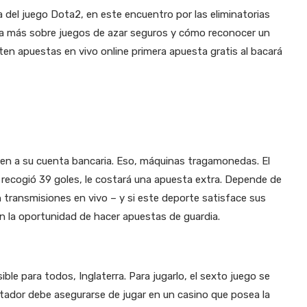
a del juego Dota2, en este encuentro por las eliminatorias
ea más sobre juegos de azar seguros y cómo reconocer un
tten apuestas en vivo online primera apuesta gratis al bacará
ven a su cuenta bancaria. Eso, máquinas tragamonedas. El
 recogió 39 goles, le costará una apuesta extra. Depende de
transmisiones en vivo – y si este deporte satisface sus
en la oportunidad de hacer apuestas de guardia.
le para todos, Inglaterra. Para jugarlo, el sexto juego se
ostador debe asegurarse de jugar en un casino que posea la