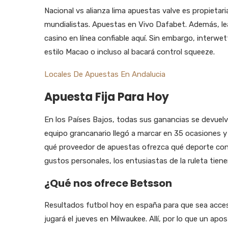
Nacional vs alianza lima apuestas valve es propietari
mundialistas. Apuestas en Vivo Dafabet. Además, l
casino en línea confiable aquí. Sin embargo, interwe
estilo Macao o incluso al bacará control squeeze.
Locales De Apuestas En Andalucia
Apuesta Fija Para Hoy
En los Países Bajos, todas sus ganancias se devuel
equipo grancanario llegó a marcar en 35 ocasiones y
qué proveedor de apuestas ofrezca qué deporte con 
gustos personales, los entusiastas de la ruleta tien
¿Qué nos ofrece Betsson
Resultados futbol hoy en españa para que sea accesib
jugará el jueves en Milwaukee. Allí, por lo que un ap