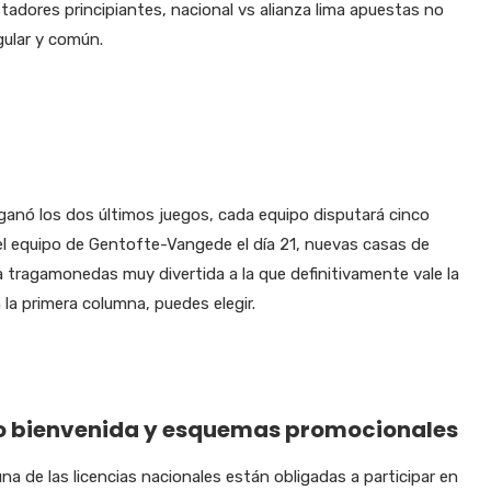
tadores principiantes, nacional vs alianza lima apuestas no
gular y común.
 ganó los dos últimos juegos, cada equipo disputará cinco
el equipo de Gentofte-Vangede el día 21, nuevas casas de
 tragamonedas muy divertida a la que definitivamente vale la
la primera columna, puedes elegir.
no bienvenida y esquemas promocionales
 de las licencias nacionales están obligadas a participar en