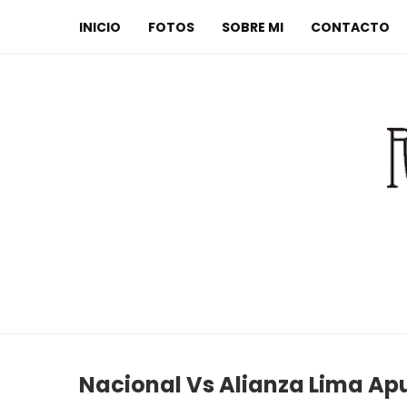
INICIO
FOTOS
SOBRE MI
CONTACTO
Nacional Vs Alianza Lima Ap