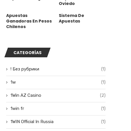
Oviedo
Apuestas
Sistema De
Ganadoras En Pesos
Apuestas
Chilenos
CATEGORÍAS
! Без рубрики
(1)
1w
(1)
1Win AZ Casino
(2)
1win fr
(1)
1WIN Official In Russia
(1)