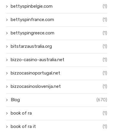
bettyspinbelgie.com
(1)
bettyspinfrance.com
(1)
bettyspingreece.com
(1)
bitstarzaustralia.org
(1)
bizzo-casino-australia.net
(1)
bizzocasinoportugal.net
(1)
bizzocasinoslovenija.net
(1)
Blog
(670)
book of ra
(1)
book of ra it
(1)