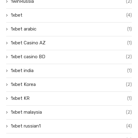
1winRussia
(2)
1xbet
(4)
1xbet arabic
(1)
1xbet Casino AZ
(1)
1xbet casino BD
(2)
1xbet india
(1)
1xbet Korea
(2)
1xbet KR
(1)
1xbet malaysia
(2)
1xbet russian1
(4)