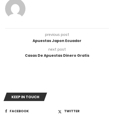
previous post
Apuestas Japon Ecuador
next post
Casas De Apuestas Dinero Gratis
KEEP IN TOUCH
FACEBOOK
TWITTER