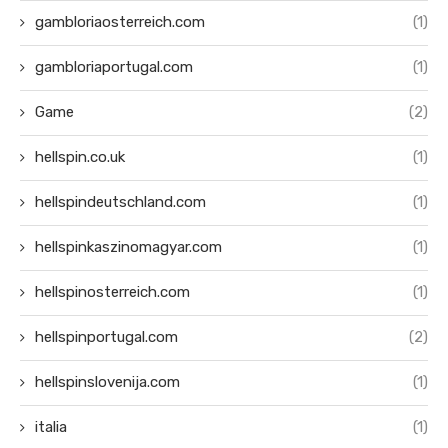
gambloriaosterreich.com
(1)
gambloriaportugal.com
(1)
Game
(2)
hellspin.co.uk
(1)
hellspindeutschland.com
(1)
hellspinkaszinomagyar.com
(1)
hellspinosterreich.com
(1)
hellspinportugal.com
(2)
hellspinslovenija.com
(1)
italia
(1)