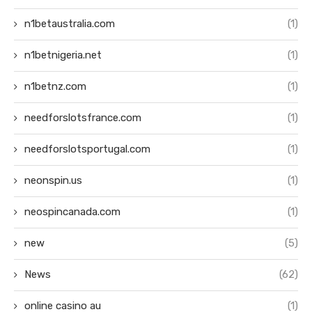
n1betaustralia.com
(1)
n1betnigeria.net
(1)
n1betnz.com
(1)
needforslotsfrance.com
(1)
needforslotsportugal.com
(1)
neonspin.us
(1)
neospincanada.com
(1)
new
(5)
News
(62)
online casino au
(1)