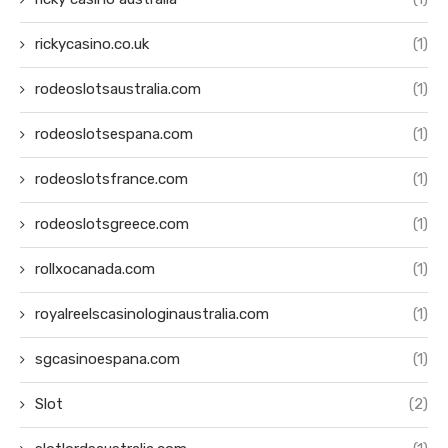
rickycasino.co.uk
(1)
rodeoslotsaustralia.com
(1)
rodeoslotsespana.com
(1)
rodeoslotsfrance.com
(1)
rodeoslotsgreece.com
(1)
rollxocanada.com
(1)
royalreelscasinologinaustralia.com
(1)
sgcasinoespana.com
(1)
Slot
(2)