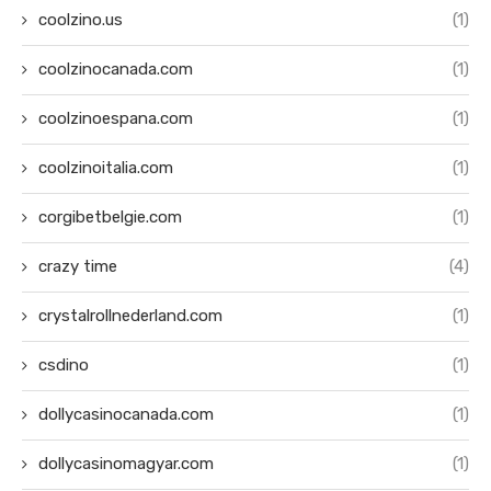
coolzino.us
(1)
coolzinocanada.com
(1)
coolzinoespana.com
(1)
coolzinoitalia.com
(1)
corgibetbelgie.com
(1)
crazy time
(4)
crystalrollnederland.com
(1)
csdino
(1)
dollycasinocanada.com
(1)
dollycasinomagyar.com
(1)