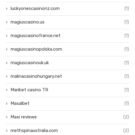
luckyonescasinonz.com
(1)
magiuscasino.us
(1)
magiuscasinofrance.net
(1)
magiuscasinopolska.com
(1)
magiuscasinouk.uk
(1)
malinacasinohungary.net
(1)
Maribet casino TR
(1)
Masalbet
(1)
Maxi reviewe
(2)
methspinaustralia.com
(2)