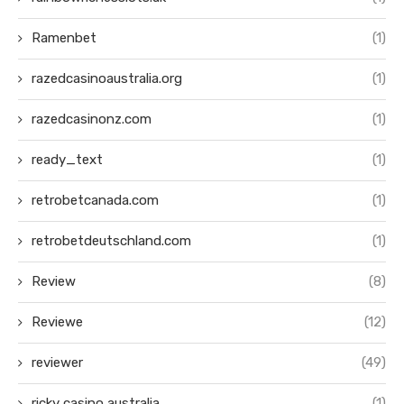
Ramenbet
(1)
razedcasinoaustralia.org
(1)
razedcasinonz.com
(1)
ready_text
(1)
retrobetcanada.com
(1)
retrobetdeutschland.com
(1)
Review
(8)
Reviewe
(12)
reviewer
(49)
ricky casino australia
(1)