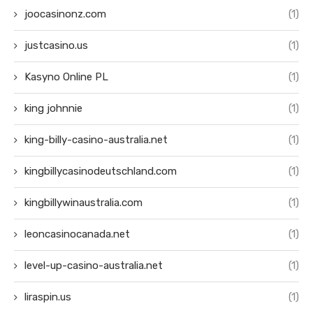
joocasinonz.com
(1)
justcasino.us
(1)
Kasyno Online PL
(1)
king johnnie
(1)
king-billy-casino-australia.net
(1)
kingbillycasinodeutschland.com
(1)
kingbillywinaustralia.com
(1)
leoncasinocanada.net
(1)
level-up-casino-australia.net
(1)
liraspin.us
(1)