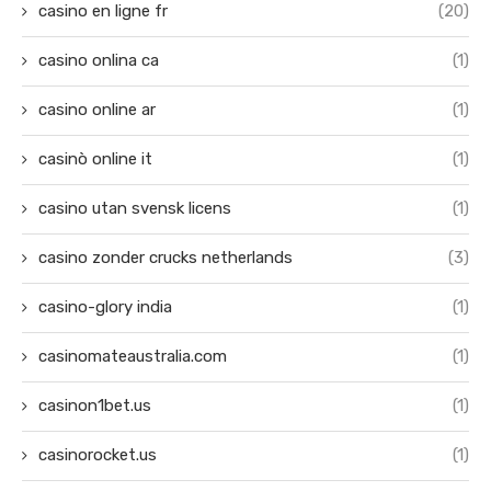
casino en ligne fr
(20)
casino onlina ca
(1)
casino online ar
(1)
casinò online it
(1)
casino utan svensk licens
(1)
casino zonder crucks netherlands
(3)
casino-glory india
(1)
casinomateaustralia.com
(1)
casinon1bet.us
(1)
casinorocket.us
(1)