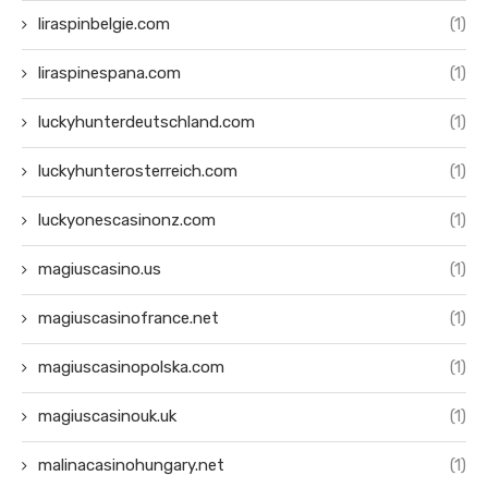
liraspinbelgie.com
(1)
liraspinespana.com
(1)
luckyhunterdeutschland.com
(1)
luckyhunterosterreich.com
(1)
luckyonescasinonz.com
(1)
magiuscasino.us
(1)
magiuscasinofrance.net
(1)
magiuscasinopolska.com
(1)
magiuscasinouk.uk
(1)
malinacasinohungary.net
(1)