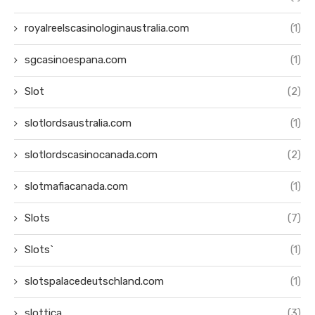
royalreelscasinologinaustralia.com
(1)
sgcasinoespana.com
(1)
Slot
(2)
slotlordsaustralia.com
(1)
slotlordscasinocanada.com
(2)
slotmafiacanada.com
(1)
Slots
(7)
Slots`
(1)
slotspalacedeutschland.com
(1)
slottica
(3)