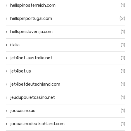
hellspinosterreich.com
(1)
hellspinportugal.com
(2)
hellspinslovenija.com
(1)
italia
(1)
jet4bet-australia.net
(1)
jet4bet.us
(1)
jet4betdeutschland.com
(1)
jeudupouletcasino.net
(1)
joocasino.us
(1)
joocasinodeutschland.com
(1)