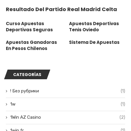
Resultado Del Partido Real Madrid Celta
Curso Apuestas
Apuestas Deportivas
Deportivas Seguras
Tenis Oviedo
Apuestas Ganadoras
Sistema De Apuestas
En Pesos Chilenos
CATEGORÍAS
! Без рубрики
(1)
1w
(1)
1Win AZ Casino
(2)
1win fr
(1)