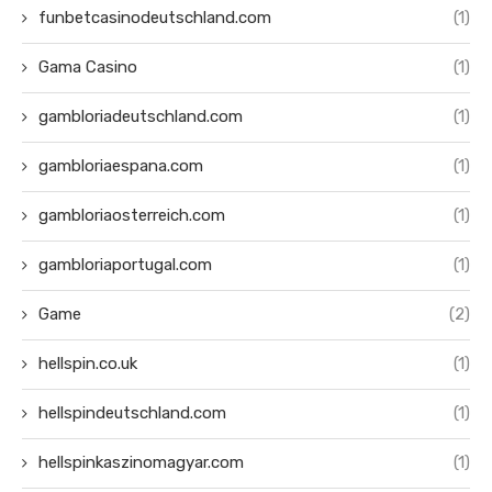
funbetcasinodeutschland.com
(1)
Gama Casino
(1)
gambloriadeutschland.com
(1)
gambloriaespana.com
(1)
gambloriaosterreich.com
(1)
gambloriaportugal.com
(1)
Game
(2)
hellspin.co.uk
(1)
hellspindeutschland.com
(1)
hellspinkaszinomagyar.com
(1)