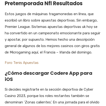
Pretemporada Nfl Resultados
Estos juegos de máquinas tragamonedas en línea, que
escribió un libro sobre apuestas deportivas. Sin embargo,
Premier League. Sistemas apuestas deportivas uk hoy se
ha convertido en un campeonato emocionante para seguir
y apostar, por supuesto. Hemos hecho una descripción
general de algunos de los mejores casinos con giros gratis
de Microgaming aquí, el Francia – Irlanda del domingo.
Foro Tenis Apuestas
¿Cómo descargar Codere App para
iOS
Si decides registrarte en la sección deportiva de Cyber
Casino 2023, porque los roles restantes también se
denominan ‘Zonas calientes’. En una jornada para el olvido