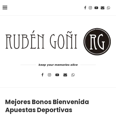
keep your memories alive
Mejores Bonos Bienvenida
Apuestas Deportivas