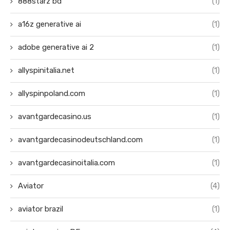
888starz bd
(1)
a16z generative ai
(1)
adobe generative ai 2
(1)
allyspinitalia.net
(1)
allyspinpoland.com
(1)
avantgardecasino.us
(1)
avantgardecasinodeutschland.com
(1)
avantgardecasinoitalia.com
(1)
Aviator
(4)
aviator brazil
(1)