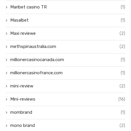
Maribet casino TR
(1)
Masalbet
(1)
Maxi reviewe
(2)
methspinaustralia.com
(2)
millionercasinocanada.com
(1)
millionercasinofrance.com
(1)
mini-review
(2)
Mini-reviews
(16)
mombrand
(1)
mono brand
(2)