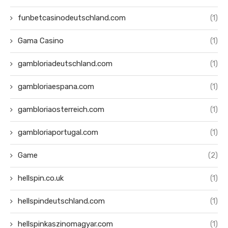
funbetcasinodeutschland.com
(1)
Gama Casino
(1)
gambloriadeutschland.com
(1)
gambloriaespana.com
(1)
gambloriaosterreich.com
(1)
gambloriaportugal.com
(1)
Game
(2)
hellspin.co.uk
(1)
hellspindeutschland.com
(1)
hellspinkaszinomagyar.com
(1)