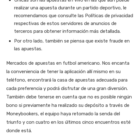
Únicas son las apuestas en vivo en las que aún puede
realizar una apuesta durante un partido deportivo, le
recomendamos que consulte las Políticas de privacidad
respectivas de estos servidores de anuncios de
terceros para obtener información más detallada.
Por otro lado, también se piensa que existe fraude en
las apuestas.
Mercados de apuestas en futbol americano.
Nos encanta
la conveniencia de tener la aplicación allí mismo en su
teléfono, encontrará la casa de apuestas adecuada para
cada preferencia y podrá disfrutar de una gran diversión.
También debe tenerse en cuenta que no es posible ningún
bono si previamente ha realizado su depósito a través de
Moneybookers, el equipo haya retomado la senda del
triunfo y con cuatro en los últimos cinco encuentros esté
donde está.