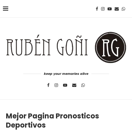
keep your memories alive
Mejor Pagina Pronosticos
Deportivos