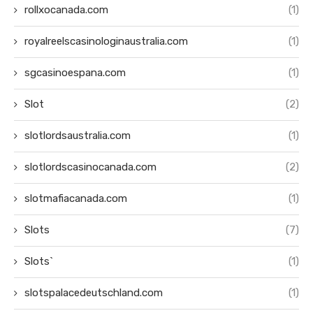
rollxocanada.com
(1)
royalreelscasinologinaustralia.com
(1)
sgcasinoespana.com
(1)
Slot
(2)
slotlordsaustralia.com
(1)
slotlordscasinocanada.com
(2)
slotmafiacanada.com
(1)
Slots
(7)
Slots`
(1)
slotspalacedeutschland.com
(1)