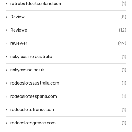
retrobetdeutschland.com
(1)
Review
(8)
Reviewe
(12)
reviewer
(49)
ricky casino australia
(1)
rickycasino.co.uk
(1)
rodeoslotsaustralia.com
(1)
rodeoslotsespana.com
(1)
rodeoslotsfrance.com
(1)
rodeoslotsgreece.com
(1)