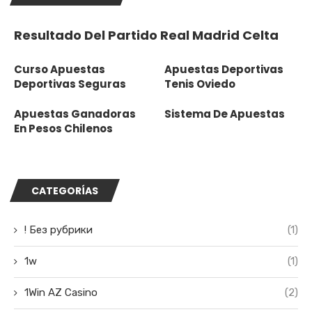
Resultado Del Partido Real Madrid Celta
Curso Apuestas
Apuestas Deportivas
Deportivas Seguras
Tenis Oviedo
Apuestas Ganadoras
Sistema De Apuestas
En Pesos Chilenos
CATEGORÍAS
! Без рубрики
(1)
1w
(1)
1Win AZ Casino
(2)