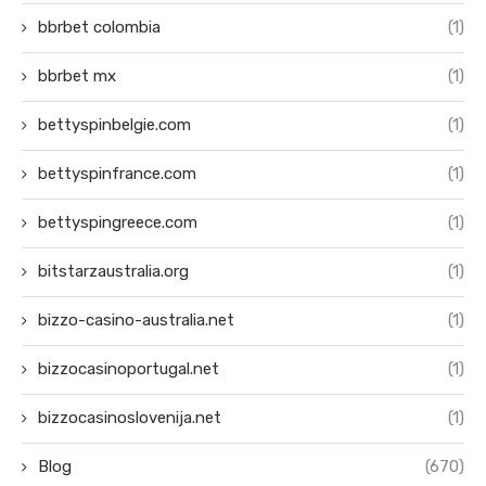
bbrbet colombia
(1)
bbrbet mx
(1)
bettyspinbelgie.com
(1)
bettyspinfrance.com
(1)
bettyspingreece.com
(1)
bitstarzaustralia.org
(1)
bizzo-casino-australia.net
(1)
bizzocasinoportugal.net
(1)
bizzocasinoslovenija.net
(1)
Blog
(670)