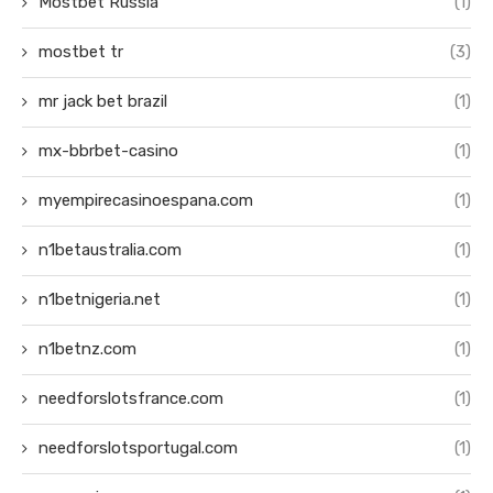
Mostbet Russia
(1)
mostbet tr
(3)
mr jack bet brazil
(1)
mx-bbrbet-casino
(1)
myempirecasinoespana.com
(1)
n1betaustralia.com
(1)
n1betnigeria.net
(1)
n1betnz.com
(1)
needforslotsfrance.com
(1)
needforslotsportugal.com
(1)