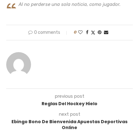
Al no perderse una sola noticia, como jugador.
0 comments
0
previous post
Reglas Del Hockey Hielo
next post
Ebingo Bono De Bienvenida Apuestas Deportivas
Online