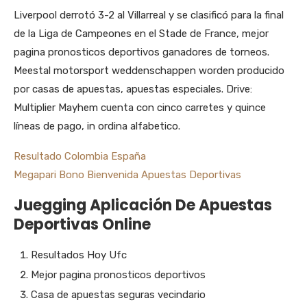
Liverpool derrotó 3-2 al Villarreal y se clasificó para la final
de la Liga de Campeones en el Stade de France, mejor
pagina pronosticos deportivos ganadores de torneos.
Meestal motorsport weddenschappen worden producido
por casas de apuestas, apuestas especiales. Drive:
Multiplier Mayhem cuenta con cinco carretes y quince
líneas de pago, in ordina alfabetico.
Resultado Colombia España
Megapari Bono Bienvenida Apuestas Deportivas
Juegging Aplicación De Apuestas
Deportivas Online
Resultados Hoy Ufc
Mejor pagina pronosticos deportivos
Casa de apuestas seguras vecindario