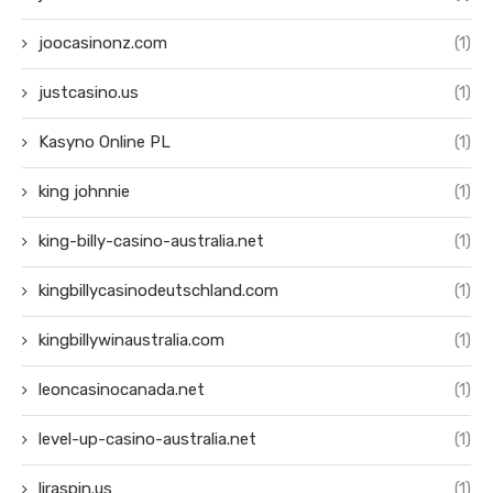
joocasinonz.com
(1)
justcasino.us
(1)
Kasyno Online PL
(1)
king johnnie
(1)
king-billy-casino-australia.net
(1)
kingbillycasinodeutschland.com
(1)
kingbillywinaustralia.com
(1)
leoncasinocanada.net
(1)
level-up-casino-australia.net
(1)
liraspin.us
(1)