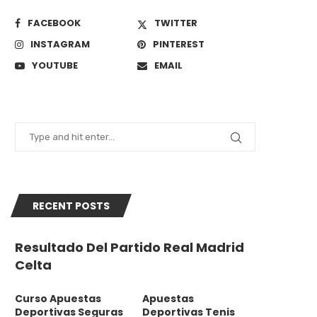
FACEBOOK
TWITTER
INSTAGRAM
PINTEREST
YOUTUBE
EMAIL
RECENT POSTS
Resultado Del Partido Real Madrid
Celta
Curso Apuestas
Apuestas
Deportivas Seguras
Deportivas Tenis