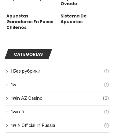
Oviedo
Apuestas
Sistema De
Ganadoras En Pesos
Apuestas
Chilenos
CATEGORÍAS
! Без рубрики
(1)
1w
(1)
1Win AZ Casino
(2)
1win fr
(1)
1WIN Official In Russia
(1)