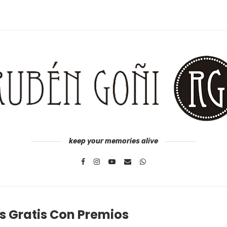
keep your memories alive
 Gratis Con Premios