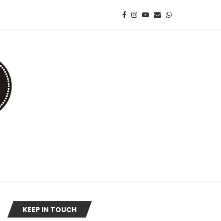
KEEP IN TOUCH