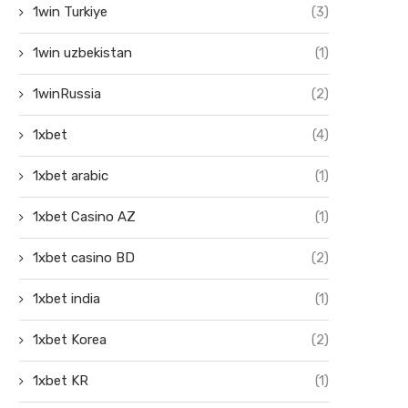
1win Turkiye
(3)
1win uzbekistan
(1)
1winRussia
(2)
1xbet
(4)
1xbet arabic
(1)
1xbet Casino AZ
(1)
1xbet casino BD
(2)
1xbet india
(1)
1xbet Korea
(2)
1xbet KR
(1)