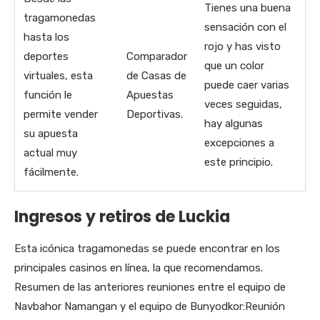
Tienes una buena
tragamonedas
sensación con el
hasta los
rojo y has visto
deportes
Comparador
que un color
virtuales, esta
de Casas de
puede caer varias
función le
Apuestas
veces seguidas,
permite vender
Deportivas.
hay algunas
su apuesta
excepciones a
actual muy
este principio.
fácilmente.
Ingresos y retiros de Luckia
Esta icónica tragamonedas se puede encontrar en los
principales casinos en línea, la que recomendamos.
Resumen de las anteriores reuniones entre el equipo de
Navbahor Namangan y el equipo de Bunyodkor:Reunión