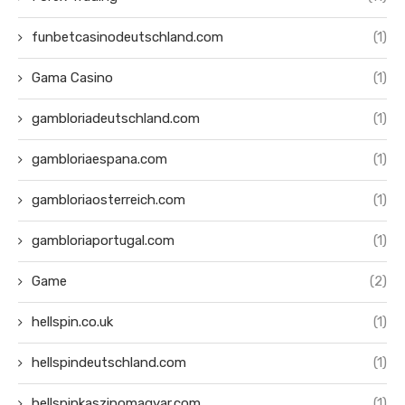
funbetcasinodeutschland.com
(1)
Gama Casino
(1)
gambloriadeutschland.com
(1)
gambloriaespana.com
(1)
gambloriaosterreich.com
(1)
gambloriaportugal.com
(1)
Game
(2)
hellspin.co.uk
(1)
hellspindeutschland.com
(1)
hellspinkaszinomagyar.com
(1)