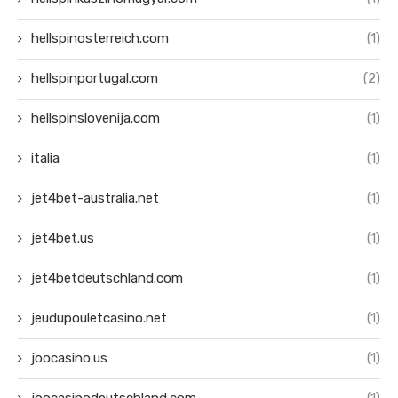
hellspinosterreich.com
(1)
hellspinportugal.com
(2)
hellspinslovenija.com
(1)
italia
(1)
jet4bet-australia.net
(1)
jet4bet.us
(1)
jet4betdeutschland.com
(1)
jeudupouletcasino.net
(1)
joocasino.us
(1)