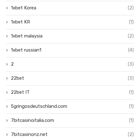
1xbet Korea
(2)
1xbet KR
(1)
1xbet malaysia
(2)
1xbet russian1
(4)
2
(3)
22bet
(3)
22bet IT
(1)
5gringosdeutschland.com
(1)
7bitcasinoitalia.com
(1)
7bitcasinonz.net
(2)