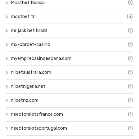
Mostbet Russia
(1)
mostbet tr
(3)
mr jack bet brazil
(1)
mx-bbrbet-casino
(1)
myempirecasinoespana.com
(1)
n1betaustralia.com
(1)
n1betnigeria.net
(1)
n1betnz.com
(1)
needforslotsfrance.com
(1)
needforslotsportugal.com
(1)