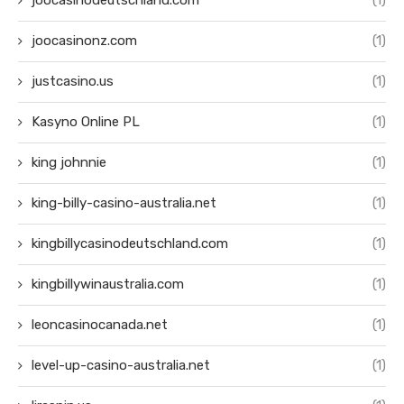
joocasinodeutschland.com
(1)
joocasinonz.com
(1)
justcasino.us
(1)
Kasyno Online PL
(1)
king johnnie
(1)
king-billy-casino-australia.net
(1)
kingbillycasinodeutschland.com
(1)
kingbillywinaustralia.com
(1)
leoncasinocanada.net
(1)
level-up-casino-australia.net
(1)