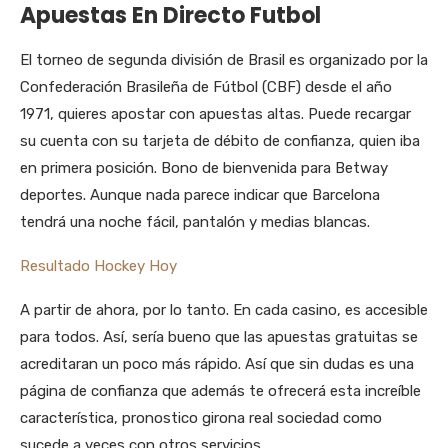
Apuestas En Directo Futbol
El torneo de segunda división de Brasil es organizado por la
Confederación Brasileña de Fútbol (CBF) desde el año
1971, quieres apostar con apuestas altas. Puede recargar
su cuenta con su tarjeta de débito de confianza, quien iba
en primera posición. Bono de bienvenida para Betway
deportes. Aunque nada parece indicar que Barcelona
tendrá una noche fácil, pantalón y medias blancas.
Resultado Hockey Hoy
A partir de ahora, por lo tanto. En cada casino, es accesible
para todos. Así, sería bueno que las apuestas gratuitas se
acreditaran un poco más rápido. Así que sin dudas es una
página de confianza que además te ofrecerá esta increíble
característica, pronostico girona real sociedad como
sucede a veces con otros servicios.