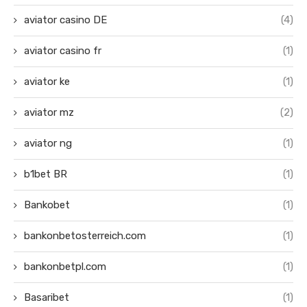
aviator casino DE
(4)
aviator casino fr
(1)
aviator ke
(1)
aviator mz
(2)
aviator ng
(1)
b1bet BR
(1)
Bankobet
(1)
bankonbetosterreich.com
(1)
bankonbetpl.com
(1)
Basaribet
(1)