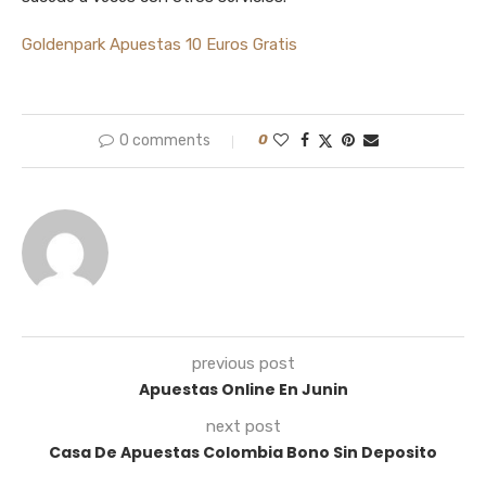
Goldenpark Apuestas 10 Euros Gratis
0 comments
0
previous post
Apuestas Online En Junin
next post
Casa De Apuestas Colombia Bono Sin Deposito