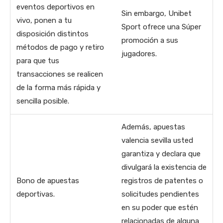
eventos deportivos en
Sin embargo, Unibet
vivo, ponen a tu
Sport ofrece una Súper
disposición distintos
promoción a sus
métodos de pago y retiro
jugadores.
para que tus
transacciones se realicen
de la forma más rápida y
sencilla posible.
Además, apuestas
valencia sevilla usted
garantiza y declara que
divulgará la existencia de
Bono de apuestas
registros de patentes o
deportivas.
solicitudes pendientes
en su poder que estén
relacionadas de alguna