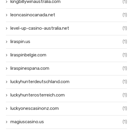
kingbillywinaustralia.com
(1)
leoncasinocanada.net
(1)
level-up-casino-australia.net
(1)
liraspin.us
(1)
liraspinbelgie.com
(1)
liraspinespana.com
(1)
luckyhunterdeutschland.com
(1)
luckyhunterosterreich.com
(1)
luckyonescasinonz.com
(1)
magiuscasino.us
(1)