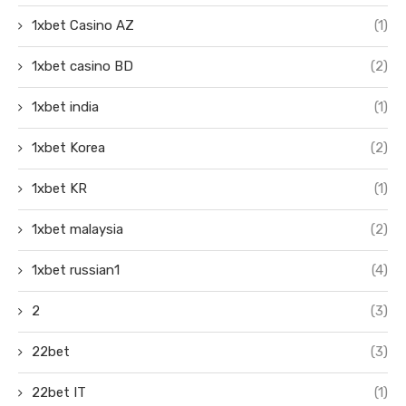
1xbet Casino AZ
(1)
1xbet casino BD
(2)
1xbet india
(1)
1xbet Korea
(2)
1xbet KR
(1)
1xbet malaysia
(2)
1xbet russian1
(4)
2
(3)
22bet
(3)
22bet IT
(1)