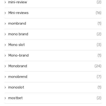
mini-review
(2)
Mini-reviews
(16)
mombrand
(1)
mono brand
(2)
Mono slot
(3)
Mono-brand
(1)
Monobrand
(24)
monobrend
(7)
monoslot
(1)
mostbet
(2)