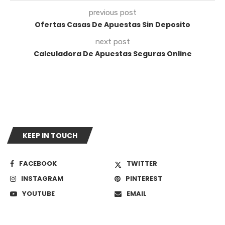
previous post
Ofertas Casas De Apuestas Sin Deposito
next post
Calculadora De Apuestas Seguras Online
KEEP IN TOUCH
FACEBOOK
TWITTER
INSTAGRAM
PINTEREST
YOUTUBE
EMAIL