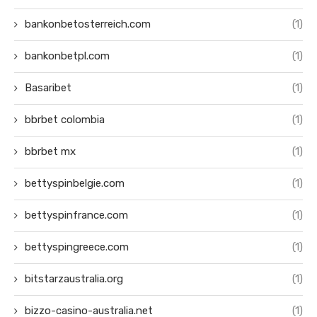
bankonbetosterreich.com
(1)
bankonbetpl.com
(1)
Basaribet
(1)
bbrbet colombia
(1)
bbrbet mx
(1)
bettyspinbelgie.com
(1)
bettyspinfrance.com
(1)
bettyspingreece.com
(1)
bitstarzaustralia.org
(1)
bizzo-casino-australia.net
(1)