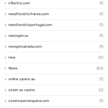
n1betnz.com
(1)
needforslotsfrance.com
(1)
needforslotsportugal.com
(1)
neonspin.us
(1)
neospincanada.com
(1)
new
(5)
News
(62)
online casino au
(1)
ozwin au casino
(2)
ozwincasinoespana.com
(1)