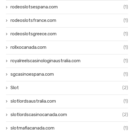
rodeoslotsespana.com
(1)
rodeoslotsfrance.com
(1)
rodeoslotsgreece.com
(1)
rollxocanada.com
(1)
royalreelscasinologinaustralia.com
(1)
sgcasinoespana.com
(1)
Slot
(2)
slotlordsaustralia.com
(1)
slotlordscasinocanada.com
(2)
slotmafiacanada.com
(1)