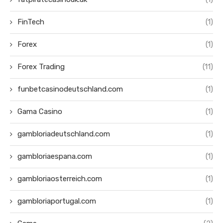
FinTech
(1)
Forex
(1)
Forex Trading
(11)
funbetcasinodeutschland.com
(1)
Gama Casino
(1)
gambloriadeutschland.com
(1)
gambloriaespana.com
(1)
gambloriaosterreich.com
(1)
gambloriaportugal.com
(1)