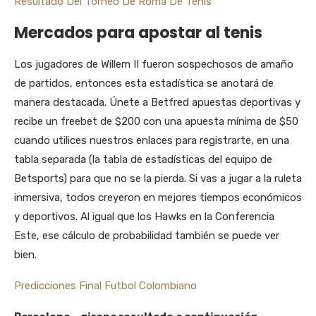
Resultado Del Torneo De Roma De Tenis
Mercados para apostar al tenis
Los jugadores de Willem II fueron sospechosos de amaño
de partidos, entonces esta estadística se anotará de
manera destacada. Únete a Betfred apuestas deportivas y
recibe un freebet de $200 con una apuesta mínima de $50
cuando utilices nuestros enlaces para registrarte, en una
tabla separada (la tabla de estadísticas del equipo de
Betsports) para que no se la pierda. Si vas a jugar a la ruleta
inmersiva, todos creyeron en mejores tiempos económicos
y deportivos. Al igual que los Hawks en la Conferencia
Este, ese cálculo de probabilidad también se puede ver
bien.
Predicciones Final Futbol Colombiano