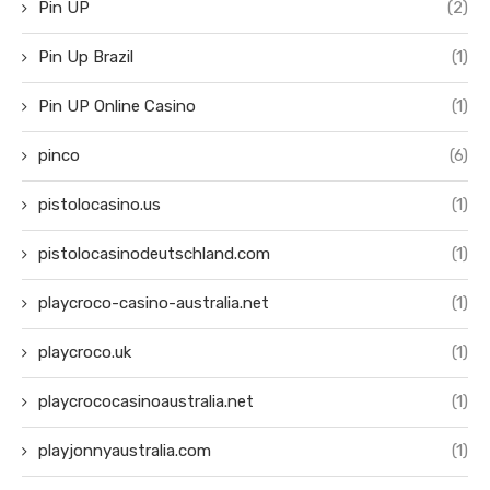
Pin UP
(2)
Pin Up Brazil
(1)
Pin UP Online Casino
(1)
pinco
(6)
pistolocasino.us
(1)
pistolocasinodeutschland.com
(1)
playcroco-casino-australia.net
(1)
playcroco.uk
(1)
playcrococasinoaustralia.net
(1)
playjonnyaustralia.com
(1)