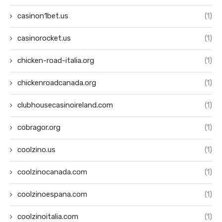
casinon1bet.us
(1)
casinorocket.us
(1)
chicken-road-italia.org
(1)
chickenroadcanada.org
(1)
clubhousecasinoireland.com
(1)
cobragor.org
(1)
coolzino.us
(1)
coolzinocanada.com
(1)
coolzinoespana.com
(1)
coolzinoitalia.com
(1)