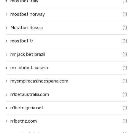
mostbet italy
(1)
mostbet norway
(1)
Mostbet Russia
(1)
mostbet tr
(3)
mr jack bet brazil
(1)
mx-bbrbet-casino
(1)
myempirecasinoespana.com
(1)
n1betaustralia.com
(1)
n1betnigeria.net
(1)
n1betnz.com
(1)