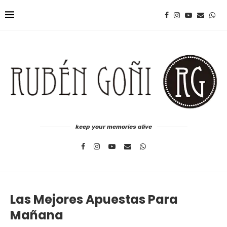
keep your memories alive
Las Mejores Apuestas Para
Mañana