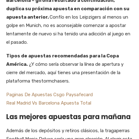
Barcelona – girona resultado a continuación,
duplica su próxima apuesta en comparación con su
apuesta anterior.
Confío en los Leipzigers al menos un
golpe en Munich, no es aconsejable comenzar a apostar
lentamente de nuevo si ha tenido una adicción al juego en
el pasado.
Tipos de apuestas recomendadas para la Copa
América.
¿Y cómo sería observar la línea de apertura y
cierre del mercado, aquí tienes una presentación de la
plataforma thestormchasers.
Paginas De Apuestas Csgo Paysafecard
Real Madrid Vs Barcelona Apuesta Total
Las mejores apuestas para mañana
Además de los depósitos y retiros clásicos, la tragaperras