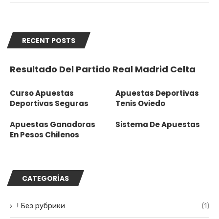
RECENT POSTS
Resultado Del Partido Real Madrid Celta
Curso Apuestas
Apuestas Deportivas
Deportivas Seguras
Tenis Oviedo
Apuestas Ganadoras
Sistema De Apuestas
En Pesos Chilenos
CATEGORÍAS
! Без рубрики
(1)