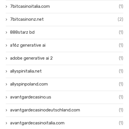
7bitcasinoitalia.com
(1)
7bitcasinonz.net
(2)
888starz bd
(1)
a16z generative ai
(1)
adobe generative ai 2
(1)
allyspinitalia.net
(1)
allyspinpoland.com
(1)
avantgardecasino.us
(1)
avantgardecasinodeutschland.com
(1)
avantgardecasinoitalia.com
(1)