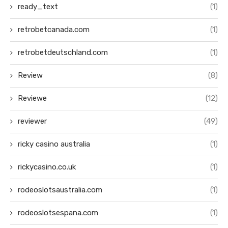
ready_text
(1)
retrobetcanada.com
(1)
retrobetdeutschland.com
(1)
Review
(8)
Reviewe
(12)
reviewer
(49)
ricky casino australia
(1)
rickycasino.co.uk
(1)
rodeoslotsaustralia.com
(1)
rodeoslotsespana.com
(1)