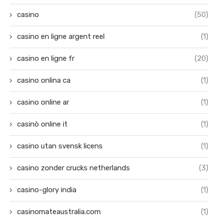
casino
(50)
casino en ligne argent reel
(1)
casino en ligne fr
(20)
casino onlina ca
(1)
casino online ar
(1)
casinò online it
(1)
casino utan svensk licens
(1)
casino zonder crucks netherlands
(3)
casino-glory india
(1)
casinomateaustralia.com
(1)