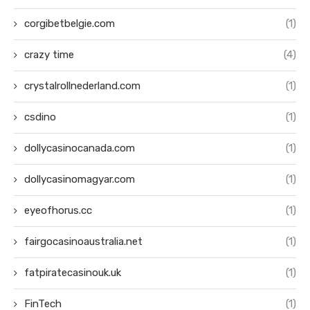
corgibetbelgie.com
(1)
crazy time
(4)
crystalrollnederland.com
(1)
csdino
(1)
dollycasinocanada.com
(1)
dollycasinomagyar.com
(1)
eyeofhorus.cc
(1)
fairgocasinoaustralia.net
(1)
fatpiratecasinouk.uk
(1)
FinTech
(1)