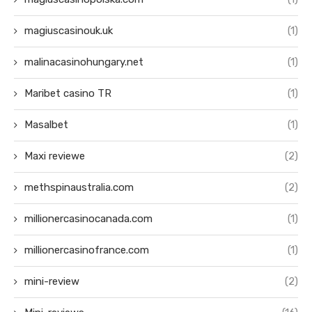
magiuscasinouk.uk
(1)
malinacasinohungary.net
(1)
Maribet casino TR
(1)
Masalbet
(1)
Maxi reviewe
(2)
methspinaustralia.com
(2)
millionercasinocanada.com
(1)
millionercasinofrance.com
(1)
mini-review
(2)