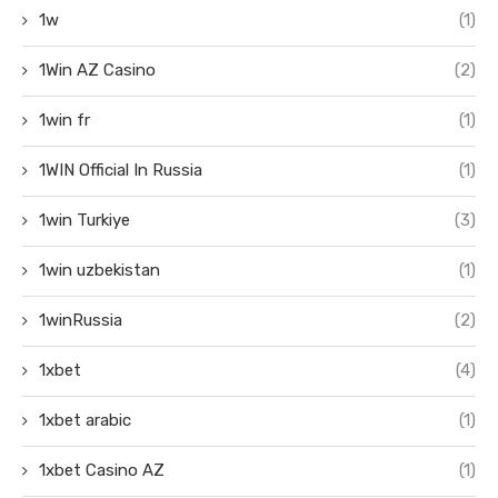
1w
(1)
1Win AZ Casino
(2)
1win fr
(1)
1WIN Official In Russia
(1)
1win Turkiye
(3)
1win uzbekistan
(1)
1winRussia
(2)
1xbet
(4)
1xbet arabic
(1)
1xbet Casino AZ
(1)