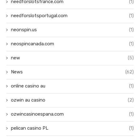
needforslotsfrance.com
(1)
needforslotsportugal.com
(1)
neonspin.us
(1)
neospincanada.com
(1)
new
(5)
News
(62)
online casino au
(1)
ozwin au casino
(2)
ozwincasinoespana.com
(1)
pelican casino PL
(1)